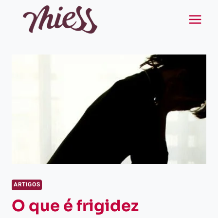
Pular
para
o
Conteúdo
ARTIGOS
O que é frigidez