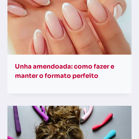
Unha amendoada: como fazer e
manter o formato perfeito