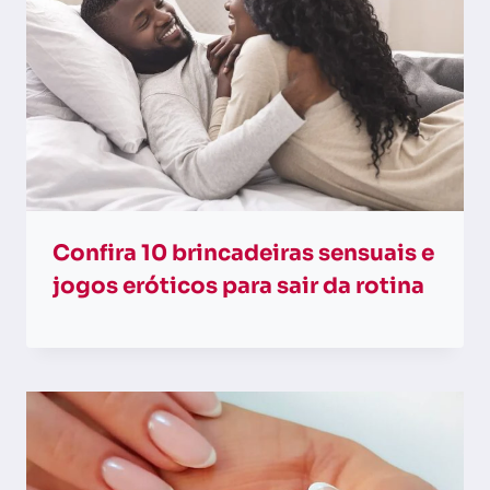
Confira 10 brincadeiras sensuais e
jogos eróticos para sair da rotina