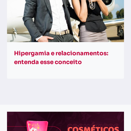
Hipergamia e relacionamentos:
entenda esse conceito