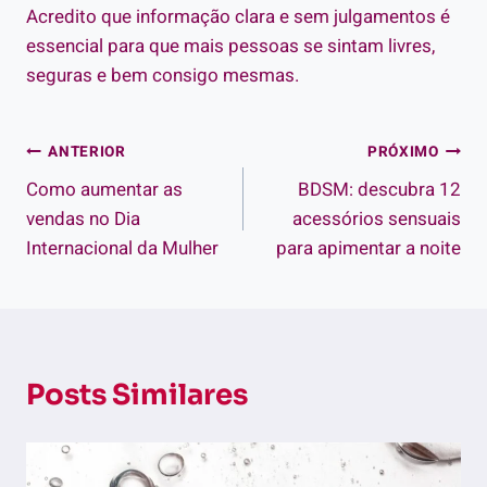
Acredito que informação clara e sem julgamentos é
essencial para que mais pessoas se sintam livres,
seguras e bem consigo mesmas.
Navegação
ANTERIOR
PRÓXIMO
Como aumentar as
BDSM: descubra 12
de
vendas no Dia
acessórios sensuais
Post
Internacional da Mulher
para apimentar a noite
Posts Similares