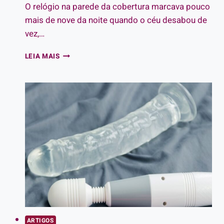
O relógio na parede da cobertura marcava pouco
mais de nove da noite quando o céu desabou de
vez,…
O
LEIA MAIS
RITMO
SELVAGEM
DO
NOSSO
QUARTETO
ARTIGOS