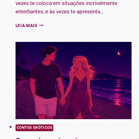
vezes te coloca em situações incrivelmente
entediantes, e às vezes te apresenta…
CHATO
LEIA MAIS
NO
PAPO,
GOSTOSO
NA
CAMA
CONTOS ERÓTICOS