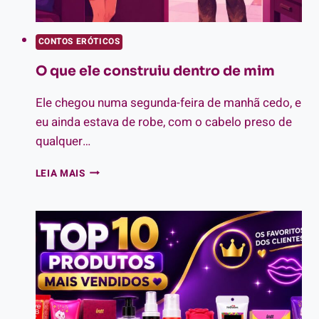
CONTOS ERÓTICOS
O que ele construiu dentro de mim
Ele chegou numa segunda-feira de manhã cedo, e
eu ainda estava de robe, com o cabelo preso de
qualquer…
O
LEIA MAIS
QUE
ELE
CONSTRUIU
DENTRO
DE
MIM