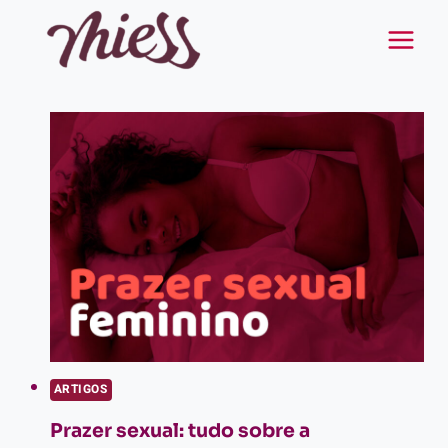
Pular
para
o
Conteúdo
ARTIGOS
Prazer sexual: tudo sobre a