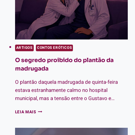
ARTIGOS
CONTOS ERÓTICOS
O segredo proibido do plantão da
madrugada
O plantão daquela madrugada de quinta-feira
estava estranhamente calmo no hospital
municipal, mas a tensão entre o Gustavo e…
O
LEIA MAIS
SEGREDO
PROIBIDO
DO