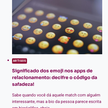
PLANTÃO
DA
MADRUGADA
ARTIGOS
Significado dos emoji nos apps de
relacionamento: decifre o código da
safadeza!
Sabe quando você dá aquele match com alguém
interessante, mas a bio da pessoa parece escrita