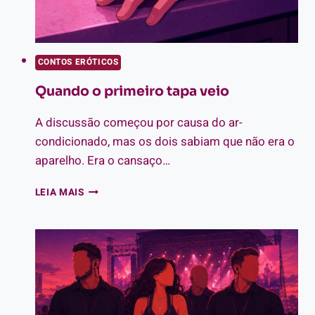
CONTOS ERÓTICOS
Quando o primeiro tapa veio
A discussão começou por causa do ar-
condicionado, mas os dois sabiam que não era o
aparelho. Era o cansaço…
QUANDO
LEIA MAIS
O
PRIMEIRO
TAPA
VEIO