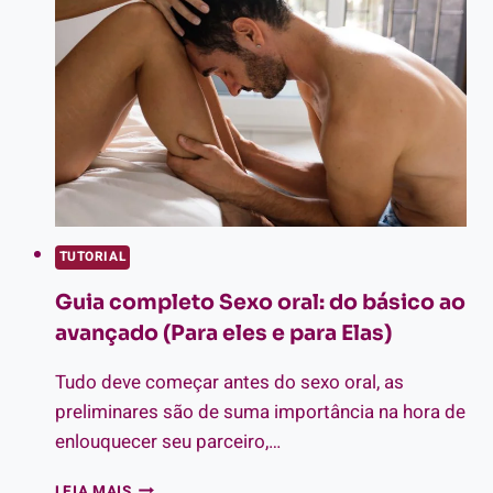
LEVAR
SUA
PARCEIRA
AO
ÊXTASE
TUTORIAL
Guia completo Sexo oral: do básico ao
avançado (Para eles e para Elas)
Tudo deve começar antes do sexo oral, as
preliminares são de suma importância na hora de
enlouquecer seu parceiro,…
GUIA
LEIA MAIS