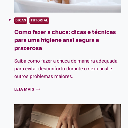
DICAS
TUTORIAL
Como fazer a chuca: dicas e técnicas
para uma higiene anal segura e
prazerosa
Saiba como fazer a chuca de maneira adequada
para evitar desconforto durante o sexo anal e
outros problemas maiores.
COMO
LEIA MAIS
FAZER
A
CHUCA:
DICAS
E
TÉCNICAS