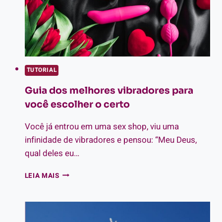
TUTORIAL
Guia dos melhores vibradores para
você escolher o certo
Você já entrou em uma sex shop, viu uma
infinidade de vibradores e pensou: “Meu Deus,
qual deles eu…
GUIA
LEIA MAIS
DOS
MELHORES
VIBRADORES
PARA