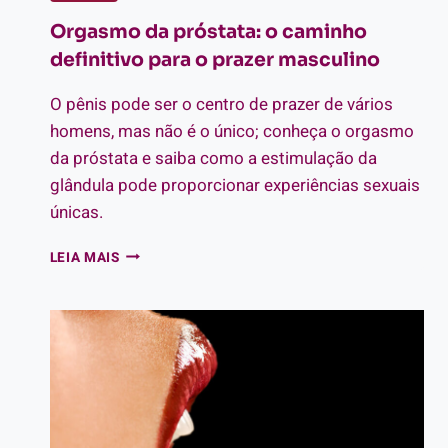
Orgasmo da próstata: o caminho
definitivo para o prazer masculino
O pênis pode ser o centro de prazer de vários
homens, mas não é o único; conheça o orgasmo
da próstata e saiba como a estimulação da
glândula pode proporcionar experiências sexuais
únicas.
ORGASMO
LEIA MAIS
DA
PRÓSTATA:
O
CAMINHO
DEFINITIVO
PARA
O
PRAZER
MASCULINO