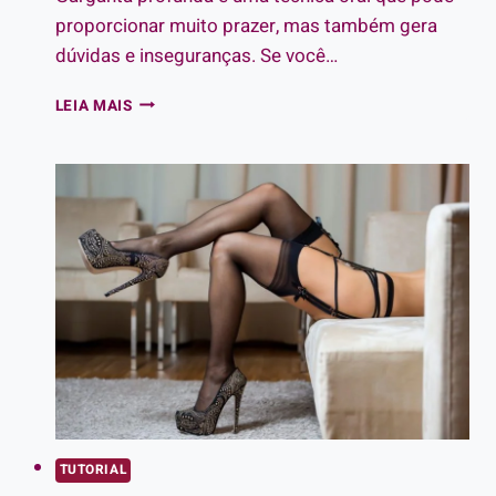
proporcionar muito prazer, mas também gera
dúvidas e inseguranças. Se você…
VOCÊ
LEIA MAIS
SABE
COMO
FAZER
GARGANTA
PROFUNDA?
TUTORIAL