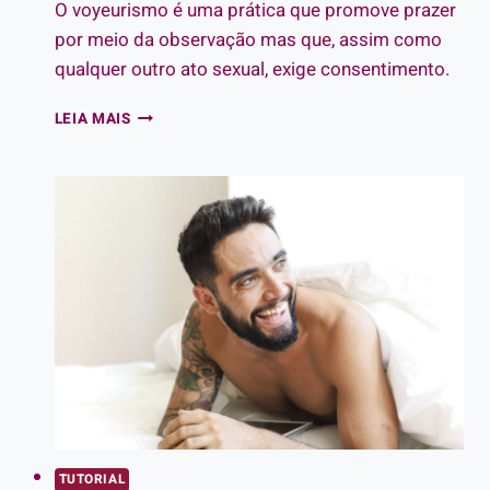
O voyeurismo é uma prática que promove prazer
por meio da observação mas que, assim como
qualquer outro ato sexual, exige consentimento.
VOUYERISMO:
LEIA MAIS
EXPLORE
SEUS
DESEJOS
DE
FORMA
SAUDÁVEL
E
CONSENSUAL
TUTORIAL