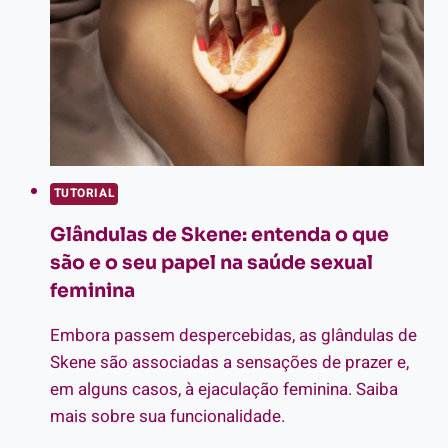
PARA
UMA
HIGIENE
ANAL
SEGURA
E
PRAZEROSA
TUTORIAL
Glândulas de Skene: entenda o que
são e o seu papel na saúde sexual
feminina
Embora passem despercebidas, as glândulas de
Skene são associadas a sensações de prazer e,
em alguns casos, à ejaculação feminina. Saiba
mais sobre sua funcionalidade.