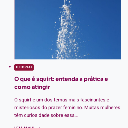
VOCÊ
ESCOLHER
O
CERTO
TUTORIAL
O que é squirt: entenda a prática e
como atingir
O squirt é um dos temas mais fascinantes e
misteriosos do prazer feminino. Muitas mulheres
têm curiosidade sobre essa…
O