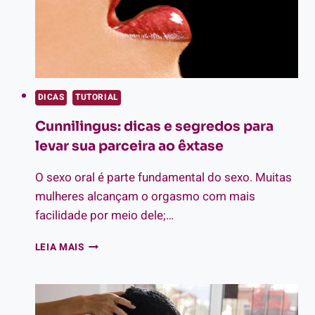
DICAS
TUTORIAL
Cunnilingus: dicas e segredos para
levar sua parceira ao êxtase
O sexo oral é parte fundamental do sexo. Muitas
mulheres alcançam o orgasmo com mais
facilidade por meio dele;…
CUNNILINGUS:
LEIA MAIS
DICAS
E
SEGREDOS
PARA