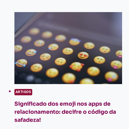
SEGREDO
PROIBIDO
DO
PLANTÃO
DA
MADRUGADA
ARTIGOS
Significado dos emoji nos apps de
relacionamento: decifre o código da
safadeza!