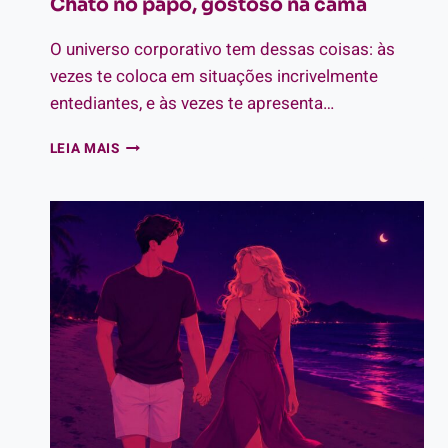
Chato no papo, gostoso na cama
O universo corporativo tem dessas coisas: às
vezes te coloca em situações incrivelmente
entediantes, e às vezes te apresenta…
CHATO
LEIA MAIS
NO
PAPO,
GOSTOSO
NA
CAMA