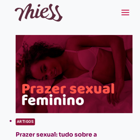
Pular
para
o
Conteúdo
ARTIGOS
Prazer sexual: tudo sobre a