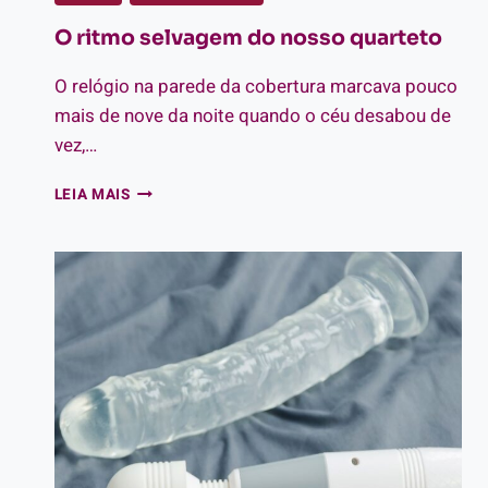
O ritmo selvagem do nosso quarteto
O relógio na parede da cobertura marcava pouco
mais de nove da noite quando o céu desabou de
vez,…
O
LEIA MAIS
RITMO
SELVAGEM
DO
NOSSO
QUARTETO