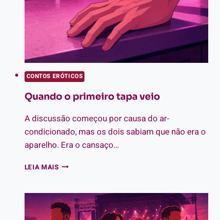
CONTOS ERÓTICOS
Quando o primeiro tapa veio
A discussão começou por causa do ar-
condicionado, mas os dois sabiam que não era o
aparelho. Era o cansaço…
QUANDO
LEIA MAIS
O
PRIMEIRO
TAPA
VEIO