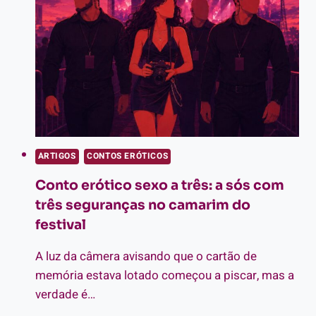
ARTIGOS
CONTOS ERÓTICOS
Conto erótico sexo a três: a sós com
três seguranças no camarim do
festival
A luz da câmera avisando que o cartão de
memória estava lotado começou a piscar, mas a
verdade é…