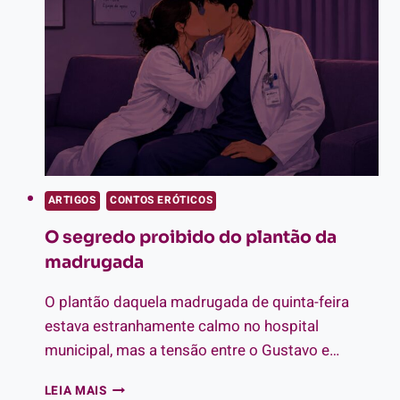
APP
VIRA
BANQUETE
ARTIGOS
CONTOS ERÓTICOS
O segredo proibido do plantão da
madrugada
O plantão daquela madrugada de quinta-feira
estava estranhamente calmo no hospital
municipal, mas a tensão entre o Gustavo e…
O
LEIA MAIS