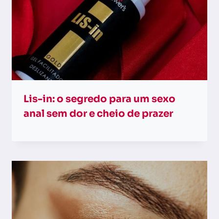
Lis-in: o segredo para um sexo
anal sem dor e cheio de prazer