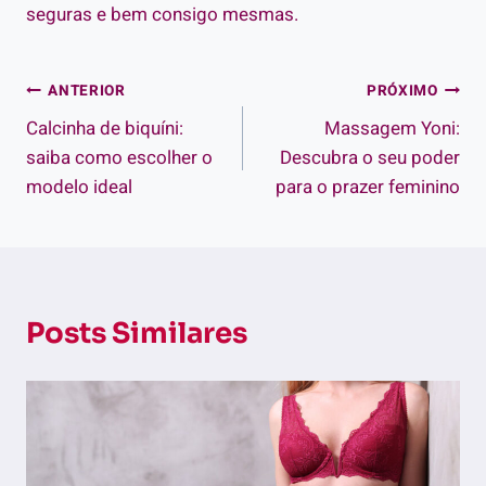
seguras e bem consigo mesmas.
Navegação
ANTERIOR
PRÓXIMO
Calcinha de biquíni:
Massagem Yoni:
de
saiba como escolher o
Descubra o seu poder
Post
modelo ideal
para o prazer feminino
Posts Similares