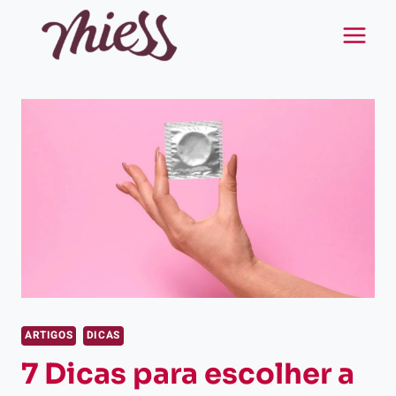
Pular
para
o
Conteúdo
ARTIGOS
DICAS
7 Dicas para escolher a