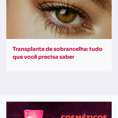
Transplante de sobrancelha: tudo
que você precisa saber