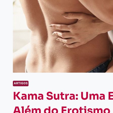
ARTIGOS
Kama Sutra: Uma 
Além do Erotismo