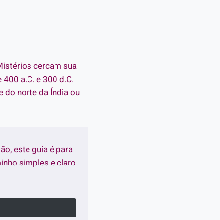
Mistérios cercam sua
e 400 a.C. e 300 d.C.
 do norte da Índia ou
tão, este guia é para
nho simples e claro