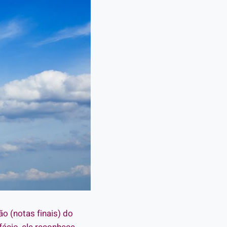
o (notas finais) do