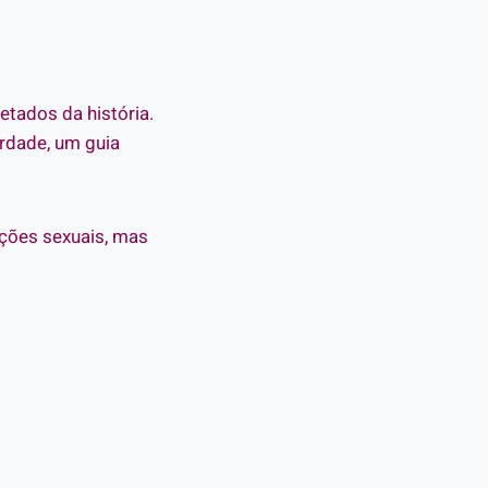
tados da história.
rdade, um guia
ições sexuais, mas