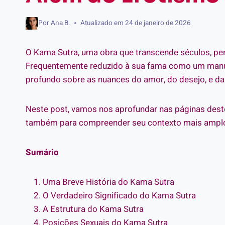
Por
Ana B.
Atualizado em
24 de janeiro de 2026
O Kama Sutra, uma obra que transcende séculos, per
Frequentemente reduzido à sua fama como um manual 
profundo sobre as nuances do amor, do desejo, e da 
Neste post, vamos nos aprofundar nas páginas deste
também para compreender seu contexto mais amplo e
Sumário
Uma Breve História do Kama Sutra
O Verdadeiro Significado do Kama Sutra
A Estrutura do Kama Sutra
Posições Sexuais do Kama Sutra