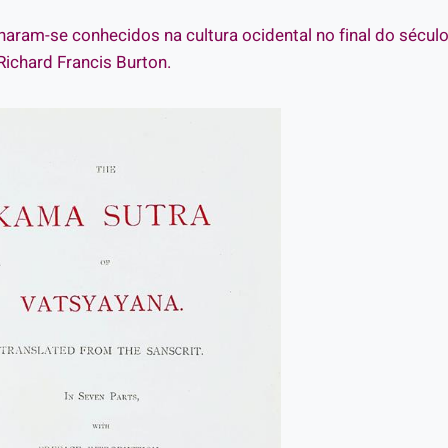
aram-se conhecidos na cultura ocidental no final do sécul
ichard Francis Burton.