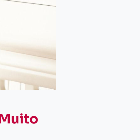
 Muito