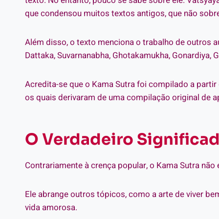
texto. No entanto, pouco se sabe sobre ele. Vatsyay
que condensou muitos textos antigos, que não sobr
Além disso, o texto menciona o trabalho de outros a
Dattaka, Suvarnanabha, Ghotakamukha, Gonardiya, G
Acredita-se que o Kama Sutra foi compilado a partir 
os quais derivaram de uma compilação original de 
O Verdadeiro Significa
Contrariamente à crença popular, o Kama Sutra não é
Ele abrange outros tópicos, como a arte de viver be
vida amorosa.