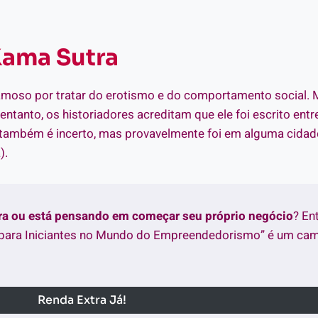
Kama Sutra
famoso por tratar do erotismo e do comportamento social. 
ntanto, os historiadores acreditam que ele foi escrito entr
também é incerto, mas provavelmente foi em alguma cidade
).
tra ou está pensando em começar seu próprio negócio
? En
para Iniciantes no Mundo do Empreendedorismo” é um cami
Renda Extra Já!