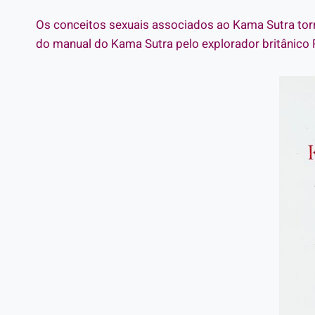
Os conceitos sexuais associados ao Kama Sutra torn
do manual do Kama Sutra pelo explorador britânico R