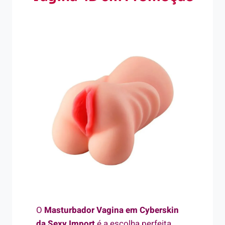
O
Masturbador Vagina em Cyberskin
da Sexy Import
é a escolha perfeita