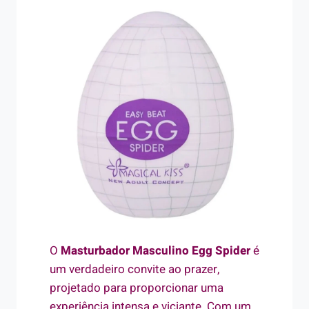
O
Masturbador Masculino Egg Spider
é
um verdadeiro convite ao prazer,
projetado para proporcionar uma
experiência intensa e viciante. Com um