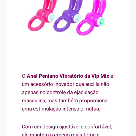
O
Anel Peniano Vibratório da Vip Mix
é
um acessório inovador que auxilia não
apenas no controle da ejaculação
masculina, mas também proporciona
uma estimulação intensa e mútua.
Com um design ajustável e confortável,
ele mantém a ereção mais firme e