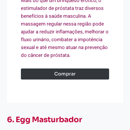
Mais do que um brinquedo erótico, o
estimulador de próstata traz diversos
benefícios à saúde masculina. A
massagem regular nessa região pode
ajudar a reduzir inflamações, melhorar o
fluxo urinário, combater a impotência
sexual e até mesmo atuar na prevenção
do câncer de próstata.
Comprar
6. Egg Masturbador