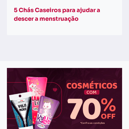
5 Chás Caseiros para ajudar a
descer a menstruação