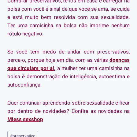
Comprar preservativos, tê-los em casa e carregar na
bolsa com você é sinal de que você se ama, se cuida
e está muito bem resolvida com sua sexualidade.
Ter uma camisinha na bolsa não imprime nenhum
rótulo negativo.
Se você tem medo de andar com preservativos,
perca-o, porque hoje em dia, com as várias
doenças
que circulam por aí
,
a mulher ter uma camisinha na
bolsa é demonstração de inteligência, autoestima e
autoconfiança.
Quer continuar aprendendo sobre sexualidade e ficar
por dentro de novidades? Confira as novidades na
Miess sexshop
Tags
#
preservativo