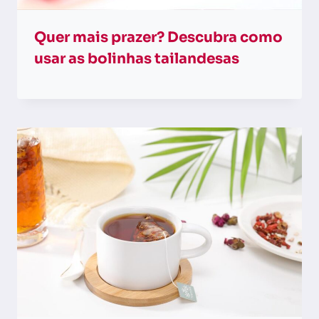
Quer mais prazer? Descubra como
usar as bolinhas tailandesas