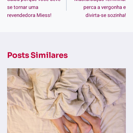
de
se tornar uma
perca a vergonha e
Post
revendedora Miess!
divirta-se sozinha!
Posts Similares