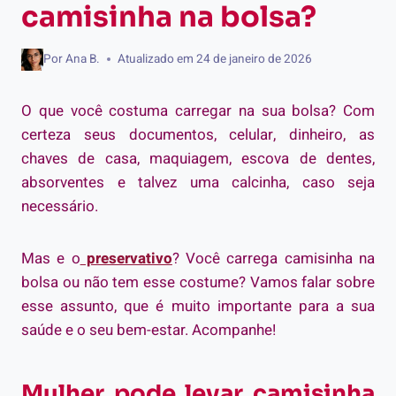
camisinha na bolsa?
Por
Ana B.
Atualizado em
24 de janeiro de 2026
O que você costuma carregar na sua bolsa? Com
certeza seus documentos, celular, dinheiro, as
chaves de casa, maquiagem, escova de dentes,
absorventes e talvez uma calcinha, caso seja
necessário.
Mas e o
preservativo
? Você carrega camisinha na
bolsa ou não tem esse costume? Vamos falar sobre
esse assunto, que é muito importante para a sua
saúde e o seu bem-estar. Acompanhe!
Mulher pode levar camisinha