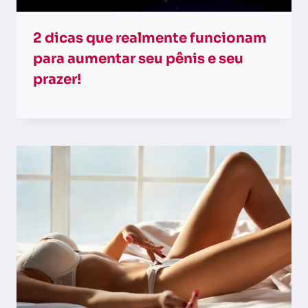
2 dicas que realmente funcionam
para aumentar seu pênis e seu
prazer!