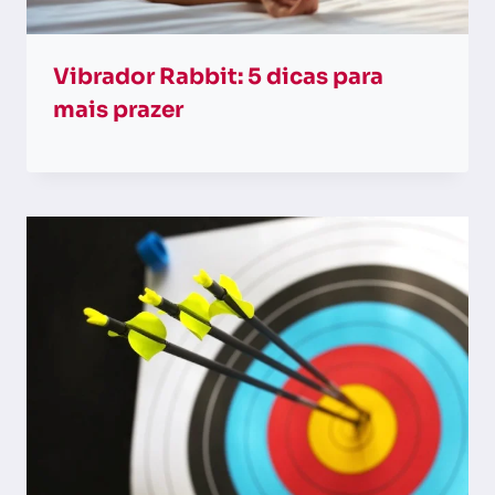
Vibrador Rabbit: 5 dicas para
mais prazer