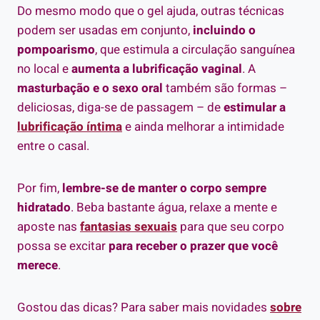
Do mesmo modo que o gel ajuda, outras técnicas
podem ser usadas em conjunto,
incluindo o
pompoarismo
, que estimula a circulação sanguínea
no local e
aumenta a lubrificação vaginal
. A
masturbação e o sexo oral
também são formas –
deliciosas, diga-se de passagem – de
estimular a
lubrificação íntima
e ainda melhorar a intimidade
entre o casal.
Por fim,
lembre-se de manter o corpo sempre
hidratado
. Beba bastante água, relaxe a mente e
aposte nas
fantasias sexuais
para que seu corpo
possa se excitar
para receber o prazer que você
merece
.
Gostou das dicas? Para saber mais novidades
sobre