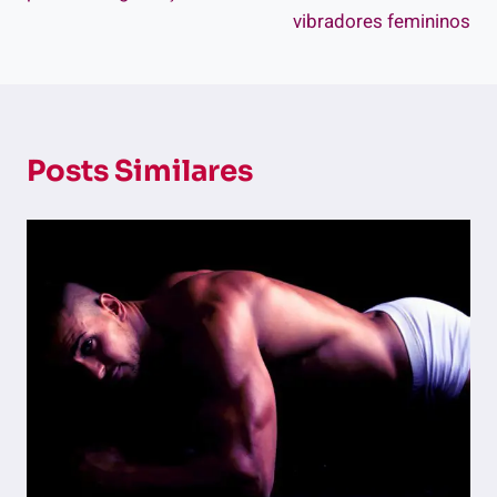
vibradores femininos
Posts Similares