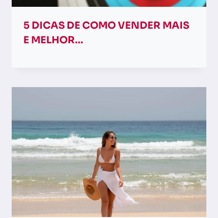
5 DICAS DE COMO VENDER MAIS
E MELHOR…