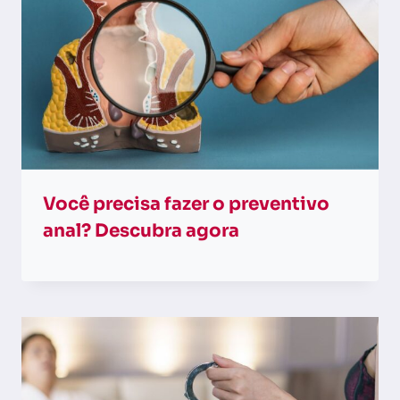
Você precisa fazer o preventivo
anal? Descubra agora