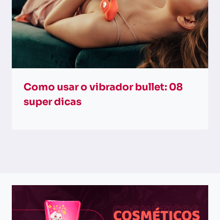
Como usar o vibrador bullet: 08
super dicas