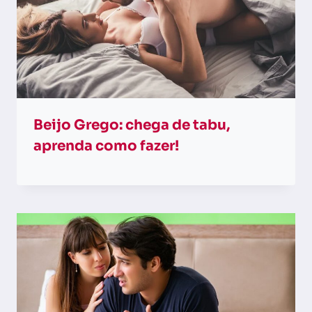
Beijo Grego: chega de tabu,
aprenda como fazer!