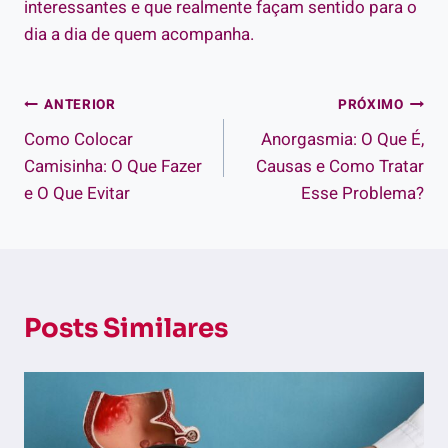
interessantes e que realmente façam sentido para o
dia a dia de quem acompanha.
Navegação
ANTERIOR
PRÓXIMO
Como Colocar
Anorgasmia: O Que É,
de
Camisinha: O Que Fazer
Causas e Como Tratar
Post
e O Que Evitar
Esse Problema?
Posts Similares