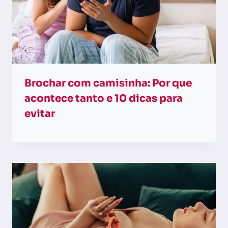
Brochar com camisinha: Por que
acontece tanto e 10 dicas para
evitar