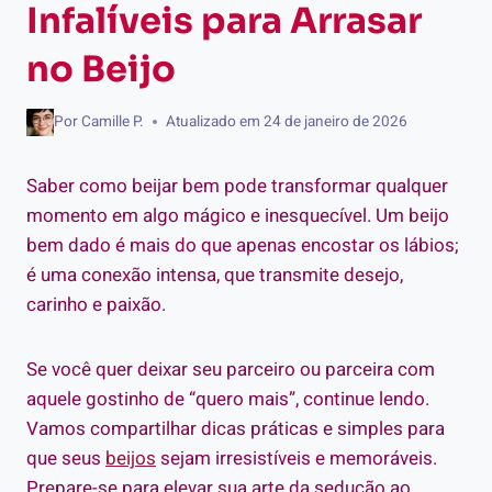
Infalíveis para Arrasar
no Beijo
Por
Camille P.
Atualizado em
24 de janeiro de 2026
Saber como beijar bem pode transformar qualquer
momento em algo mágico e inesquecível. Um beijo
bem dado é mais do que apenas encostar os lábios;
é uma conexão intensa, que transmite desejo,
carinho e paixão.
Se você quer deixar seu parceiro ou parceira com
aquele gostinho de “quero mais”, continue lendo.
Vamos compartilhar dicas práticas e simples para
que seus
beijos
sejam irresistíveis e memoráveis.
Prepare-se para elevar sua arte da sedução ao