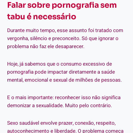
Falar sobre pornografia sem
tabu é necessário
Durante muito tempo, esse assunto foi tratado com
vergonha, silêncio e preconceito. Só que ignorar o
problema não faz ele desaparecer.
Hoje, já sabemos que o consumo excessivo de
pornografia pode impactar diretamente a saúde
mental, emocional e sexual de milhões de pessoas.
E o mais importante: reconhecer isso não significa
demonizar a sexualidade. Muito pelo contrário.
Sexo saudável envolve prazer, conexão, respeito,
autoconhecimento e liberdade. O problema começa