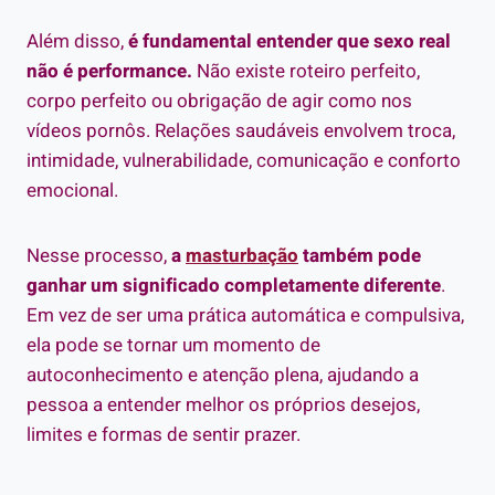
Além disso,
é fundamental entender que sexo real
não é performance.
Não existe roteiro perfeito,
corpo perfeito ou obrigação de agir como nos
vídeos pornôs. Relações saudáveis envolvem troca,
intimidade, vulnerabilidade, comunicação e conforto
emocional.
Nesse processo,
a
masturbação
também pode
ganhar um significado completamente diferente
.
Em vez de ser uma prática automática e compulsiva,
ela pode se tornar um momento de
autoconhecimento e atenção plena, ajudando a
pessoa a entender melhor os próprios desejos,
limites e formas de sentir prazer.