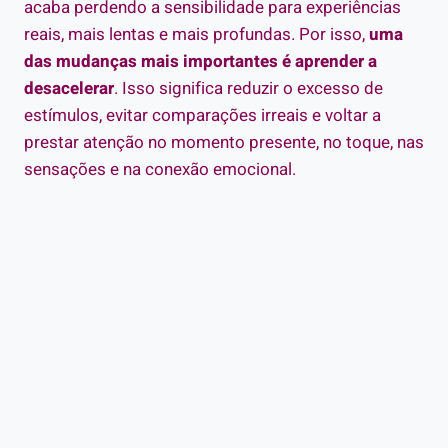
acaba perdendo a sensibilidade para experiências
reais, mais lentas e mais profundas. Por isso,
uma
das mudanças mais importantes é aprender a
desacelerar
. Isso significa reduzir o excesso de
estímulos, evitar comparações irreais e voltar a
prestar atenção no momento presente, no toque, nas
sensações e na conexão emocional.