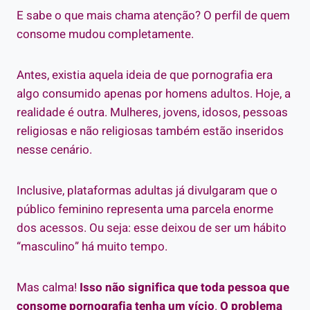
E sabe o que mais chama atenção? O perfil de quem
consome mudou completamente.
Antes, existia aquela ideia de que pornografia era
algo consumido apenas por homens adultos. Hoje, a
realidade é outra. Mulheres, jovens, idosos, pessoas
religiosas e não religiosas também estão inseridos
nesse cenário.
Inclusive, plataformas adultas já divulgaram que o
público feminino representa uma parcela enorme
dos acessos. Ou seja: esse deixou de ser um hábito
“masculino” há muito tempo.
Mas calma!
Isso não significa que toda pessoa que
consome pornografia tenha um vício
.
O problema