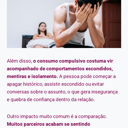
Além disso,
o consumo compulsivo costuma vir
acompanhado de comportamentos escondidos,
mentiras e isolamento.
A pessoa pode começar a
apagar histórico, assistir escondido ou evitar
conversas sobre o assunto, o que gera insegurança
e quebra de confiança dentro da relação.
Outro impacto muito comum é a comparação.
Muitos parceiros acabam se sentindo