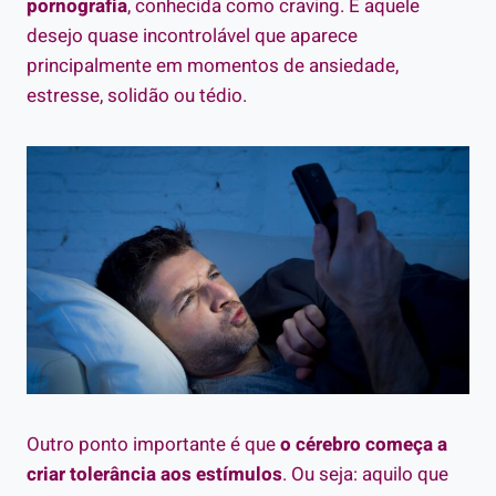
pornografia
, conhecida como craving. É aquele
desejo quase incontrolável que aparece
principalmente em momentos de ansiedade,
estresse, solidão ou tédio.
Outro ponto importante é que
o cérebro começa a
criar tolerância aos estímulos
. Ou seja: aquilo que