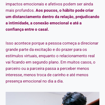
impactos emocionais e afetivos podem ser ainda
mais profundos.
Aos poucos, o hábito pode criar
um distanciamento dentro da relação, prejudicando
a intimidade, a conexão emocional e até a
confiança entre o casal.
Isso acontece porque a pessoa começa a direcionar
grande parte da excitação e do prazer para os
estímulos virtuais, enquanto o relacionamento real
vai ficando em segundo plano. Em muitos casos, o
parceiro ou a parceira passa a perceber menos
interesse, menos troca de carinho e até menos
presença emocional no dia a dia.