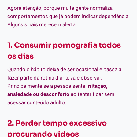
Agora atenção, porque muita gente normaliza
comportamentos que já podem indicar dependência.
Alguns sinais merecem alerta:
1. Consumir pornografia todos
os dias
Quando o hábito deixa de ser ocasional e passa a
fazer parte da rotina diária, vale observar.
Principalmente se a pessoa sente i
rritação,
ansiedade ou desconforto
ao tentar ficar sem
acessar conteúdo adulto.
2. Perder tempo excessivo
procurando vídeos