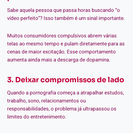
Sabe aquela pessoa que passa horas buscando “o
vídeo perfeito”? Isso também é um sinal importante.
Muitos consumidores compulsivos abrem várias
telas ao mesmo tempo e pulam diretamente para as
cenas de maior excitação. Esse comportamento
aumenta ainda mais a descarga de dopamina.
3. Deixar compromissos de lado
Quando a pornografia começa a atrapalhar estudos,
trabalho, sono, relacionamentos ou
responsabilidades, o problema já ultrapassou os
limites do entretenimento.