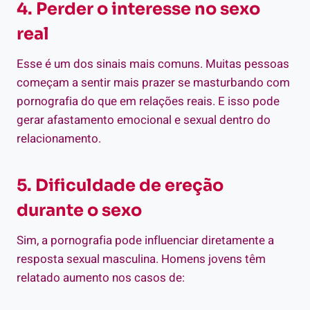
4. Perder o interesse no sexo
real
Esse é um dos sinais mais comuns. Muitas pessoas
começam a sentir mais prazer se masturbando com
pornografia do que em relações reais. E isso pode
gerar afastamento emocional e sexual dentro do
relacionamento.
5. Dificuldade de ereção
durante o sexo
Sim, a pornografia pode influenciar diretamente a
resposta sexual masculina. Homens jovens têm
relatado aumento nos casos de: