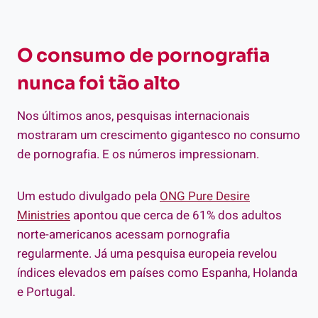
O consumo de pornografia
nunca foi tão alto
Nos últimos anos, pesquisas internacionais
mostraram um crescimento gigantesco no consumo
de pornografia. E os números impressionam.
Um estudo divulgado pela
ONG Pure Desire
Ministries
apontou que cerca de 61% dos adultos
norte-americanos acessam pornografia
regularmente. Já uma pesquisa europeia revelou
índices elevados em países como Espanha, Holanda
e Portugal.