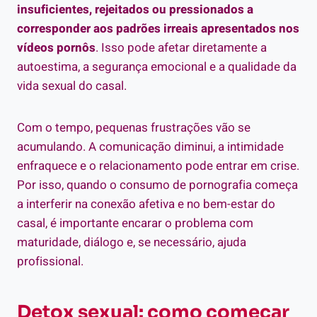
insuficientes, rejeitados ou pressionados a
corresponder aos padrões irreais apresentados nos
vídeos pornôs
. Isso pode afetar diretamente a
autoestima, a segurança emocional e a qualidade da
vida sexual do casal.
Com o tempo, pequenas frustrações vão se
acumulando. A comunicação diminui, a intimidade
enfraquece e o relacionamento pode entrar em crise.
Por isso, quando o consumo de pornografia começa
a interferir na conexão afetiva e no bem-estar do
casal, é importante encarar o problema com
maturidade, diálogo e, se necessário, ajuda
profissional.
Detox sexual: como começar