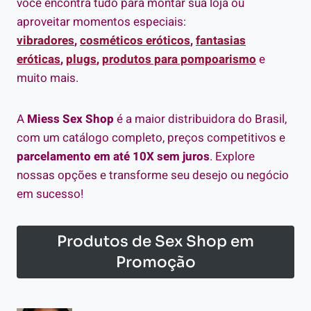
você encontra tudo para montar sua loja ou
aproveitar momentos especiais:
vibradores
,
cosméticos eróticos
,
fantasias
eróticas
,
plugs
,
produtos para pompoarismo
e
muito mais.
A
Miess Sex Shop
é a maior distribuidora do Brasil,
com um catálogo completo, preços competitivos e
parcelamento em até 10X sem juros
. Explore
nossas opções e transforme seu desejo ou negócio
em sucesso!
Produtos de Sex Shop em
Promoção