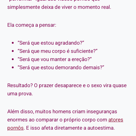
simplesmente deixa de viver o momento real.
Ela começa a pensar:
“Será que estou agradando?”
“Será que meu corpo é suficiente?”
“Será que vou manter a ereção?”
“Será que estou demorando demais?”
Resultado? O prazer desaparece e o sexo vira quase
uma prova.
Além disso, muitos homens criam inseguranças
enormes ao comparar o próprio corpo com
atores
pornôs
. E isso afeta diretamente a autoestima.