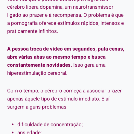
cérebro libera dopamina, um neurotransmissor
ligado ao prazer e à recompensa. O problema é que
a pornografia oferece estímulos rápidos, intensos e
praticamente infinitos.
A pessoa troca de vídeo em segundos, pula cenas,
abre várias abas ao mesmo tempo e busca
constantemente novidades.
Isso gera uma
hiperestimulação cerebral.
Com o tempo, o cérebro começa a associar prazer
apenas àquele tipo de estímulo imediato. E aí
surgem alguns problemas:
dificuldade de concentração;
ansiedade;