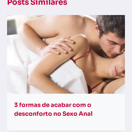
Posts Similares
3 formas de acabar com o
desconforto no Sexo Anal