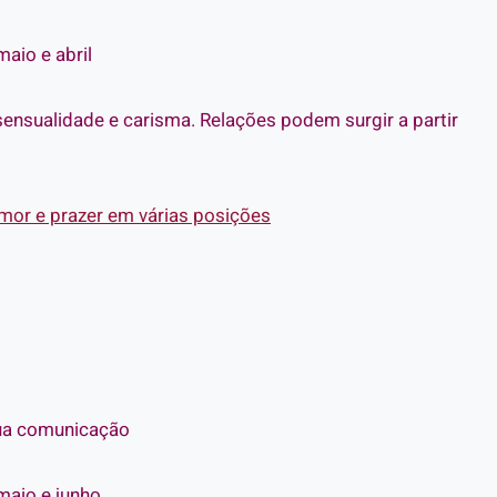
maio e abril
sensualidade e carisma. Relações podem surgir a partir
mor e prazer em várias posições
sua comunicação
 maio e junho