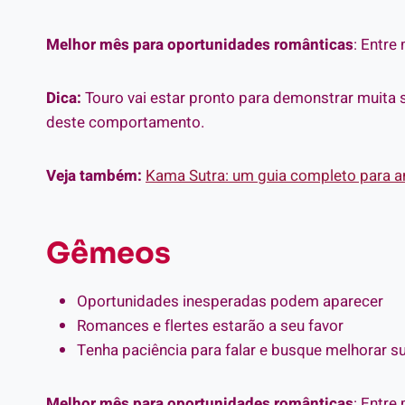
Melhor mês para oportunidades românticas
: Entre 
Dica:
Touro vai estar pronto para demonstrar muita 
deste comportamento.
Veja também:
Kama Sutra: um guia completo para a
Gêmeos
Oportunidades inesperadas podem aparecer
Romances e flertes estarão a seu favor
Tenha paciência para falar e busque melhorar 
Melhor mês para oportunidades românticas
: Entre