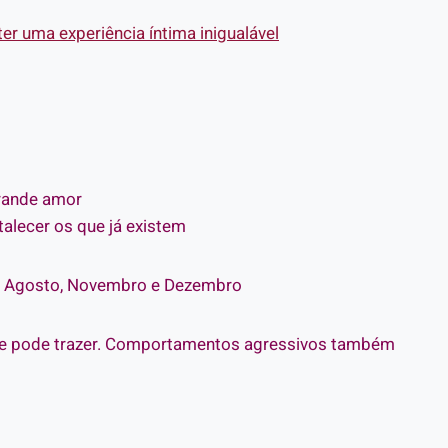
r uma experiência íntima inigualável
grande amor
talecer os que já existem
o, Agosto, Novembro e Dezembro
te pode trazer. Comportamentos agressivos também