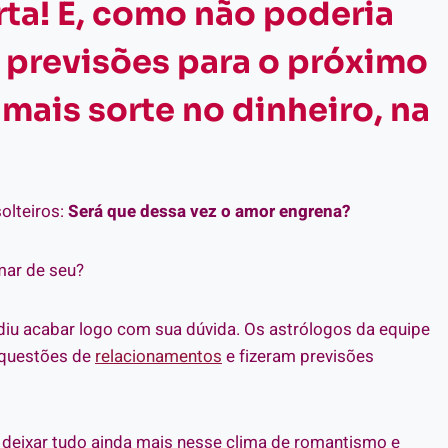
ta! E, como não poderia
s previsões para o próximo
mais sorte no dinheiro, na
olteiros:
Será que dessa vez o amor engrena?
mar de seu?
iu acabar logo com sua dúvida. Os astrólogos da equipe
 questões de
relacionamentos
e fizeram previsões
a deixar tudo ainda mais nesse clima de romantismo e