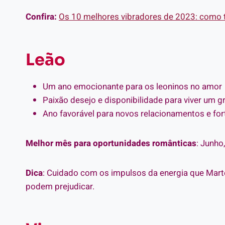
Confira:
Os 10 melhores vibradores de 2023: como te
Leão
Um ano emocionante para os leoninos no amor
Paixão desejo e disponibilidade para viver um 
Ano favorável para novos relacionamentos e for
Melhor mês para oportunidades românticas
: Junh
Dica
: Cuidado com os impulsos da energia que Mar
podem prejudicar.