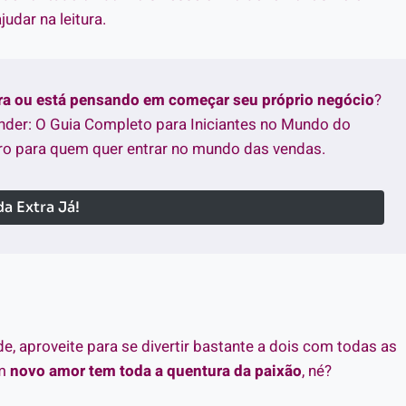
judar na leitura.
tra ou está pensando em começar seu próprio negócio
?
nder: O Guia Completo para Iniciantes no Mundo do
o para quem quer entrar no mundo das vendas.
a Extra Já!
e, aproveite para se divertir bastante a dois com todas as
um
novo amor tem toda a quentura da paixão
, né?