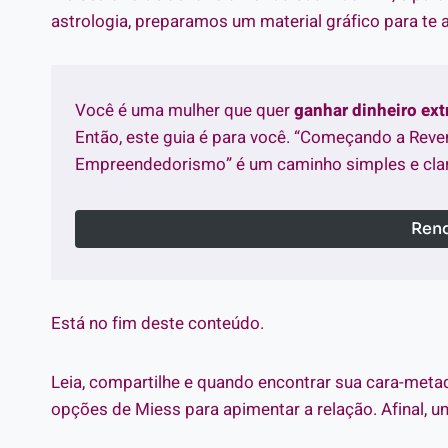
astrologia, preparamos um material gráfico para te a
Você é uma mulher que quer
ganhar dinheiro ex
Então, este guia é para você. “Começando a Reve
Empreendedorismo” é um caminho simples e clar
Rend
Está no fim deste conteúdo.
Leia, compartilhe e quando encontrar sua cara-metad
opções de Miess para apimentar a relação. Afinal, 