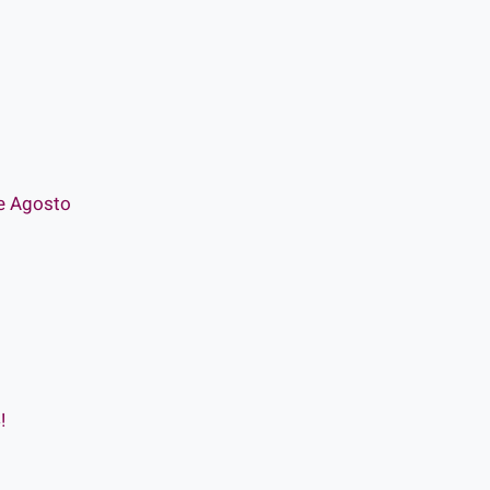
 e Agosto
!