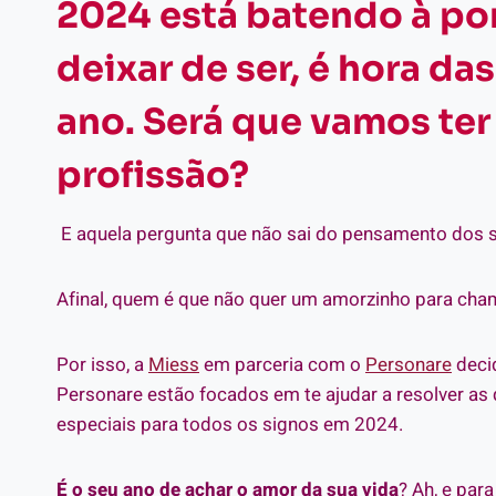
2024 está batendo à por
deixar de ser, é hora da
ano. Será que vamos ter 
profissão?
E aquela pergunta que não sai do pensamento dos s
Afinal, quem é que não quer um amorzinho para cha
Por isso, a
Miess
em parceria com o
Personare
decid
Personare estão focados em te ajudar a resolver as
especiais para todos os signos em 2024.
É o seu ano de achar o amor da sua vida
? Ah, e par