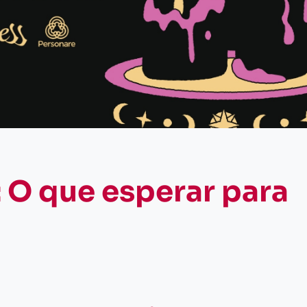
: O que esperar para