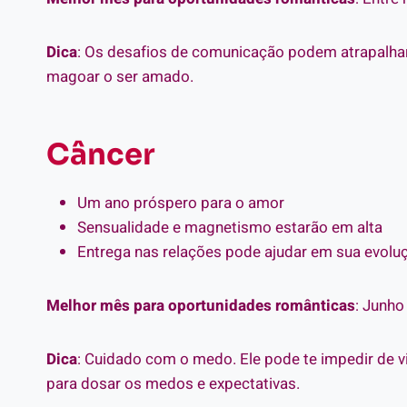
Dica
: Os desafios de comunicação podem atrapalhar
magoar o ser amado.
Câncer
Um ano próspero para o amor
Sensualidade e magnetismo estarão em alta
Entrega nas relações pode ajudar em sua evolu
Melhor mês para oportunidades românticas
: Junho
Dica
: Cuidado com o medo. Ele pode te impedir de v
para dosar os medos e expectativas.