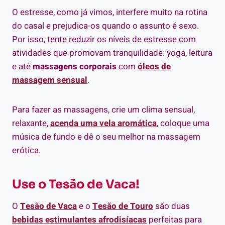
O estresse, como já vimos, interfere muito na rotina
do casal e prejudica-os quando o assunto é sexo.
Por isso, tente reduzir os níveis de estresse com
atividades que promovam tranquilidade: yoga, leitura
e até
massagens corporais
com
óleos de
massagem sensual
.
Para fazer as massagens, crie um clima sensual,
relaxante,
acenda uma vela aromática
, coloque uma
música de fundo e dê o seu melhor na massagem
erótica.
Use o Tesão de Vaca!
O
Tesão de Vaca
e o
Tesão de Touro
são duas
bebidas estimulantes afrodisíacas
perfeitas para