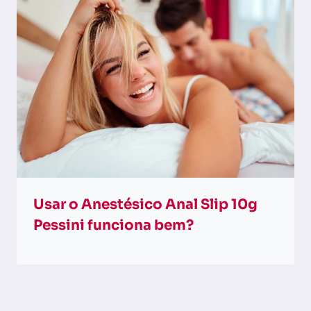
Usar o Anestésico Anal Slip 10g
Pessini funciona bem?