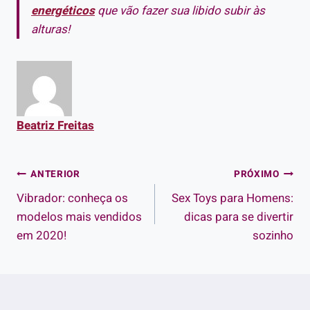
energéticos
que vão fazer sua libido subir às
alturas!
Beatriz Freitas
Navegação
ANTERIOR
PRÓXIMO
Vibrador: conheça os
Sex Toys para Homens:
de
modelos mais vendidos
dicas para se divertir
Post
em 2020!
sozinho