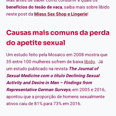
Mas antes de saber como consumir e quais os
benefícios do tesão de vaca
, saiba mais sobre libido
neste post da
Miess Sex Shop e Lingerie
!
Causas mais comuns da perda
do apetite sexual
Um estudo feito pela
Mosaico em 2008 mostra que
35 entre 100 mulheres sofrem de baixa
libido
. Já
um estudo publicado na revista
The Journal of
Sexual Medicine com o título Declining Sexual
Activity and Desire in Men – Findings from
Representative German Surveys
, em 2005 e 2016,
apontou que a proporção de homens sexualmente
ativos caiu de 81% para 73% em 2016.