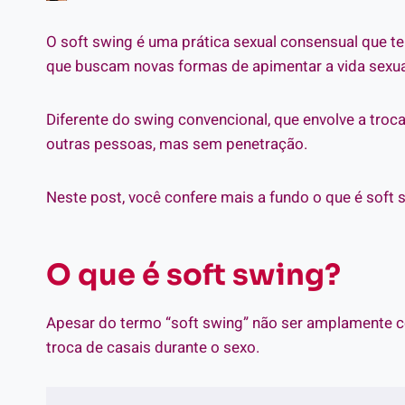
O soft swing é uma prática sexual consensual que t
que buscam novas formas de apimentar a vida sexua
Diferente do swing convencional, que envolve a troc
outras pessoas, mas sem penetração.
Neste post, você confere mais a fundo o que é soft s
O que é soft swing?
Apesar do termo “soft swing” não ser amplamente con
troca de casais durante o sexo.