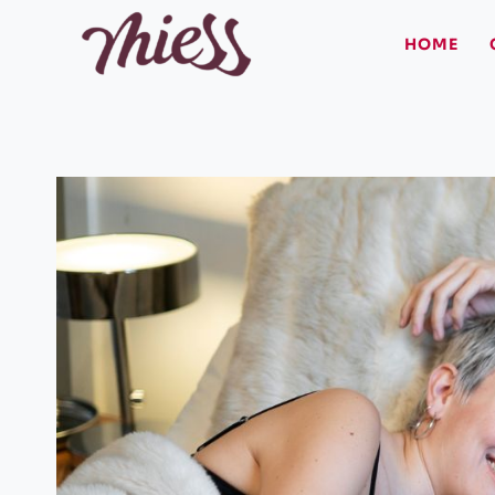
Pular
para
HOME
o
Conteúdo