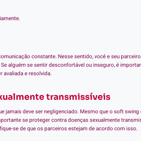
viamente.
comunicação constante. Nesse sentido, você e seu parceir
Se alguém se sentir desconfortável ou inseguro, é importa
 avaliada e resolvida.
xualmente transmissíveis
ue jamais deve ser negligenciado. Mesmo que o soft swing
 importante se proteger contra doenças sexualmente transmis
ifique-se de que os parceiros estejam de acordo com isso.