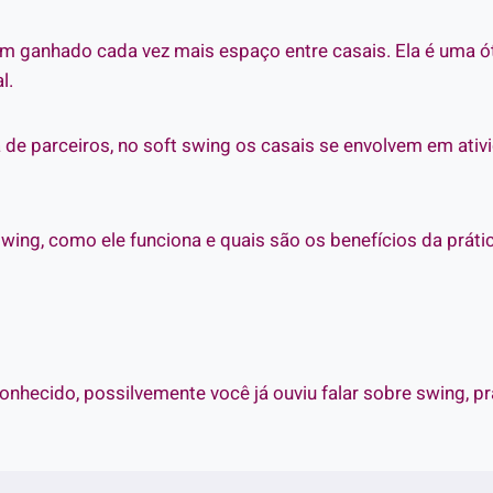
em ganhado cada vez mais espaço entre casais. Ela é uma ót
l.
a de parceiros, no soft swing os casais se envolvem em ati
wing, como ele funciona e quais são os benefícios da prátic
hecido, possilvemente você já ouviu falar sobre swing, pr