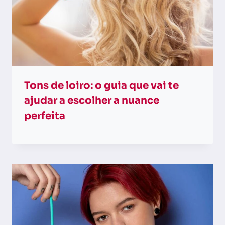
Tons de loiro: o guia que vai te
ajudar a escolher a nuance
perfeita