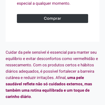
especial a qualquer momento.
Comprar
Cuidar da pele sensível é essencial para manter seu
equilíbrio e evitar desconfortos como vermelhidão e
ressecamento. Com os produtos certos e hábitos
diários adequados, é possível fortalecer a barreira
cutânea e reduzir irritações. Afinal,
uma pele
saudável reflete não só cuidados externos, mas
também uma rotina equilibrada e um toque de
carinho diário
.