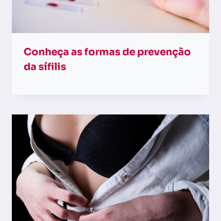
Conheça as formas de prevenção
da sífilis