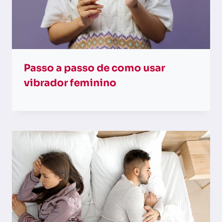
Passo a passo de como usar
vibrador feminino