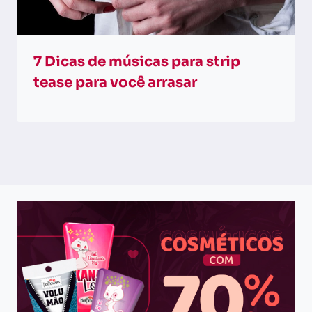
7 Dicas de músicas para strip
tease para você arrasar