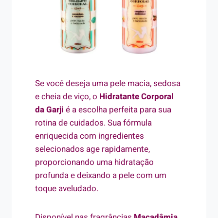
Se você deseja uma pele macia, sedosa
e cheia de viço, o
Hidratante Corporal
da Garji
é a escolha perfeita para sua
rotina de cuidados. Sua fórmula
enriquecida com ingredientes
selecionados age rapidamente,
proporcionando uma hidratação
profunda e deixando a pele com um
toque aveludado.
Disponível nas fragrâncias
Macadâmia