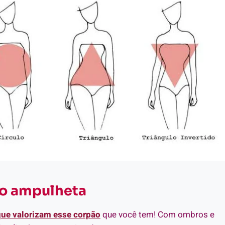
ipo ampulheta
que valorizam esse corpão
que você tem! Com ombros e