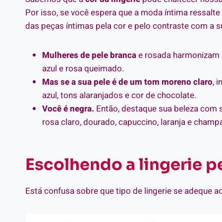
Por isso, se você espera que a moda íntima ressalte
das peças íntimas pela cor e pelo contraste com a s
Mulheres de pele branca
e rosada harmonizam be
azul e rosa queimado.
Mas se a sua pele é de um tom moreno claro
, 
azul, tons alaranjados e cor de chocolate.
Você é negra.
Então, destaque sua beleza com sut
rosa claro, dourado, capuccino, laranja e champ
Escolhendo a lingerie 
Está confusa sobre que tipo de lingerie se adeque a