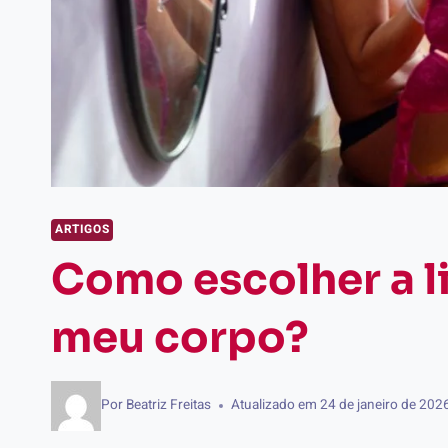
ARTIGOS
Como escolher a li
meu corpo?
Por
Beatriz Freitas
Atualizado em
24 de janeiro de 202