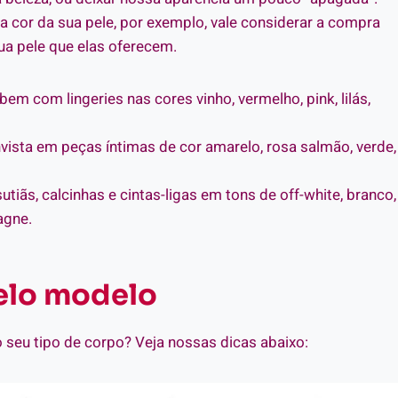
 a cor da sua pele, por exemplo, vale considerar a compra
ua pele que elas oferecem.
m com lingeries nas cores vinho, vermelho, pink, lilás,
invista em peças íntimas de cor amarelo, rosa salmão, verde,
iãs, calcinhas e cintas-ligas em tons de off-white, branco,
agne.
pelo modelo
o seu tipo de corpo? Veja nossas dicas abaixo: