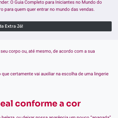
nder: O Guia Completo para Iniciantes no Mundo do
o para quem quer entrar no mundo das vendas.
a Extra Já!
o seu corpo ou, até mesmo, de acordo com a sua
 que certamente vai auxiliar na escolha de uma lingerie
deal conforme a cor
 beleza, ou deixar nossa aparência um pouco “apagada”.