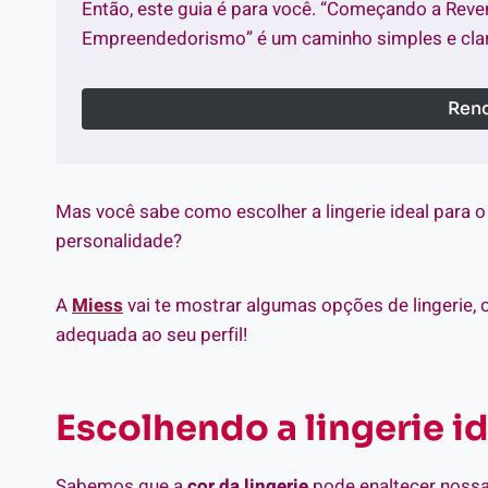
Então, este guia é para você. “Começando a Reve
Empreendedorismo” é um caminho simples e clar
Rend
Mas você sabe como escolher a lingerie ideal para 
personalidade?
A
Miess
vai te mostrar algumas opções de lingerie, o
adequada ao seu perfil!
Escolhendo a lingerie i
Sabemos que a
cor da lingerie
pode enaltecer nossa