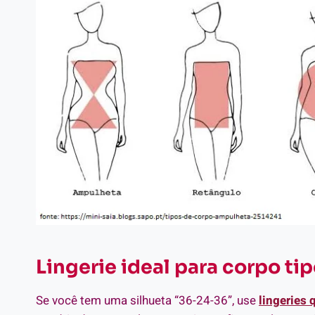
Lingerie ideal para corpo t
Se você tem uma silhueta “36-24-36”, use
lingeries 