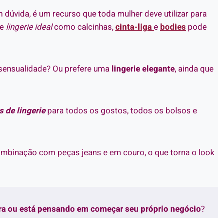
m dúvida, é um recurso que toda mulher deve utilizar para
de
lingerie ideal
como calcinhas,
cinta-liga
e
bodies
pode
 sensualidade? Ou prefere uma
lingerie elegante
, ainda que
 de lingerie
para todos os gostos, todos os bolsos e
ombinação com peças jeans e em couro, o que torna o look
tra ou está pensando em começar seu próprio negócio
?