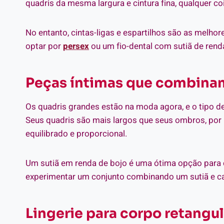
quadris da mesma largura e cintura fina, qualquer co
No entanto, cintas-ligas e espartilhos são as mel
optar por
persex
ou um fio-dental com sutiã de rend
Peças íntimas que combinam
Os quadris grandes estão na moda agora, e o tipo de
Seus quadris são mais largos que seus ombros, por i
equilibrado e proporcional.
Um sutiã em renda de bojo é uma ótima opção para
experimentar um conjunto combinando um sutiã e cal
Lingerie para corpo retangul