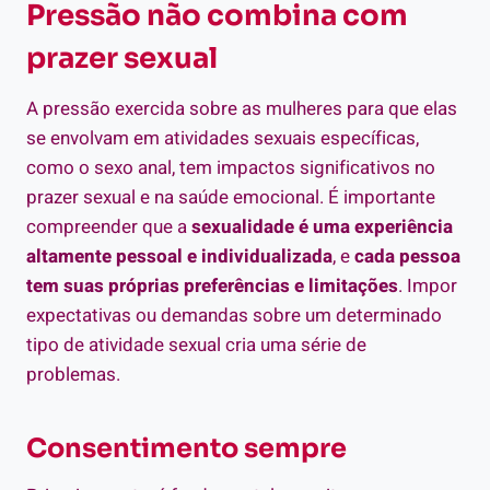
Pressão não combina com
prazer sexual
A pressão exercida sobre as mulheres para que elas
se envolvam em atividades sexuais específicas,
como o sexo anal, tem impactos significativos no
prazer sexual e na saúde emocional. É importante
compreender que a
sexualidade é uma experiência
altamente pessoal e individualizada
, e
cada pessoa
tem suas próprias preferências e limitações
. Impor
expectativas ou demandas sobre um determinado
tipo de atividade sexual cria uma série de
problemas.
Consentimento sempre