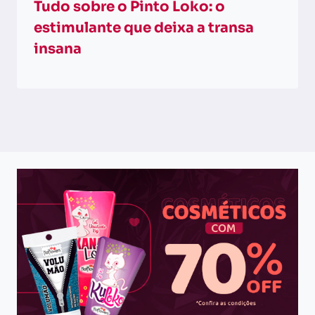
Tudo sobre o Pinto Loko: o
estimulante que deixa a transa
insana