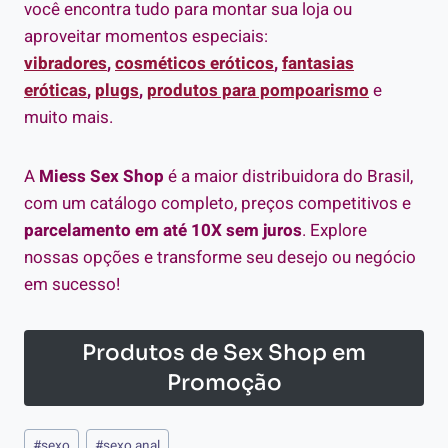
você encontra tudo para montar sua loja ou
aproveitar momentos especiais:
vibradores
,
cosméticos eróticos
,
fantasias
eróticas
,
plugs
,
produtos para pompoarismo
e
muito mais.
A
Miess Sex Shop
é a maior distribuidora do Brasil,
com um catálogo completo, preços competitivos e
parcelamento em até 10X sem juros
. Explore
nossas opções e transforme seu desejo ou negócio
em sucesso!
Produtos de Sex Shop em
Promoção
Tags
#
sexo
#
sexo anal