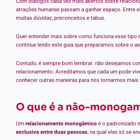
Com diálogos cada vez mais abertos sobre relacion
atrações humanas passam a ganhar espaço. Entre e
muitas dúvidas, preconceitos e tabus.
Quer entender mais sobre como funciona esse tipo de
continue lendo este guia que preparamos sobre o as
Contudo, é sempre bom lembrar: não desejamos conv
relacionamento. Acreditamos que cada um pode viv
conhecer outras maneiras para nos tornarmos mais t
O que é a não-monoga
Um
relacionamento monogâmico
é o padronizado n
exclusiva entre duas pessoas
, na qual elas só se 