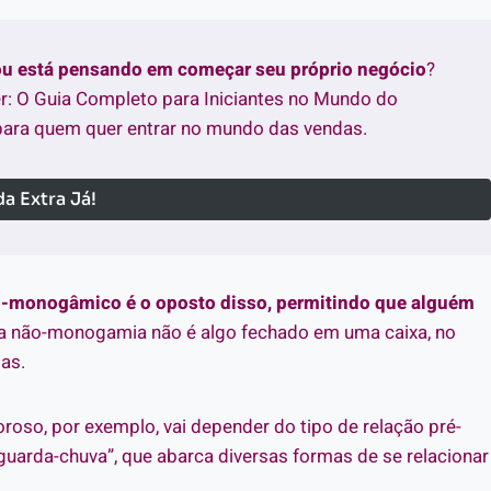
 ou está pensando em começar seu próprio negócio
?
r: O Guia Completo para Iniciantes no Mundo do
ara quem quer entrar no mundo das vendas.
a Extra Já!
-monogâmico é o oposto disso, permitindo que alguém
, a não-monogamia não é algo fechado em uma caixa, no
as.
roso, por exemplo, vai depender do tipo de relação pré-
guarda-chuva”, que abarca diversas formas de se relacionar