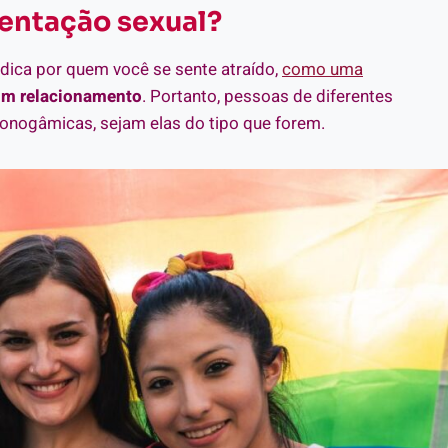
entação sexual?
ica por quem você se sente atraído,
como uma
 um relacionamento
. Portanto, pessoas de diferentes
onogâmicas, sejam elas do tipo que forem.