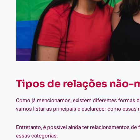
Tipos de relações não
Como já mencionamos, existem diferentes formas de
vamos listar as principais e esclarecer como essas 
Entretanto, é possível ainda ter relacionamentos d
essas categorias.