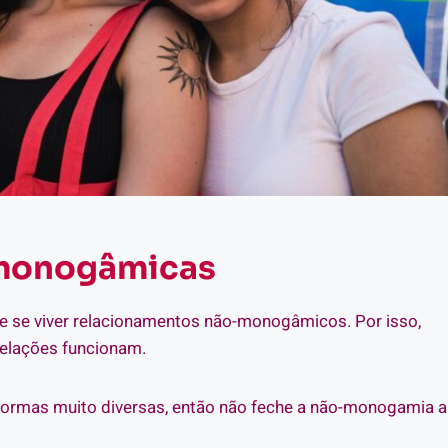
-monogâmicas
 se viver relacionamentos não-monogâmicos. Por isso,
relações funcionam.
e formas muito diversas, então não feche a não-monogamia a