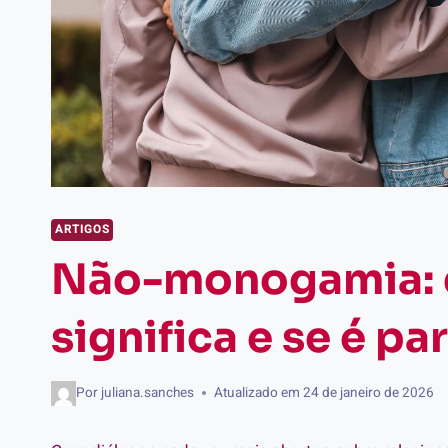
ARTIGOS
Não-monogamia: 
significa e se é pa
Por
juliana.sanches
Atualizado em
24 de janeiro de 2026