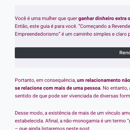
Você é uma mulher que quer
ganhar dinheiro extra
Então, este guia é para você. “Começando a Revende
Empreendedorismo” é um caminho simples e claro p
Rend
Portanto, em consequência,
um relacionamento não
se relacione com mais de uma pessoa
. No entanto
sentido de que pode ser vivenciada de diversas form
Desse modo, a existência de mais de um vínculo amo
estabelecida. Afinal, a não-monogamia é um termo “
– que ainda listaremos neste post.