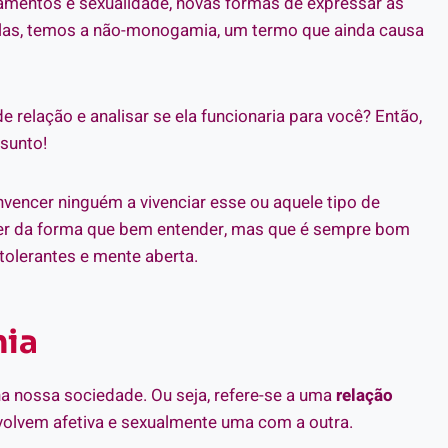
amentos e sexualidade, novas formas de expressar as
las, temos a não-monogamia, um termo que ainda causa
 relação e analisar se ela funcionaria para você? Então,
sunto!
encer ninguém a vivenciar esse ou aquele tipo de
er da forma que bem entender, mas que é sempre bom
olerantes e mente aberta.
mia
a nossa sociedade. Ou seja, refere-se a uma
relação
envolvem afetiva e sexualmente uma com a outra.