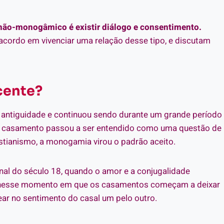
não-monogâmico é existir diálogo e consentimento.
acordo em vivenciar uma relação desse tipo, e discutam
cente?
 antiguidade e continuou sendo durante um grande período
 o casamento passou a ser entendido como uma questão de
stianismo, a monogamia virou o padrão aceito.
inal do século 18, quando o amor e a conjugalidade
 é nesse momento em que os casamentos começam a deixar
ar no sentimento do casal um pelo outro.