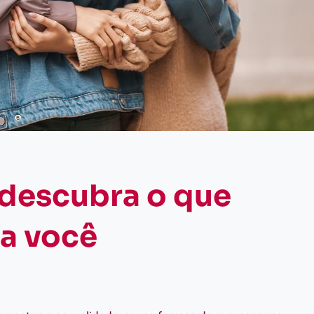
descubra o que
ra você