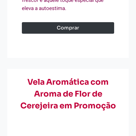
frescor e aquele toque especial que
eleva a autoestima.
Comprar
Vela Aromática com
Aroma de Flor de
Cerejeira em Promoção