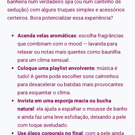
banheira num verdadeiro spa (ou num cantinho de
sedução) com alguns truques simples e acessórios
certeiros. Bora potencializar essa experiência?
Acenda velas aromáticas
: escolha fragrâncias
que combinam com o mood — lavanda para
relaxar ou notas mais quentes como baunilha
para um clima sensual.
Coloque uma playlist envolvente
: música é
tudo! A gente pode escolher sons calminhos
para desacelerar ou batidas mais provocantes
para esquentar o clima.
Invista em uma esponja macia ou bucha
natural
: ela ajuda a espalhar o mousse de banho
e ainda faz uma leve esfoliação, deixando a pele
com toque aveludado.
Use óleos corporais no final
: com a pele ainda