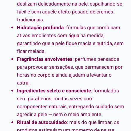
deslizam delicadamente na pele, espalhando-se
fácil e sem aquele efeito pesado de cremes
tradicionais.
Hidratação profunda
: fórmulas que combinam
ativos emolientes com água na medida,
garantindo que a pele fique macia e nutrida, sem
ficar melada.
Fragrâncias envolventes
: perfumes pensados
para provocar sensações, que permanecem por
horas no corpo e ainda ajudam a levantar o
astral.
Ingredientes seleto e consciente
: formulados
sem parabenos, muitas vezes com
componentes naturais, entregando cuidado sem
agredir a pele — nem o meio ambiente.
Ritual de autocuidado
: mais do que limpar, os
produtos estimulam um momento de pausa,