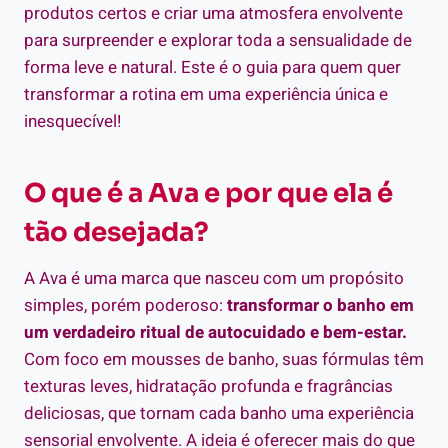
produtos certos e criar uma atmosfera envolvente
para surpreender e explorar toda a sensualidade de
forma leve e natural. Este é o guia para quem quer
transformar a rotina em uma experiência única e
inesquecível!
O que é a Ava e por que ela é
tão desejada?
A Ava é uma marca que nasceu com um propósito
simples, porém poderoso:
transformar o banho em
um verdadeiro ritual de autocuidado e bem-estar.
Com foco em mousses de banho, suas fórmulas têm
texturas leves, hidratação profunda e fragrâncias
deliciosas, que tornam cada banho uma experiência
sensorial envolvente. A ideia é oferecer mais do que