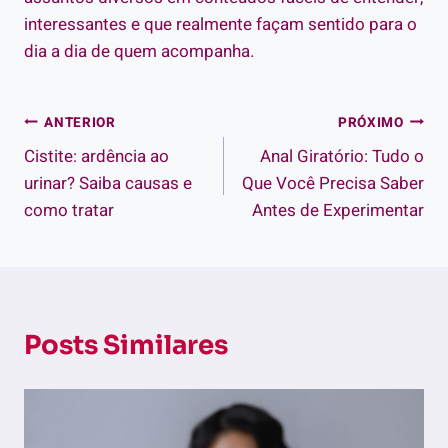
interessantes e que realmente façam sentido para o
dia a dia de quem acompanha.
Navegação
ANTERIOR
PRÓXIMO
Cistite: ardência ao
Anal Giratório: Tudo o
de
urinar? Saiba causas e
Que Você Precisa Saber
Post
como tratar
Antes de Experimentar
Posts Similares