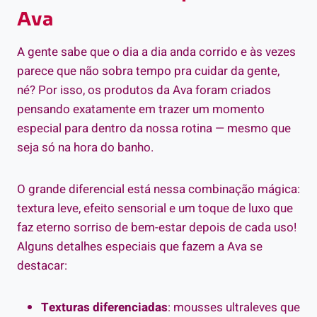
Ava
A gente sabe que o dia a dia anda corrido e às vezes
parece que não sobra tempo pra cuidar da gente,
né? Por isso, os produtos da Ava foram criados
pensando exatamente em trazer um momento
especial para dentro da nossa rotina — mesmo que
seja só na hora do banho.
O grande diferencial está nessa combinação mágica:
textura leve, efeito sensorial e um toque de luxo que
faz eterno sorriso de bem-estar depois de cada uso!
Alguns detalhes especiais que fazem a Ava se
destacar:
Texturas diferenciadas
: mousses ultraleves que