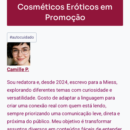
Cosméticos Eróticos em
Promoção
Tags
#
autocuidado
do
Post:
Camille P.
Sou redatora e, desde 2024, escrevo para a Miess,
explorando diferentes temas com curiosidade e
versatilidade. Gosto de adaptar a linguagem para
criar uma conexão real com quem está lendo,
sempre priorizando uma comunicação leve, direta e
próxima do público. Meu objetivo é transformar
assuntos diversos em conteúdos fáceis de entender,