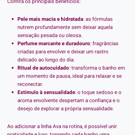
Confira os principais benefícios:
Pele mais macia e hidratada
: as fórmulas
nutrem profundamente sem deixar aquela
sensação pesada ou oleosa.
Perfume marcante e duradouro
: fragrâncias
criadas para envolver e deixar um rastro
delicado ao longo do dia.
Ritual de autocuidado
: transforma o banho em
um momento de pausa, ideal para relaxar e se
reconectar.
Estímulo à sensualidade
: o toque sedoso e o
aroma envolvente despertam a confiança e o
desejo de explorar a própria sensualidade.
Ao adicionar a linha Ava na rotina, é possível unir
praticidade e luxo, tornando cada banho uma