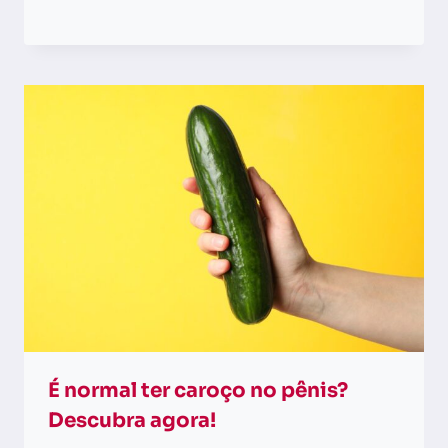
É normal ter caroço no pênis?
Descubra agora!