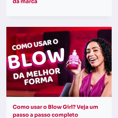
da marca
Como usar o Blow Girl? Veja um
passo a passo completo