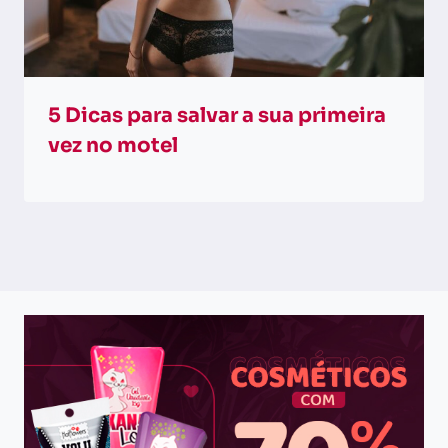
5 Dicas para salvar a sua primeira
vez no motel