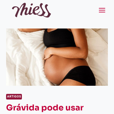
Pular
para
o
Conteúdo
ARTIGOS
Grávida pode usar