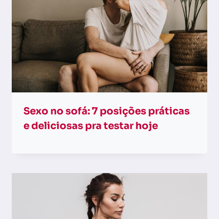
Sexo no sofá: 7 posições práticas
e deliciosas pra testar hoje