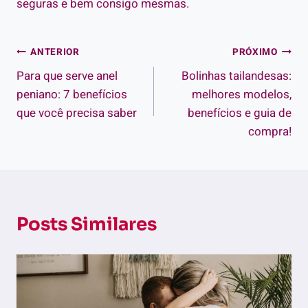
seguras e bem consigo mesmas.
Navegação
ANTERIOR
PRÓXIMO
Para que serve anel
Bolinhas tailandesas:
de
peniano: 7 benefícios
melhores modelos,
Post
que você precisa saber
benefícios e guia de
compra!
Posts Similares