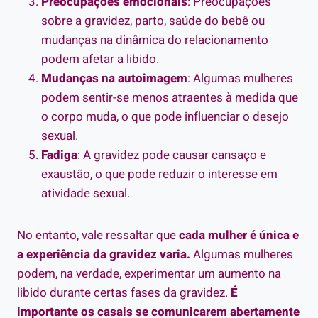
Preocupações emocionais
: Preocupações
sobre a gravidez, parto, saúde do bebê ou
mudanças na dinâmica do relacionamento
podem afetar a libido.
Mudanças na autoimagem
: Algumas mulheres
podem sentir-se menos atraentes à medida que
o corpo muda, o que pode influenciar o desejo
sexual.
Fadiga
: A gravidez pode causar cansaço e
exaustão, o que pode reduzir o interesse em
atividade sexual.
No entanto, vale ressaltar que
cada mulher é única e
a experiência da gravidez varia.
Algumas mulheres
podem, na verdade, experimentar um aumento na
libido durante certas fases da gravidez.
É
importante
os casais se comunicarem abertamente