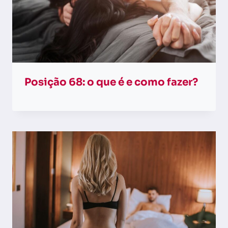
Posição 68: o que é e como fazer?