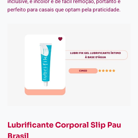
inclusive, é incolor e de fácil remoção, portanto é
perfeito para casais que optam pela praticidade.
Lubrificante Corporal Slip Pau
Brasil