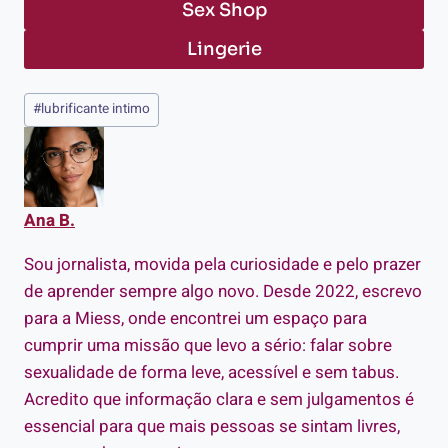
Sex Shop
Lingerie
Tags
#
lubrificante intimo
do
Post:
Ana B.
Sou jornalista, movida pela curiosidade e pelo prazer
de aprender sempre algo novo. Desde 2022, escrevo
para a Miess, onde encontrei um espaço para
cumprir uma missão que levo a sério: falar sobre
sexualidade de forma leve, acessível e sem tabus.
Acredito que informação clara e sem julgamentos é
essencial para que mais pessoas se sintam livres,