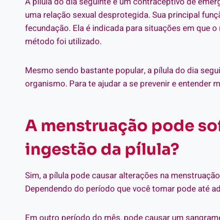
A pílula do dia seguinte é um contraceptivo de eme
uma relação sexual desprotegida. Sua principal fun
fecundação. Ela é indicada para situações em que 
método foi utilizado.
Mesmo sendo bastante popular, a pílula do dia segu
organismo. Para te ajudar a se prevenir e entender
A menstruação pode sof
ingestão da pílula?
Sim, a pílula pode causar alterações na menstruaçã
Dependendo do período que você tomar pode até ad
Em outro período do mês, pode causar um sangrame