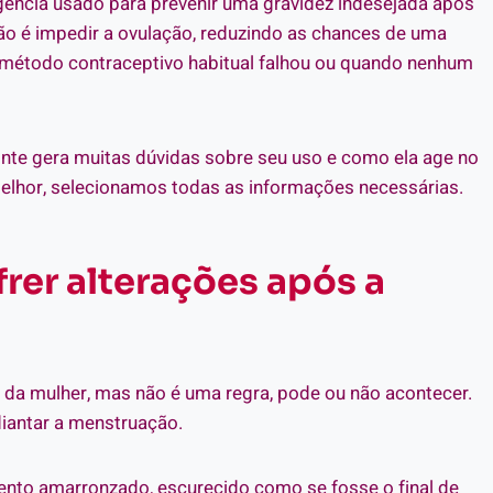
rgência usado para prevenir uma gravidez indesejada após
ção é impedir a ovulação, reduzindo as chances de uma
o método contraceptivo habitual falhou ou quando nenhum
inte gera muitas dúvidas sobre seu uso e como ela age no
 melhor, selecionamos todas as informações necessárias.
rer alterações após a
o da mulher, mas não é uma regra, pode ou não acontecer.
iantar a menstruação.
nto amarronzado, escurecido como se fosse o final de