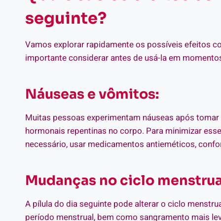
seguinte?
Vamos explorar rapidamente os possíveis efeitos cola
importante considerar antes de usá-la em momentos 
Náuseas e vômitos:
Muitas pessoas experimentam náuseas após tomar a 
hormonais repentinas no corpo. Para minimizar esse 
necessário, usar medicamentos antieméticos, confo
Mudanças no ciclo menstrua
A pílula do dia seguinte pode alterar o ciclo menstr
período menstrual, bem como sangramento mais lev