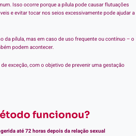
omum. Isso ocorre porque a pílula pode causar flutuações
eis e evitar tocar nos seios excessivamente pode ajudar a
da pílula, mas em caso de uso frequente ou contínuo – o
mbém podem acontecer.
u de exceção, com o objetivo de prevenir uma gestação
método funcionou?
ingerida até 72 horas depois da relação sexual