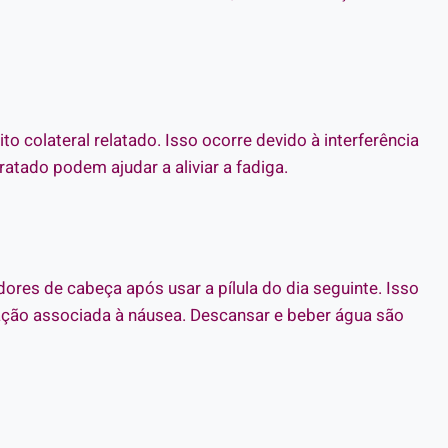
to colateral relatado. Isso ocorre devido à interferência
tado podem ajudar a aliviar a fadiga.
es de cabeça após usar a pílula do dia seguinte. Isso
ação associada à náusea. Descansar e beber água são