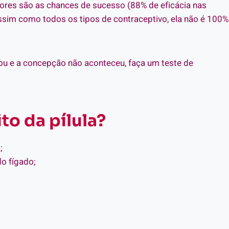
ores são as chances de sucesso (88% de eficácia nas
 assim como todos os tipos de contraceptivo, ela não é 100%
ou e a concepção não aconteceu, faça um teste de
to da pílula?
;
o fígado;