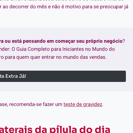
ir ao decorrer do mês e não é motivo para se preocupar já
tra ou está pensando em começar seu próprio negócio
?
nder: O Guia Completo para Iniciantes no Mundo do
o para quem quer entrar no mundo das vendas.
a Extra Já!
ase, recomenda-se fazer um
teste de gravidez
.
aterais da pílula do dia