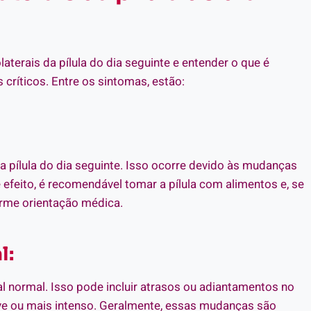
terais da pílula do dia seguinte e entender o que é
críticos. Entre os sintomas, estão:
pílula do dia seguinte. Isso ocorre devido às mudanças
efeito, é recomendável tomar a pílula com alimentos e, se
rme orientação médica.
l:
ual normal. Isso pode incluir atrasos ou adiantamentos no
e ou mais intenso. Geralmente, essas mudanças são