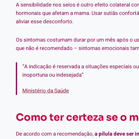
A sensibilidade nos seios é outro efeito colateral c
hormonais que afetam a mama. Usar sutiãs confortáv
aliviar esse desconforto.
Os sintomas costumam durar por um mês após o uso 
que não é recomendado – sintomas emocionais ta
“A indicação é reservada a situações especiais o
inoportuna ou indesejada”
Ministério da Saúde
Como ter certeza se o 
De acordo com a recomendação,
a pílula deve ser 