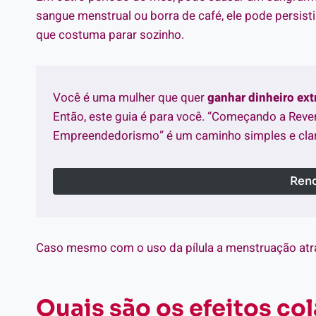
sangue menstrual ou borra de café, ele pode persist
que costuma parar sozinho.
Você é uma mulher que quer
ganhar dinheiro ex
Então, este guia é para você. “Começando a Reve
Empreendedorismo” é um caminho simples e clar
Rend
Caso mesmo com o uso da pílula a menstruação atr
Quais são os efeitos col