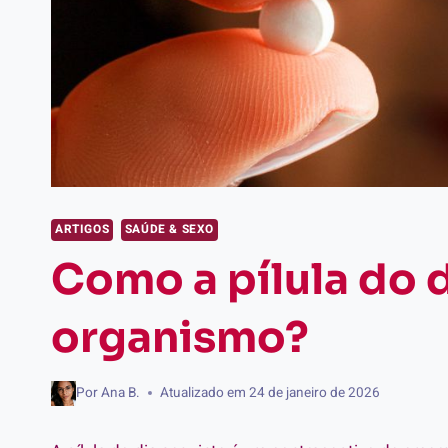
ARTIGOS
SAÚDE & SEXO
Como a pílula do 
organismo?
Por
Ana B.
Atualizado em
24 de janeiro de 2026