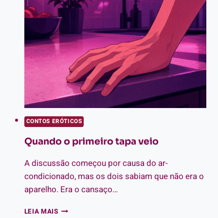
HISTÓRIA
E
PRINCIPAIS
TIPOS
CONTOS ERÓTICOS
Quando o primeiro tapa veio
A discussão começou por causa do ar-
condicionado, mas os dois sabiam que não era o
aparelho. Era o cansaço…
QUANDO
LEIA MAIS