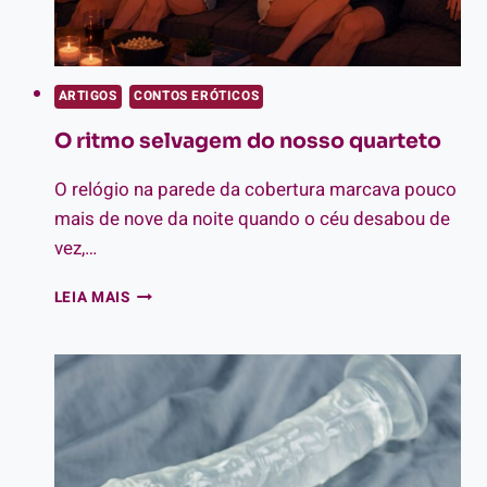
ARTIGOS
CONTOS ERÓTICOS
O ritmo selvagem do nosso quarteto
O relógio na parede da cobertura marcava pouco
mais de nove da noite quando o céu desabou de
vez,…
O
LEIA MAIS
RITMO
SELVAGEM
DO
NOSSO
QUARTETO