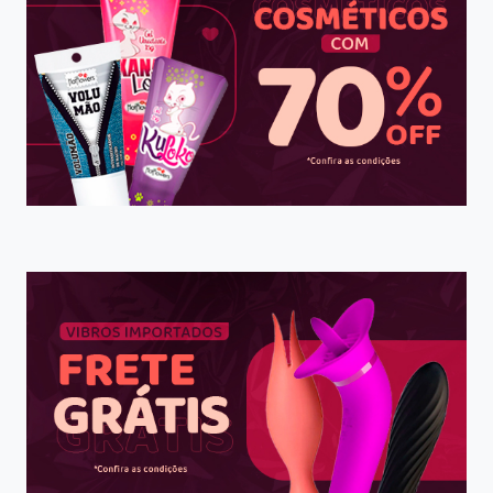
NOSSOS
Página
GEMIDOS