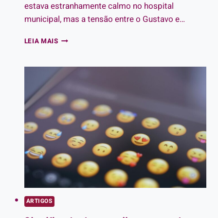
estava estranhamente calmo no hospital
municipal, mas a tensão entre o Gustavo e…
O
LEIA MAIS
SEGREDO
PROIBIDO
DO
PLANTÃO
DA
MADRUGADA
ARTIGOS