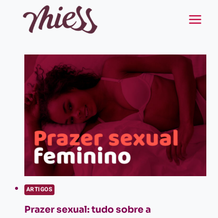
Pular
para
o
Conteúdo
ARTIGOS
Prazer sexual: tudo sobre a