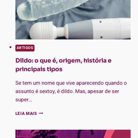
ARTIGOS
Dildo: o que é, origem, história e
principais tipos
Se tem um nome que vive aparecendo quando o
assunto é sextoy, é dildo. Mas, apesar de ser
super…
DILDO:
LEIA MAIS
O
QUE
É,
ORIGEM,