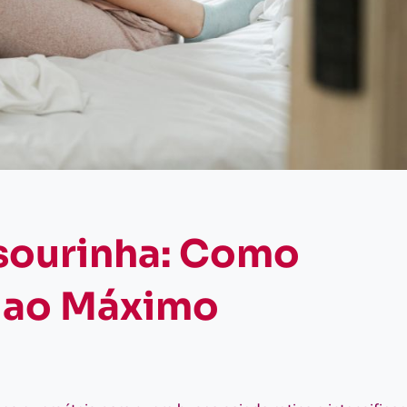
esourinha: Como
r ao Máximo