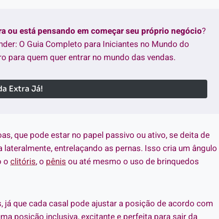
tra ou está pensando em começar seu próprio negócio
?
nder: O Guia Completo para Iniciantes no Mundo do
o para quem quer entrar no mundo das vendas.
a Extra Já!
as, que pode estar no papel passivo ou ativo, se deita de
 lateralmente, entrelaçando as pernas. Isso cria um ângulo
o o
clitóris
, o
pênis
ou até mesmo o uso de brinquedos
is, já que cada casal pode ajustar a posição de acordo com
 posição inclusiva, excitante e perfeita para sair da