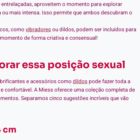
 entrelaçadas, aproveitem o momento para explorar
a ou mais intensa. Isso permite que ambos descubram o
ticos, como
vibradores
ou dildos, podem ser incluídos para
o momento de forma criativa e consensual!
orar essa posição sexual
ubrificantes e acessórios como
dildos
pode fazer toda a
a e confortável. A Miess oferece uma coleção completa de
omentos. Separamos cinco sugestões incríveis que vão
4 cm