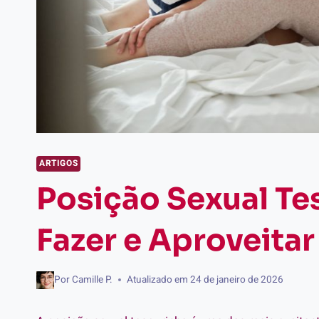
ARTIGOS
Posição Sexual T
Fazer e Aproveita
Por
Camille P.
Atualizado em
24 de janeiro de 2026