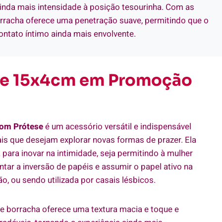
 ainda mais intensidade à posição tesourinha. Com as
orracha oferece uma penetração suave, permitindo que o
ntato íntimo ainda mais envolvente.
de 15x4cm em Promoção
com Prótese
é um acessório versátil e indispensável
is que desejam explorar novas formas de prazer. Ela
a para inovar na intimidade, seja permitindo à mulher
tar a inversão de papéis e assumir o papel ativo na
o, ou sendo utilizada por casais lésbicos.
e borracha oferece uma textura macia e toque e