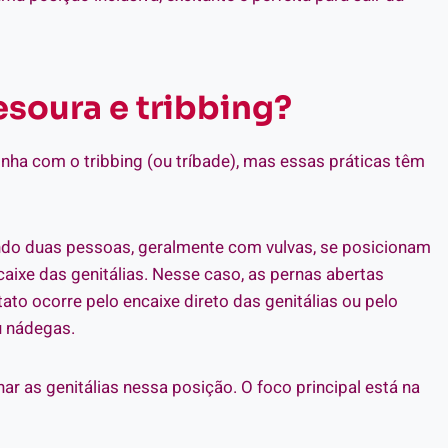
esoura e tribbing?
ha com o tribbing (ou tríbade), mas essas práticas têm
ndo duas pessoas, geralmente com vulvas, se posicionam
aixe das genitálias. Nesse caso, as pernas abertas
to ocorre pelo encaixe direto das genitálias ou pelo
u nádegas.
onar as genitálias nessa posição. O foco principal está na