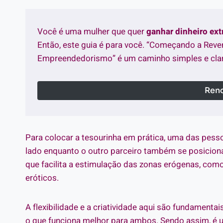
Você é uma mulher que quer
ganhar dinheiro ex
Então, este guia é para você. “Começando a Reve
Empreendedorismo” é um caminho simples e clar
Rend
Para colocar a tesourinha em prática, uma das pesso
lado enquanto o outro parceiro também se posiciona
que facilita a estimulação das zonas erógenas, com
eróticos.
A flexibilidade e a criatividade aqui são fundamenta
o que funciona melhor para ambos. Sendo assim, é uma