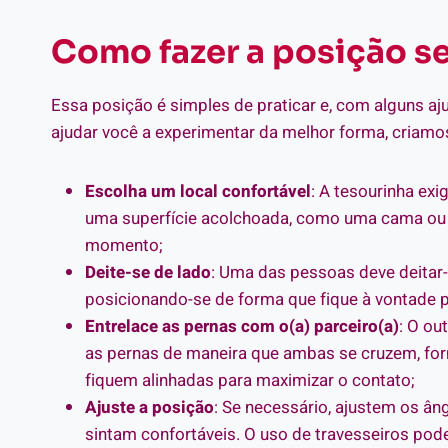
Como fazer a posição s
Essa posição é simples de praticar e, com alguns aj
ajudar você a experimentar da melhor forma, criamos
Escolha um local confortável
: A tesourinha ex
uma superfície acolchoada, como uma cama ou 
momento;
Deite-se de lado
: Uma das pessoas deve deitar-
posicionando-se de forma que fique à vontade p
Entrelace as pernas com o(a) parceiro(a)
: O ou
as pernas de maneira que ambas se cruzem, form
fiquem alinhadas para maximizar o contato;
Ajuste a posição
: Se necessário, ajustem os â
sintam confortáveis. O uso de travesseiros pode