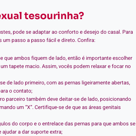
exual tesourinha?
ustes, pode se adaptar ao conforto e desejo do casal. Para
 um passo a passo fácil e direto. Confira:
ige que ambos fiquem de lado, então é importante escolher
um tapete macio. Assim, vocês podem relaxar e focar no
se de lado primeiro, com as pernas ligeiramente abertas,
ara o contato;
tro parceiro também deve deitar-se de lado, posicionando
ando um “X”. Certifique-se de que as áreas genitais
ngulos do corpo e o entrelace das pernas para que ambos se
 ajudar a dar suporte extra;