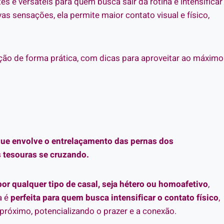
s e versáteis para quem busca sair da rotina e intensificar
as sensações, ela permite maior contato visual e físico,
ção de forma prática, com dicas para aproveitar ao máximo
que envolve o entrelaçamento das pernas dos
 tesouras se cruzando.
por qualquer tipo de casal, seja hétero ou homoafetivo
,
la é
perfeita para quem busca intensificar o contato físico
,
próximo, potencializando o prazer e a conexão.