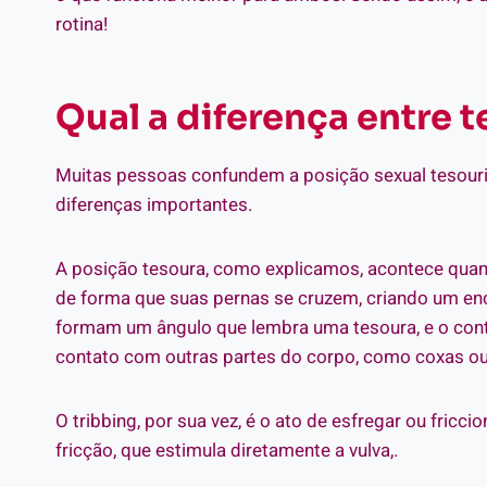
rotina!
Qual a diferença entre t
Muitas pessoas confundem a posição sexual tesourin
diferenças importantes.
A posição tesoura, como explicamos, acontece qua
de forma que suas pernas se cruzem, criando um enc
formam um ângulo que lembra uma tesoura, e o conta
contato com outras partes do corpo, como coxas o
O tribbing, por sua vez, é o ato de esfregar ou fricci
fricção, que estimula diretamente a vulva,.