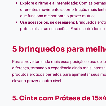
Explore o ritmo e a intensidade
: Com as pernas
diferentes movimentos, como fricção mais lent
que funciona melhor para o prazer mútuo;
Use acessórios, se desejarem
: Brinquedos eró
potencializar as sensações. É só encaixá-los n
5 brinquedos para melh
Para aproveitar ainda mais essa posição, o uso de l
diferença, tornando a experiência ainda mais intens
produtos eróticos perfeitos para apimentar seus m
elevar o prazer a outro nível.
5. Cinta com Prótese de 15×