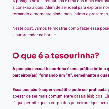
A posição sexual tesourinha é uma das mais excitante
a conexão a dois. Além de ser ideal para explorar nov
tornando o momento ainda mais íntimo e prazeroso.
Neste post, vamos te mostrar como fazer essa posi
e surpreender na hora H.
O que é a tesourinha?
A posição sexual tesourinha é uma prática íntima 
parceiros(as), formando um “X”, semelhante a duas
Essa posição é super versátil e pode ser praticada 
apesar de ser mais comum entre
casais lésbicos
. E
já que permite que o corpo dos parceiros fique bem 