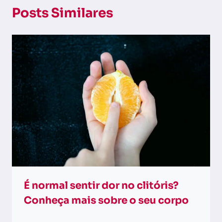
Posts Similares
É normal sentir dor no clitóris?
Conheça mais sobre o seu corpo