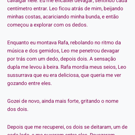
cavalgar nele. Eu me encaixei devagar, sentindo cada
centímetro entrar. Leo ficou atrás de mim, beijando
minhas costas, acariciando minha bunda, e então
começou a explorar com os dedos.
Enquanto eu montava Rafa, rebolando no ritmo da
música e dos gemidos, Leo me penetrou devagar
por trás com um dedo, depois dois. A sensação
dupla me levou à beira. Rafa mordia meus seios, Leo
sussurrava que eu era deliciosa, que queria me ver
gozando entre eles.
Gozei de novo, ainda mais forte, gritando o nome
dos dois.
Depois que me recuperei, os dois se deitaram, um de