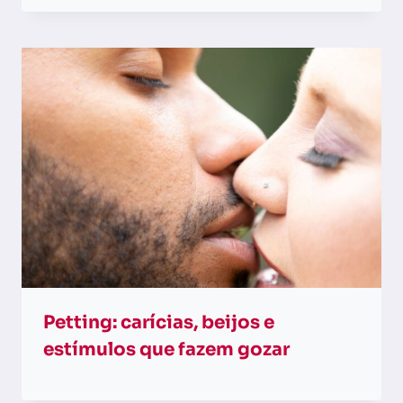
Petting: carícias, beijos e
estímulos que fazem gozar