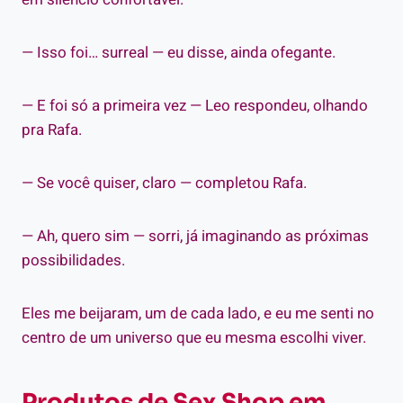
— Isso foi… surreal — eu disse, ainda ofegante.
— E foi só a primeira vez — Leo respondeu, olhando
pra Rafa.
— Se você quiser, claro — completou Rafa.
— Ah, quero sim — sorri, já imaginando as próximas
possibilidades.
Eles me beijaram, um de cada lado, e eu me senti no
centro de um universo que eu mesma escolhi viver.
Produtos de Sex Shop em