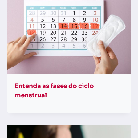
Entenda as fases do ciclo
menstrual