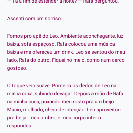
— Tá a fim de estender a noite? — Rafa perguntou.
Assenti com um sorriso.
Fomos pro apê do Leo. Ambiente aconchegante, luz
baixa, sofá espaçoso. Rafa colocou uma música
baixa e me ofereceu um drink. Leo se sentou do meu
lado, Rafa do outro. Fiquei no meio, como num cerco
gostoso.
O toque veio suave. Primeiro os dedos de Leo na
minha coxa, subindo devagar. Depois a mão de Rafa
na minha nuca, puxando meu rosto pra um beijo.
Macio, molhado, cheio de intenção. Leo aproveitou
pra beijar meu ombro, e meu corpo inteiro
respondeu.