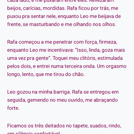
cada lado, e me puxaram entre eles. Revezaram
beijos, carícias, mordidas. Rafa ficou por trás, me
puxou pra sentar nele, enquanto Leo me beijava de
frente, se masturbando e me olhando nos olhos.
Rafa começou a me penetrar com força, firmeza,
enquanto Leo me incentivava: “Isso, linda, goza mais
uma vez pra gente”. Toquei meu clitóris, estimulada
pelos dois, e entrei numa terceira onda. Um orgasmo
longo, lento, que me tirou do chão.
Leo gozou na minha barriga. Rafa se entregou em
seguida, gemendo no meu ouvido, me abraçando
forte.
Ficamos os três deitados no tapete, suados, rindo,
em silêncio confortável.