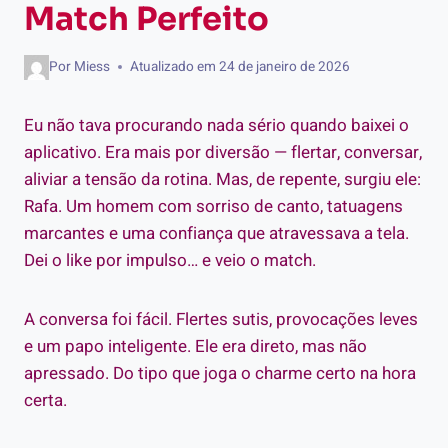
Match Perfeito
Por
Miess
Atualizado em
24 de janeiro de 2026
Eu não tava procurando nada sério quando baixei o
aplicativo. Era mais por diversão — flertar, conversar,
aliviar a tensão da rotina. Mas, de repente, surgiu ele:
Rafa. Um homem com sorriso de canto, tatuagens
marcantes e uma confiança que atravessava a tela.
Dei o like por impulso… e veio o match.
A conversa foi fácil. Flertes sutis, provocações leves
e um papo inteligente. Ele era direto, mas não
apressado. Do tipo que joga o charme certo na hora
certa.