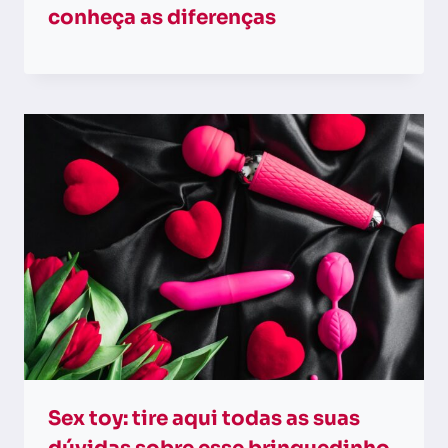
conheça as diferenças
Sex toy: tire aqui todas as suas