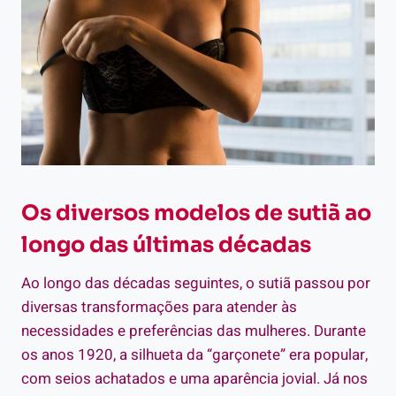
Os diversos modelos de sutiã ao
longo das últimas décadas
Ao longo das décadas seguintes, o sutiã passou por
diversas transformações para atender às
necessidades e preferências das mulheres. Durante
os anos 1920, a silhueta da “garçonete” era popular,
com seios achatados e uma aparência jovial. Já nos