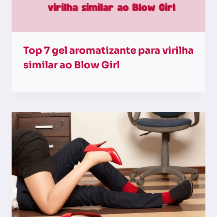
Top 7 gel aromatizante para virilha​
similar ao Blow Girl