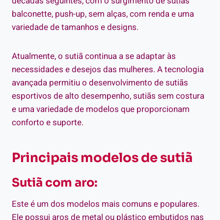
décadas seguintes, com o surgimento de sutiãs
balconette, push-up, sem alças, com renda e uma
variedade de tamanhos e designs.
Atualmente, o sutiã continua a se adaptar às
necessidades e desejos das mulheres. A tecnologia
avançada permitiu o desenvolvimento de sutiãs
esportivos de alto desempenho, sutiãs sem costura
e uma variedade de modelos que proporcionam
conforto e suporte.
Principais modelos de sutiã
Sutiã com aro:
Este é um dos modelos mais comuns e populares.
Ele possui aros de metal ou plástico embutidos nas