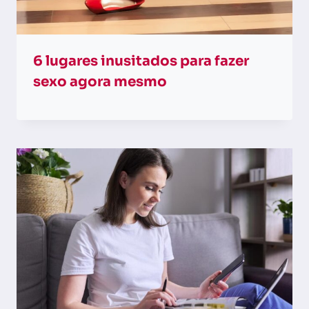
6 lugares inusitados para fazer
sexo agora mesmo