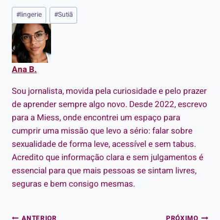
Tags
#
lingerie
#
Sutiã
do
Post:
Ana B.
Sou jornalista, movida pela curiosidade e pelo prazer
de aprender sempre algo novo. Desde 2022, escrevo
para a Miess, onde encontrei um espaço para
cumprir uma missão que levo a sério: falar sobre
sexualidade de forma leve, acessível e sem tabus.
Acredito que informação clara e sem julgamentos é
essencial para que mais pessoas se sintam livres,
seguras e bem consigo mesmas.
ANTERIOR
PRÓXIMO