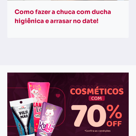
Como fazer a chuca com ducha
higiênica e arrasar no date!