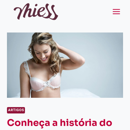
Pular
para
o
Conteúdo
ARTIGOS
Conheça a história do