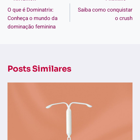
Navegação
O que é Dominatrix:
Saiba como conquistar
de
Conheça o mundo da
o crush
Post
dominação feminina
Posts Similares