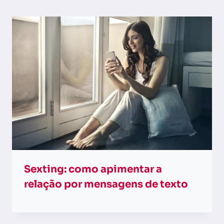
Sexting: como apimentar a
relação por mensagens de texto