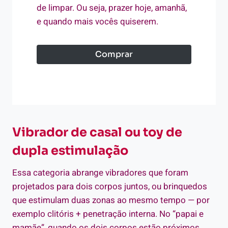
de limpar. Ou seja, prazer hoje, amanhã,
e quando mais vocês quiserem.
Comprar
Vibrador de casal ou toy de
dupla estimulação
Essa categoria abrange vibradores que foram
projetados para dois corpos juntos, ou brinquedos
que estimulam duas zonas ao mesmo tempo — por
exemplo clitóris + penetração interna. No “papai e
mamãe”, quando os dois corpos estão próximos,