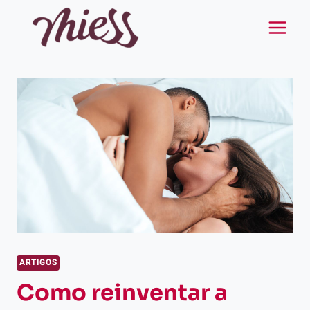
Pular
para
o
Conteúdo
ARTIGOS
Como reinventar a