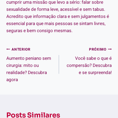
cumprir uma missão que levo a sério: falar sobre
sexualidade de forma leve, acessível e sem tabus.
Acredito que informação clara e sem julgamentos é
essencial para que mais pessoas se sintam livres,
seguras e bem consigo mesmas.
Navegação
ANTERIOR
PRÓXIMO
Aumento peniano sem
Você sabe o que é
de
cirurgia: mito ou
compersão? Descubra
Post
realidade? Descubra
e se surpreenda!
agora
Posts Similares