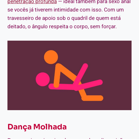
penetração profunda
— ideal também para sexo anal
se vocês já tiverem intimidade com isso. Com um
travesseiro de apoio sob o quadril de quem está
deitado, o ângulo respeita o corpo, sem forçar.
Dança Molhada