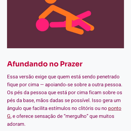
Afundando no Prazer
Essa versão exige que quem está sendo penetrado
fique por cima — apoiando‑se sobre a outra pessoa.
Os pés da pessoa que está por cima ficam sobre os
pés da base, mãos dadas se possível. Isso gera um
ângulo que facilita estímulos no clitóris ou no
ponto
G
, e oferece sensação de “mergulho” que muitos
adoram.