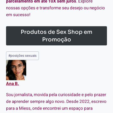
parcelamento em até 10X sem juros
. Explore
nossas opções e transforme seu desejo ou negócio
em sucesso!
Produtos de Sex Shop em
Promoção
Tags
#
posições sexuais
do
Post:
Ana B.
Sou jornalista, movida pela curiosidade e pelo prazer
de aprender sempre algo novo. Desde 2022, escrevo
para a Miess, onde encontrei um espaço para