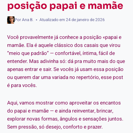
posição papai e mamãe
Por
Ana B.
Atualizado em
24 de janeiro de 2026
Você provavelmente já conhece a posição «papai e
mamãe. Ela é aquele clássico dos casais que virou
“meio que padrão” — confortável, íntima, fácil de
entender. Mas adivinha só: dá pra muito mais do que
apenas entrar e sair. Se vocês já usam essa posição
ou querem dar uma variada no repertório, esse post
é para vocês.
Aqui, vamos mostrar como aproveitar os encantos
do papai e mamãe — e ainda reinventar, brincar,
explorar novas formas, ângulos e sensações juntos.
Sem pressão, só desejo, conforto e prazer.