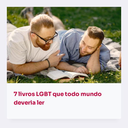
7 livros LGBT que todo mundo
deveria ler