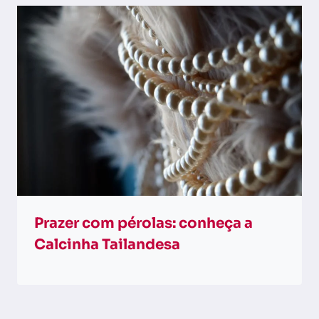
Prazer com pérolas: conheça a
Calcinha Tailandesa