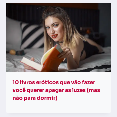
10 livros eróticos que vão fazer
você querer apagar as luzes (mas
não para dormir)