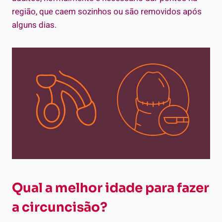
região, que caem sozinhos ou são removidos após
alguns dias.
Qual a melhor idade para fazer
a circuncisão?