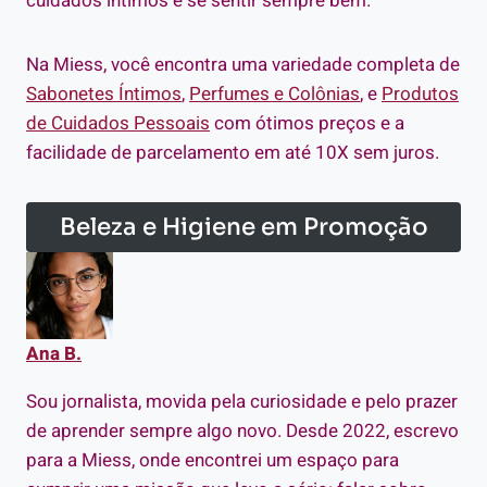
cuidados íntimos e se sentir sempre bem.
Na Miess, você encontra uma variedade completa de
Sabonetes Íntimos
,
Perfumes e Colônias
, e
Produtos
de Cuidados Pessoais
com ótimos preços e a
facilidade de parcelamento em até 10X sem juros.
Beleza e Higiene em Promoção
Ana B.
Sou jornalista, movida pela curiosidade e pelo prazer
de aprender sempre algo novo. Desde 2022, escrevo
para a Miess, onde encontrei um espaço para