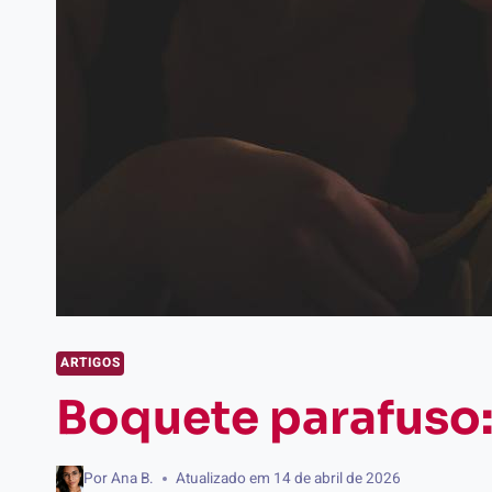
ARTIGOS
Boquete parafuso:
Por
Ana B.
Atualizado em
14 de abril de 2026