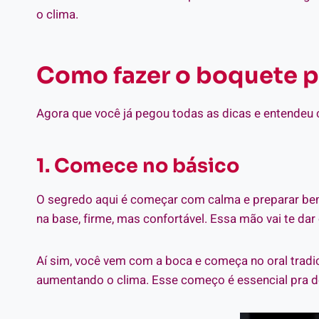
o clima.
Como fazer o boquete pa
Agora que você já pegou todas as dicas e entendeu 
1. Comece no básico
O segredo aqui é começar com calma e preparar bem
na base, firme, mas confortável. Essa mão vai te dar 
Aí sim, você vem com a boca e começa no oral tradic
aumentando o clima. Esse começo é essencial pra de