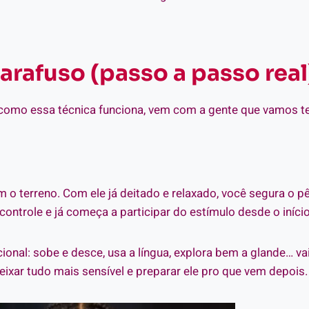
rafuso (passo a passo real
como essa técnica funciona, vem com a gente que vamos te 
 o terreno. Com ele já deitado e relaxado, você segura o
controle e já começa a participar do estímulo desde o início
ional: sobe e desce, usa a língua, explora bem a glande… v
ixar tudo mais sensível e preparar ele pro que vem depois.