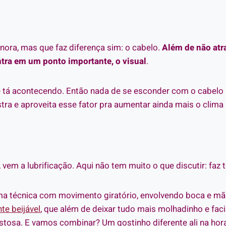
nora, mas que faz diferença sim: o cabelo.
Além de não atr
tra em um ponto importante, o visual
.
 tá acontecendo. Então nada de se esconder com o cabelo n
ra e aproveita esse fator pra aumentar ainda mais o clima
vem a lubrificação. Aqui não tem muito o que discutir: faz 
 uma técnica com movimento giratório, envolvendo boca e 
nte beijável
, que além de deixar tudo mais molhadinho e faci
gostosa. E vamos combinar? Um gostinho diferente ali na 