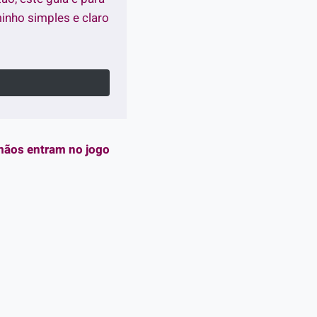
nho simples e claro
mãos entram no jogo