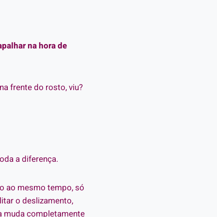
apalhar na hora de
a frente do rosto, viu?
toda a diferença.
mão ao mesmo tempo, só
litar o deslizamento,
hora muda completamente