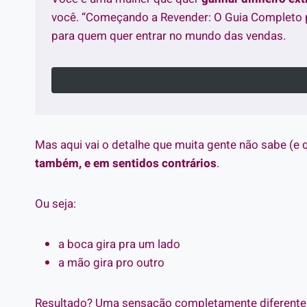
você. “Começando a Revender: O Guia Completo 
para quem quer entrar no mundo das vendas.
Mas aqui vai o detalhe que muita gente não sabe (e 
também, e em sentidos contrários
.
Ou seja:
a boca gira pra um lado
a mão gira pro outro
Resultado? Uma sensação completamente diferente 