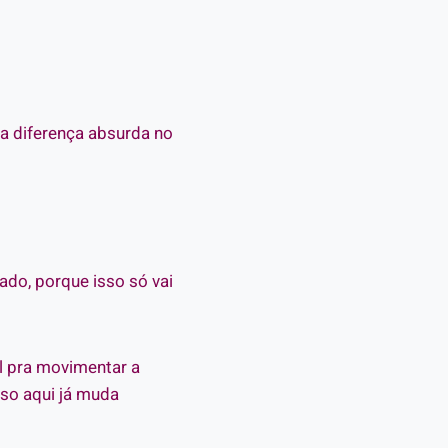
a diferença absurda no
ado, porque isso só vai
l pra movimentar a
sso aqui já muda