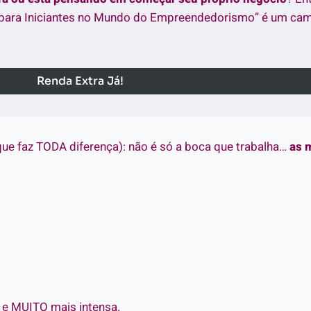
para Iniciantes no Mundo do Empreendedorismo” é um cami
Renda Extra Já!
que faz TODA diferença): não é só a boca que trabalha…
as 
e MUITO mais intensa.