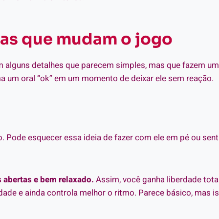
cas que mudam o jogo
tem alguns detalhes que parecem simples, mas que fazem um
forma um oral “ok” em um momento de deixar ele sem reação.
ão. Pode esquecer essa ideia de fazer com ele em pé ou sent
s abertas e bem relaxado.
Assim, você ganha liberdade tota
dade e ainda controla melhor o ritmo. Parece básico, mas i