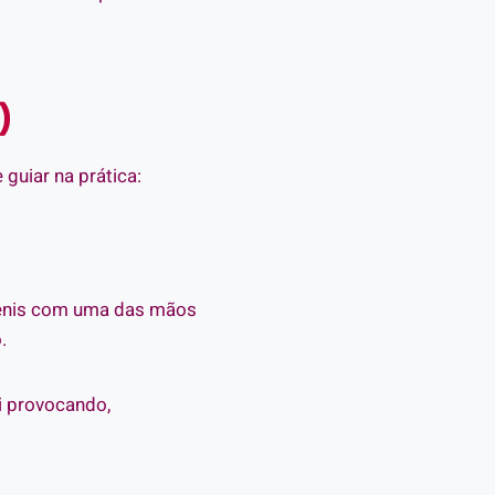
)
guiar na prática:
 pênis com uma das mãos
.
ai provocando,