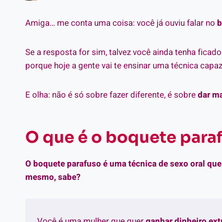
Amiga… me conta uma coisa: você já ouviu falar no
b
Se a resposta for sim, talvez você ainda tenha fica
porque hoje a gente vai te ensinar uma técnica capa
E olha: não é só sobre fazer diferente, é sobre
dar ma
O que é o boquete para
O boquete parafuso é uma técnica de sexo oral qu
mesmo, sabe?
Você é uma mulher que quer
ganhar dinheiro ex