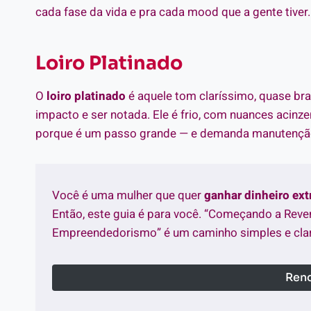
cada fase da vida e pra cada mood que a gente tiver.
Loiro Platinado
O
loiro platinado
é aquele tom claríssimo, quase bran
impacto e ser notada. Ele é frio, com nuances acinze
porque é um passo grande — e demanda manutençã
Você é uma mulher que quer
ganhar dinheiro ex
Então, este guia é para você. “Começando a Reve
Empreendedorismo” é um caminho simples e clar
Rend