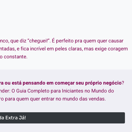
co, que diz “cheguei!”. É perfeito pra quem quer causar
ntadas, e fica incrível em peles claras, mas exige coragem
o constante.
tra ou está pensando em começar seu próprio negócio
?
nder: O Guia Completo para Iniciantes no Mundo do
o para quem quer entrar no mundo das vendas.
a Extra Já!