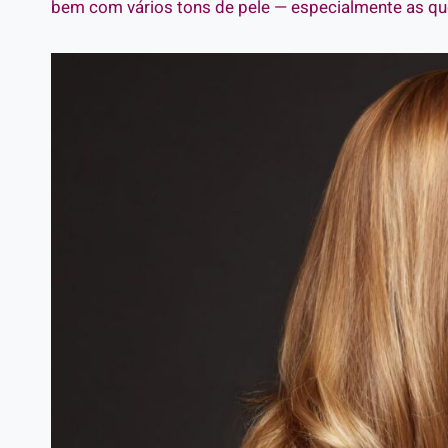
bem com vários tons de pele — especialmente as qu