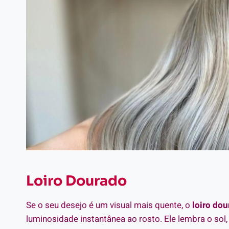
L
oiro Dourado
Se o seu desejo é um visual mais quente, o
loiro do
luminosidade instantânea ao rosto. Ele lembra o sol,