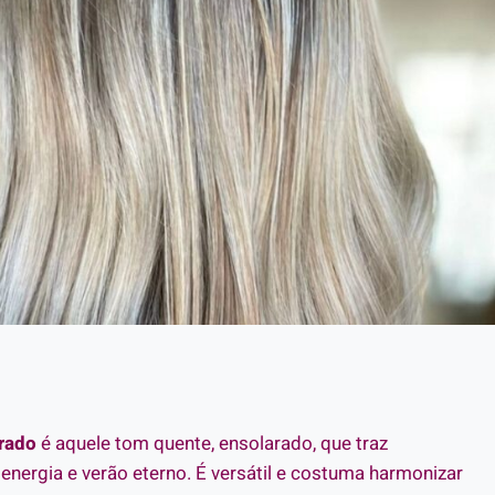
urado
é aquele tom quente, ensolarado, que traz
 energia e verão eterno. É versátil e costuma harmonizar