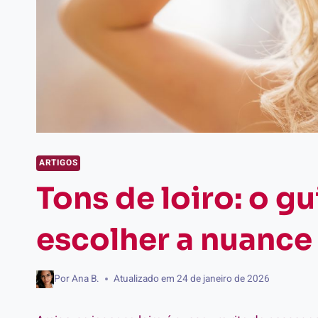
ARTIGOS
Tons de loiro: o gu
escolher a nuance 
Por
Ana B.
Atualizado em
24 de janeiro de 2026