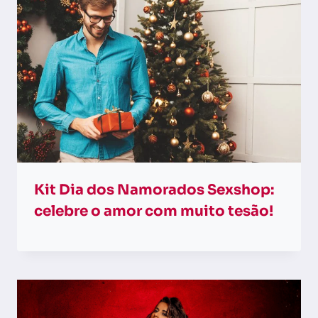
Kit Dia dos Namorados Sexshop:
celebre o amor com muito tesão!