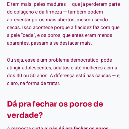
E tem mais: peles maduras — que já perderam parte
do colágeno e da firmeza — também podem
apresentar poros mais abertos, mesmo sendo
secas. Isso acontece porque a flacidez faz com que
a pele “ceda”, e os poros, que antes eram menos
aparentes, passam a se destacar mais.
Ou seja, esse é um problema democrático: pode
atingir adolescentes, adultos e até mulheres acima
dos 40 ou 50 anos. A diferença está nas causas — e,
claro, na forma de tratar.
Dá pra fechar os poros de
verdade?
A resposta curta é:
não dá pra fechar os poros