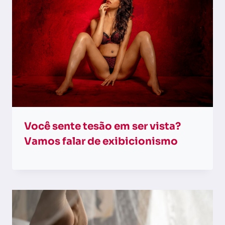
Você sente tesão em ser vista?
Vamos falar de exibicionismo