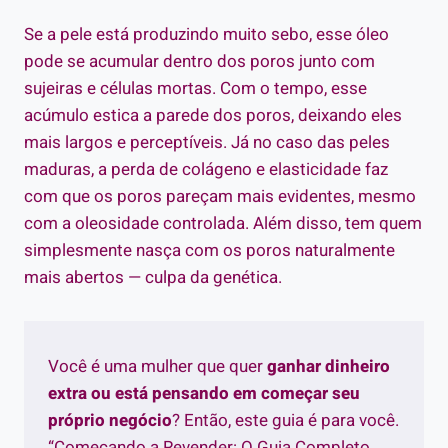
Se a pele está produzindo muito sebo, esse óleo
pode se acumular dentro dos poros junto com
sujeiras e células mortas. Com o tempo, esse
acúmulo estica a parede dos poros, deixando eles
mais largos e perceptíveis. Já no caso das peles
maduras, a perda de colágeno e elasticidade faz
com que os poros pareçam mais evidentes, mesmo
com a oleosidade controlada. Além disso, tem quem
simplesmente nasça com os poros naturalmente
mais abertos — culpa da genética.
Você é uma mulher que quer
ganhar dinheiro
extra ou está pensando em começar seu
próprio negócio
? Então, este guia é para você.
“Começando a Revender: O Guia Completo