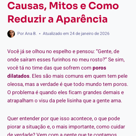
Causas, Mitos e Como
Reduzir a Aparência
Por
Ana B.
Atualizado em
24 de janeiro de 2026
Você já se olhou no espelho e pensou: “Gente, de
onde saíram esses furinhos no meu rosto?” Se sim,
você tá no time das que sofrem com
poros
dilatados
. Eles são mais comuns em quem tem pele
oleosa, mas a verdade é que todo mundo tem poros.
O problema é quando eles ficam grandes demais e
atrapalham o visu da pele lisinha que a gente ama.
Quer entender por que isso acontece, o que pode
piorar a situação e, o mais importante, como cuidar
de verdade? Vem com a gente que te contamos