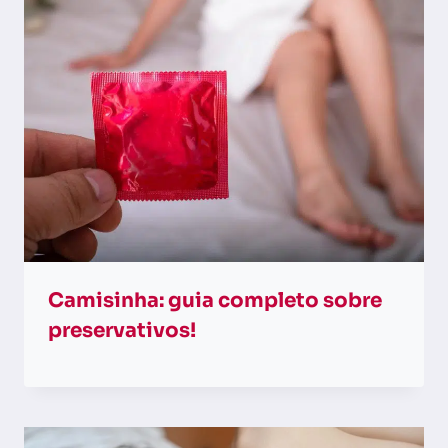
Camisinha: guia completo sobre
preservativos!