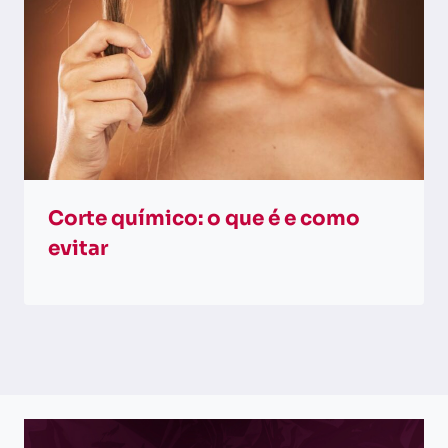
Corte químico: o que é e como
evitar