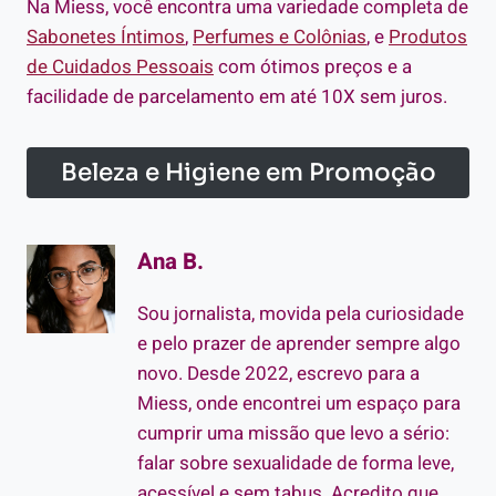
Na Miess, você encontra uma variedade completa de
Sabonetes Íntimos
,
Perfumes e Colônias
, e
Produtos
de Cuidados Pessoais
com ótimos preços e a
facilidade de parcelamento em até 10X sem juros.
Beleza e Higiene em Promoção
Ana B.
Sou jornalista, movida pela curiosidade
e pelo prazer de aprender sempre algo
novo. Desde 2022, escrevo para a
Miess, onde encontrei um espaço para
cumprir uma missão que levo a sério:
falar sobre sexualidade de forma leve,
acessível e sem tabus. Acredito que