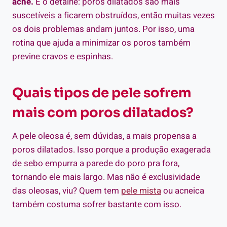
acne.
E o detalhe: poros dilatados são mais
suscetíveis a ficarem obstruídos, então muitas vezes
os dois problemas andam juntos. Por isso, uma
rotina que ajuda a minimizar os poros também
previne cravos e espinhas.
Quais tipos de pele sofrem
mais com poros dilatados?
A pele oleosa é, sem dúvidas, a mais propensa a
poros dilatados. Isso porque a produção exagerada
de sebo empurra a parede do poro pra fora,
tornando ele mais largo. Mas não é exclusividade
das oleosas, viu? Quem tem
pele mista
ou acneica
também costuma sofrer bastante com isso.