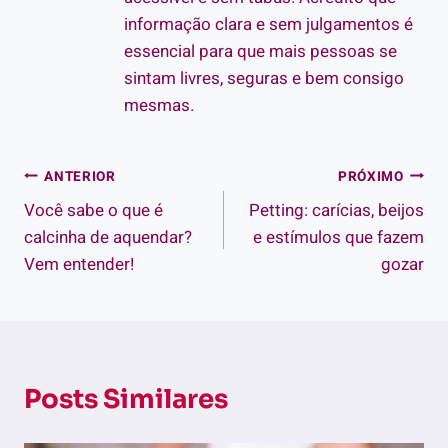
informação clara e sem julgamentos é
essencial para que mais pessoas se
sintam livres, seguras e bem consigo
mesmas.
Navegação
ANTERIOR
PRÓXIMO
Você sabe o que é
Petting: carícias, beijos
de
calcinha de aquendar?
e estímulos que fazem
Post
Vem entender!
gozar
Posts Similares