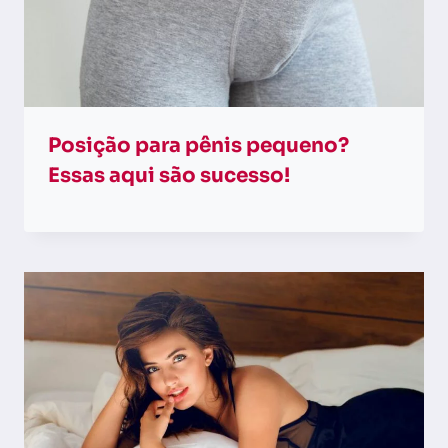
Posição para pênis pequeno?
Essas aqui são sucesso!