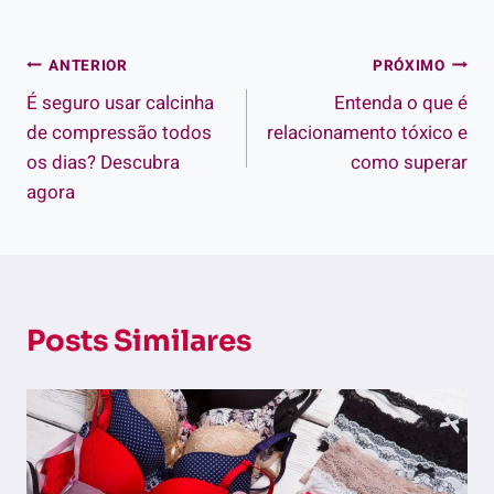
Navegação
ANTERIOR
PRÓXIMO
É seguro usar calcinha
Entenda o que é
de
de compressão todos
relacionamento tóxico e
Post
os dias? Descubra
como superar
agora
Posts Similares