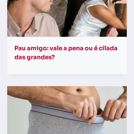
Pau amigo: vale a pena ou é cilada
das grandes?