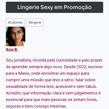
Lingerie Sexy em Promoção
Tags
#
Calcinha
#
lingerie
do
Post:
Ana B.
Sou jornalista, movida pela curiosidade e pelo prazer
de aprender sempre algo novo. Desde 2022, escrevo
para a Miess, onde encontrei um espaço para
cumprir uma missão que levo a sério: falar sobre
sexualidade de forma leve, acessível e sem tabus.
Acredito que informação clara e sem julgamentos é
essencial para que mais pessoas se sintam livres,
seguras e bem consigo mesmas.