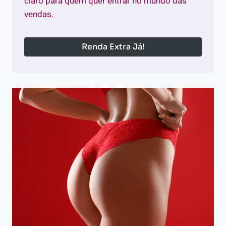
claro para quem quer entrar no mundo das
vendas.
Renda Extra Já!