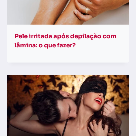
Pele irritada após depilação com
lâmina: o que fazer​?