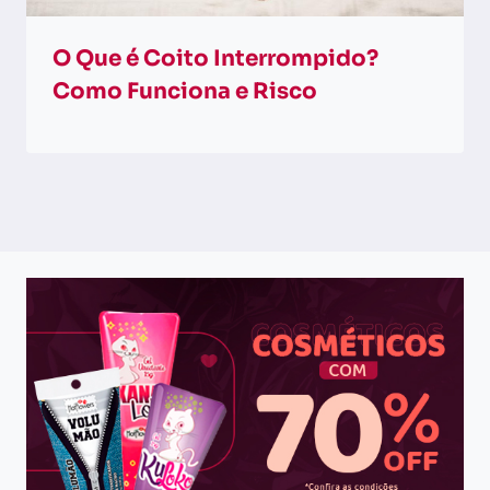
O Que é Coito Interrompido?
Como Funciona e Risco