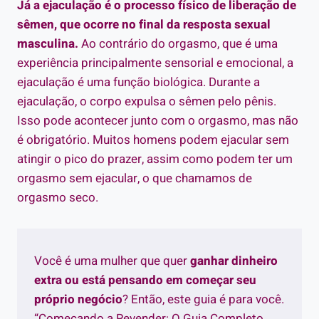
Já a ejaculação é o processo físico de liberação de
sêmen, que ocorre no final da resposta sexual
masculina.
Ao contrário do orgasmo, que é uma
experiência principalmente sensorial e emocional, a
ejaculação é uma função biológica. Durante a
ejaculação, o corpo expulsa o sêmen pelo pênis.
Isso pode acontecer junto com o orgasmo, mas não
é obrigatório. Muitos homens podem ejacular sem
atingir o pico do prazer, assim como podem ter um
orgasmo sem ejacular, o que chamamos de
orgasmo seco.
Você é uma mulher que quer
ganhar dinheiro
extra ou está pensando em começar seu
próprio negócio
? Então, este guia é para você.
“Começando a Revender: O Guia Completo