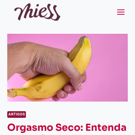
Pular
para
o
Conteúdo
ARTIGOS
Orgasmo Seco: Entenda