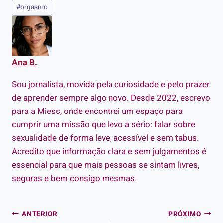
Tags
#
orgasmo
do
Post:
Ana B.
Sou jornalista, movida pela curiosidade e pelo prazer
de aprender sempre algo novo. Desde 2022, escrevo
para a Miess, onde encontrei um espaço para
cumprir uma missão que levo a sério: falar sobre
sexualidade de forma leve, acessível e sem tabus.
Acredito que informação clara e sem julgamentos é
essencial para que mais pessoas se sintam livres,
seguras e bem consigo mesmas.
Navegação
ANTERIOR
PRÓXIMO