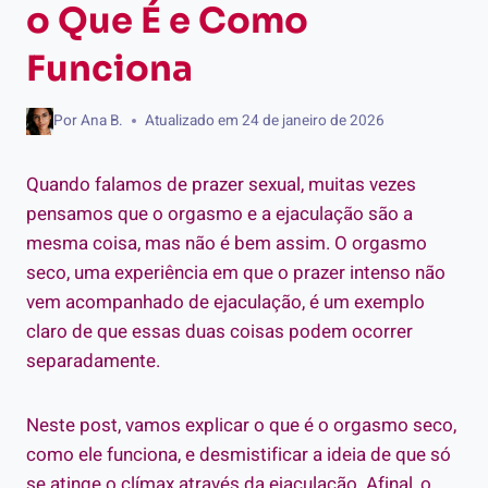
o Que É e Como
Funciona
Por
Ana B.
Atualizado em
24 de janeiro de 2026
Quando falamos de prazer sexual, muitas vezes
pensamos que o orgasmo e a ejaculação são a
mesma coisa, mas não é bem assim. O orgasmo
seco, uma experiência em que o prazer intenso não
vem acompanhado de ejaculação, é um exemplo
claro de que essas duas coisas podem ocorrer
separadamente.
Neste post, vamos explicar o que é o orgasmo seco,
como ele funciona, e desmistificar a ideia de que só
se atinge o clímax através da ejaculação. Afinal, o