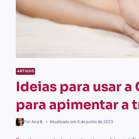
ARTIGOS
Ideias para usar 
para apimentar a 
Por
Ana B.
Atualizado em
9 de junho de 2023