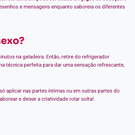
e desenhos e mensagens enquanto saboreia os diferentes
sexo?
inutos na geladeira. Então, retire do refrigerador
a técnica perfeita para dar uma sensação refrescante,
só aplicar nas partes íntimas ou em outras partes do
orear e deixar a criatividade rolar solta!