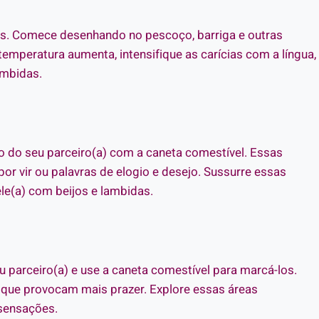
es. Comece desenhando no pescoço, barriga e outras
temperatura aumenta, intensifique as carícias com a língua,
ambidas.
 do seu parceiro(a) com a caneta comestível. Essas
 vir ou palavras de elogio e desejo. Sussurre essas
le(a) com beijos e lambidas.
u parceiro(a) e use a caneta comestível para marcá-los.
s que provocam mais prazer. Explore essas áreas
 sensações.