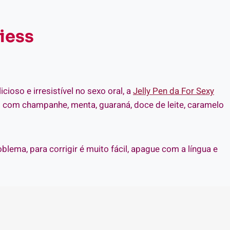
iess
cioso e irresistível no sexo oral, a
Jelly Pen da For Sexy
 com champanhe, menta, guaraná, doce de leite, caramelo
blema, para corrigir é muito fácil, apague com a língua e