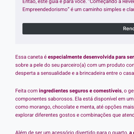
Então, este guia é para você. “Começando a Reve
Empreendedorismo” é um caminho simples e clar
Rend
Essa caneta é
especialmente desenvolvida para se
sobre a pele do seu parceiro(a) com um produto com
desperta a sensualidade e a brincadeira entre o casa
Feita com
ingredientes seguros e comestíveis
, o g
componentes saborosos. Ela está disponível em uma
como morango, chocolate e menta, até opções mais 
explorar diferentes gostos e combinações que aten
Além de ser um acessório divertido para o quarto,
a