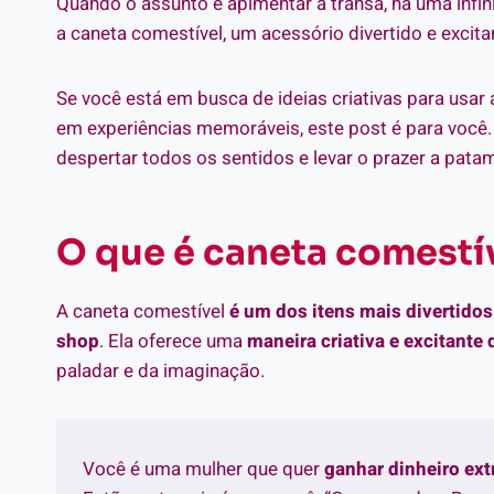
Quando o assunto é apimentar a transa, há uma infi
a caneta comestível, um acessório divertido e excita
Se você está em busca de ideias criativas para usa
em experiências memoráveis, este post é para você. 
despertar todos os sentidos e levar o prazer a pata
O que é caneta comestí
A caneta comestível
é um dos itens mais divertido
shop
. Ela oferece uma
maneira criativa e excitante 
paladar e da imaginação.
Você é uma mulher que quer
ganhar dinheiro ex