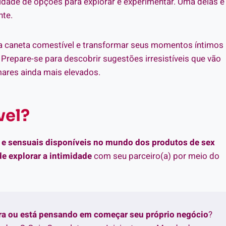
nidade de opções para explorar e experimentar. Uma delas é
nte.
r a caneta comestível e transformar seus momentos íntimos
Prepare-se para descobrir sugestões irresistíveis que vão
mares ainda mais elevados.
vel?
s e sensuais disponíveis no mundo dos produtos de sex
de explorar a intimidade
com seu parceiro(a) por meio do
tra ou está pensando em começar seu próprio negócio
?