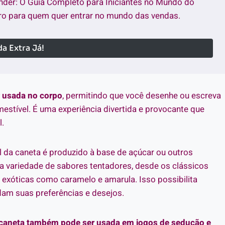
nder: O Guia Completo para Iniciantes no Mundo do
o para quem quer entrar no mundo das vendas.
a Extra Já!
r usada no corpo
, permitindo que você desenhe ou escreva
estível. É uma experiência divertida e provocante que
l.
el da caneta é produzido à base de açúcar ou outros
 variedade de sabores tentadores, desde os clássicos
exóticas como caramelo e amarula. Isso possibilita
dam suas preferências e desejos.
 caneta também pode ser usada em jogos de sedução e