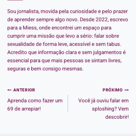
Sou jornalista, movida pela curiosidade e pelo prazer
de aprender sempre algo novo. Desde 2022, escrevo
para a Miess, onde encontrei um espaço para
cumprir uma missão que levo a sério: falar sobre
sexualidade de forma leve, acessível e sem tabus.
Acredito que informação clara e sem julgamentos é
essencial para que mais pessoas se sintam livres,
seguras e bem consigo mesmas.
Navegação
ANTERIOR
PRÓXIMO
Aprenda como fazer um
Você já ouviu falar em
de
69 de arrepiar!
sploshing? Vem
Post
descobrir!