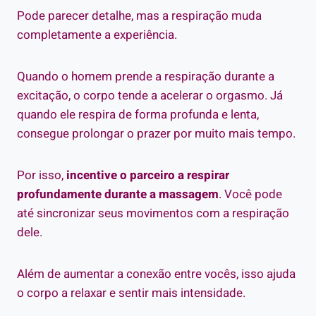
Pode parecer detalhe, mas a respiração muda
completamente a experiência.
Quando o homem prende a respiração durante a
excitação, o corpo tende a acelerar o orgasmo. Já
quando ele respira de forma profunda e lenta,
consegue prolongar o prazer por muito mais tempo.
Por isso,
incentive o parceiro a respirar
profundamente durante a massagem
. Você pode
até sincronizar seus movimentos com a respiração
dele.
Além de aumentar a conexão entre vocês, isso ajuda
o corpo a relaxar e sentir mais intensidade.