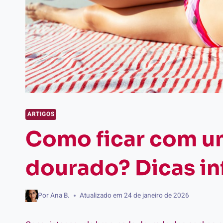
ARTIGOS
Como ficar com u
dourado? Dicas inf
Por
Ana B.
Atualizado em
24 de janeiro de 2026