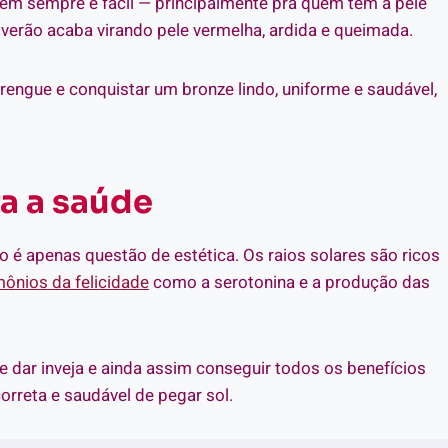
m sempre é fácil — principalmente pra quem tem a pele
o verão acaba virando pele vermelha, ardida e queimada.
rengue e conquistar um bronze lindo, uniforme e saudável,
a a saúde
é apenas questão de estética. Os raios solares são ricos
ônios da felicidade
como a serotonina e a produção das
 dar inveja e ainda assim conseguir todos os benefícios
orreta e saudável de pegar sol.