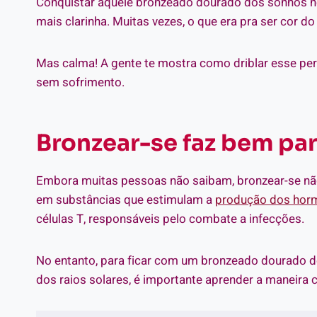
Conquistar aquele bronzeado dourado dos sonhos ne
mais clarinha. Muitas vezes, o que era pra ser cor d
Mas calma! A gente te mostra como driblar esse per
sem sofrimento.
Bronzear-se faz bem par
Embora muitas pessoas não saibam, bronzear-se não 
em substâncias que estimulam a
produção dos horm
células T, responsáveis pelo combate a infecções.
No entanto, para ficar com um bronzeado dourado de
dos raios solares, é importante aprender a maneira c