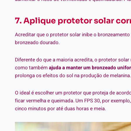
7. Aplique protetor solar co
Acreditar que o protetor solar inibe o bronzeament
bronzeado dourado.
Diferente do que a maioria acredita, o protetor sol
como também
ajuda a manter um bronzeado unifo
prolonga os efeitos do sol na produção de melanina.
O ideal é escolher um protetor que proteja de acor
ficar vermelha e queimada. Um FPS 30, por exemplo
cinco minutos por até duas horas e meia.