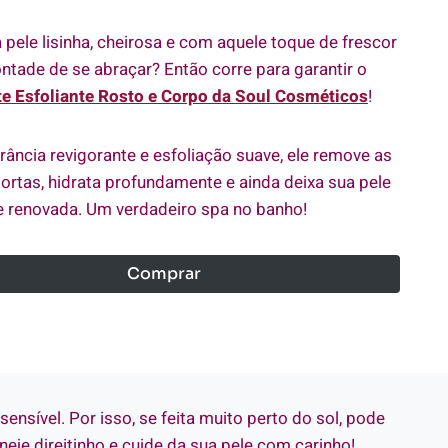
pele lisinha, cheirosa e com aquele toque de frescor
ntade de se abraçar? Então corre para garantir o
te Esfoliante Rosto e Corpo da Soul Cosméticos
!
ância revigorante e esfoliação suave, ele remove as
ortas, hidrata profundamente e ainda deixa sua pele
e renovada. Um verdadeiro spa no banho!
Comprar
sensível. Por isso, se feita muito perto do sol, pode
eje direitinho e cuide da sua pele com carinho!.