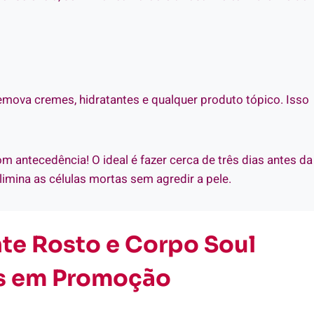
Remova cremes, hidratantes e qualquer produto tópico. Isso
 antecedência! O ideal é fazer cerca de três dias antes da
imina as células mortas sem agredir a pele.
nte Rosto e Corpo Soul
s em Promoção