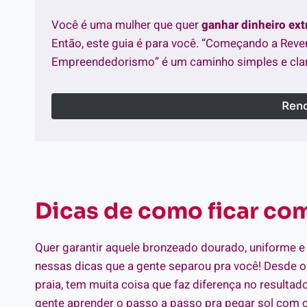
Você é uma mulher que quer
ganhar dinheiro ex
Então, este guia é para você. “Começando a Reve
Empreendedorismo” é um caminho simples e clar
Rend
Dicas de como ficar c
Quer garantir aquele bronzeado dourado, uniforme e
nessas dicas que a gente separou pra você! Desde o
praia, tem muita coisa que faz diferença no resulta
gente aprender o passo a passo pra pegar sol com c