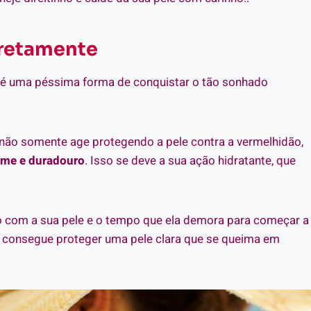
rretamente
o é uma péssima forma de conquistar o tão sonhado
ar não somente age protegendo a pele contra a vermelhidão,
rme e duradouro
. Isso se deve a sua ação hidratante, que
do com a sua pele e o tempo que ela demora para começar a
, consegue proteger uma pele clara que se queima em