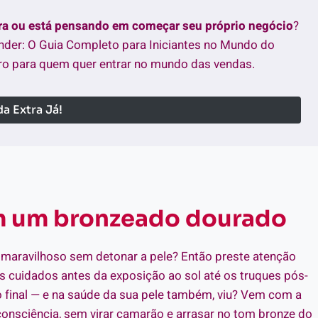
tra ou está pensando em começar seu próprio negócio
?
nder: O Guia Completo para Iniciantes no Mundo do
o para quem quer entrar no mundo das vendas.
a Extra Já!
om um bronzeado dourado
 maravilhoso sem detonar a pele? Então preste atenção
s cuidados antes da exposição ao sol até os truques pós-
do final — e na saúde da sua pele também, viu? Vem com a
onsciência, sem virar camarão e arrasar no tom bronze do