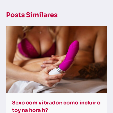
Posts Similares
Sexo com vibrador: como incluir o
toy na hora h?