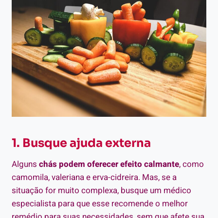
1. Busque ajuda externa
Alguns
chás podem oferecer efeito calmante
, como
camomila, valeriana e erva-cidreira. Mas, se a
situação for muito complexa, busque um médico
especialista para que esse recomende o melhor
remédio para suas necessidades, sem que afete sua