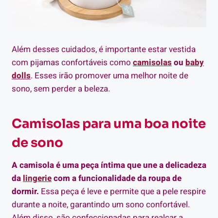
Além desses cuidados, é importante estar vestida
com pijamas confortáveis como
camisolas
ou
baby
dolls
. Esses irão promover uma melhor noite de
sono, sem perder a beleza.
Camisolas para uma boa noite
de sono
A camisola é uma peça íntima que une a delicadeza
da
lingerie
com a funcionalidade da roupa de
dormir.
Essa peça é leve e permite que a pele respire
durante a noite, garantindo um sono confortável.
Além disso, são confeccionadas para realçar a