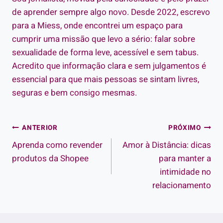
de aprender sempre algo novo. Desde 2022, escrevo
para a Miess, onde encontrei um espaço para
cumprir uma missão que levo a sério: falar sobre
sexualidade de forma leve, acessível e sem tabus.
Acredito que informação clara e sem julgamentos é
essencial para que mais pessoas se sintam livres,
seguras e bem consigo mesmas.
Navegação
ANTERIOR
PRÓXIMO
Aprenda como revender
Amor à Distância: dicas
de
produtos da Shopee
para manter a
Post
intimidade no
relacionamento