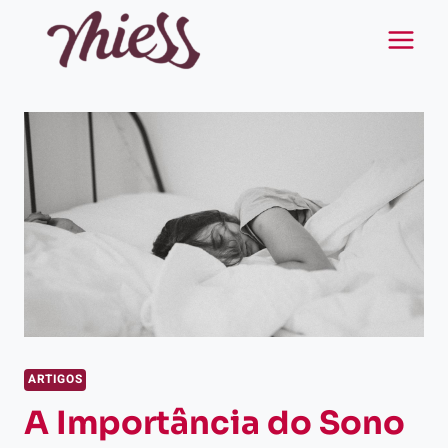
Pular
para
o
Conteúdo
ARTIGOS
A Importância do Sono