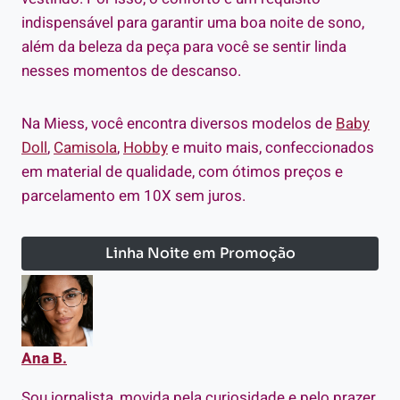
indispensável para garantir uma boa noite de sono,
além da beleza da peça para você se sentir linda
nesses momentos de descanso.
Na Miess, você encontra diversos modelos de
Baby
Doll
,
Camisola
,
Hobby
e muito mais, confeccionados
em material de qualidade, com ótimos preços e
parcelamento em 10X sem juros.
Linha Noite em Promoção
Ana B.
Sou jornalista, movida pela curiosidade e pelo prazer