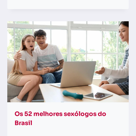
Os 52 melhores sexólogos do
Brasil