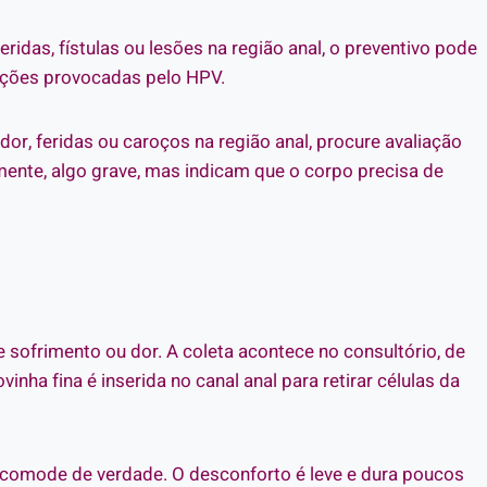
eridas, fístulas ou lesões na região anal, o preventivo pode
rações provocadas pelo HPV.
or, feridas ou caroços na região anal, procure avaliação
ente, algo grave, mas indicam que o corpo precisa de
sofrimento ou dor. A coleta acontece no consultório, de
ha fina é inserida no canal anal para retirar células da
ncomode de verdade. O desconforto é leve e dura poucos