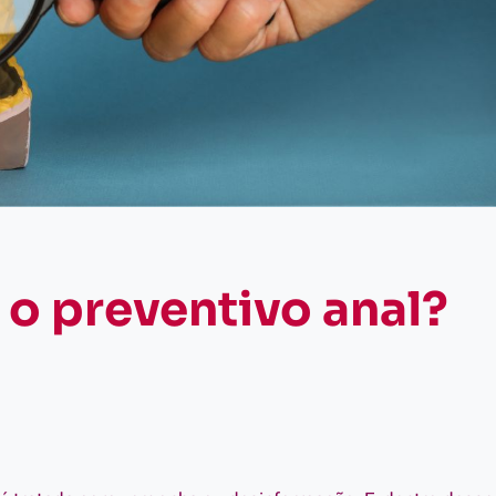
 o preventivo anal?