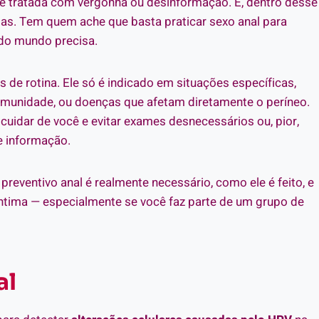
 é tratada com vergonha ou desinformação. E, dentro desse
vidas. Tem quem ache que basta praticar sexo anal para
odo mundo precisa.
s de rotina. Ele só é indicado em situações específicas,
 imunidade, ou doenças que afetam diretamente o períneo.
cuidar de você e evitar exames desnecessários ou, pior,
de informação.
reventivo anal é realmente necessário, como ele é feito, e
íntima — especialmente se você faz parte de um grupo de
al