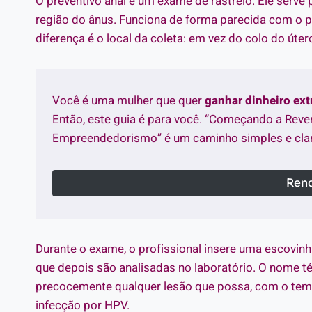
O preventivo anal é um exame de rastreio. Ele serve
região do ânus. Funciona de forma parecida com o p
diferença é o local da coleta: em vez do colo do útero
Você é uma mulher que quer
ganhar dinheiro ex
Então, este guia é para você. “Começando a Reve
Empreendedorismo” é um caminho simples e clar
Rend
Durante o exame, o profissional insere uma escovinha
que depois são analisadas no laboratório. O nome técn
precocemente qualquer lesão que possa, com o temp
infecção por HPV.