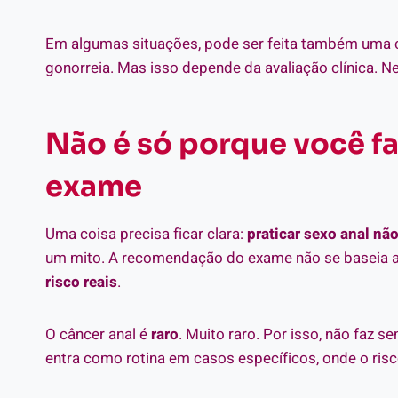
Em algumas situações, pode ser feita também uma c
gonorreia. Mas isso depende da avaliação clínica.
Não é só porque você fa
exame
Uma coisa precisa ficar clara:
praticar sexo anal não
um mito. A recomendação do exame não se baseia a
risco reais
.
O câncer anal é
raro
. Muito raro. Por isso, não faz s
entra como rotina em casos específicos, onde o risc