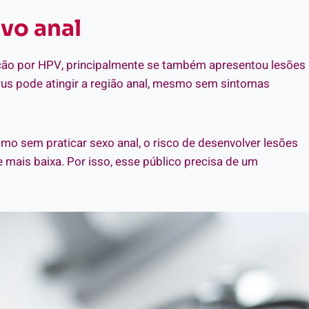
vo anal
cção por HPV, principalmente se também apresentou lesões
vírus pode atingir a região anal, mesmo sem sintomas
 sem praticar sexo anal, o risco de desenvolver lesões
mais baixa. Por isso, esse público precisa de um