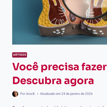
ARTIGOS
Você precisa fazer
Descubra agora
Por
Ana B.
Atualizado em
24 de janeiro de 2026