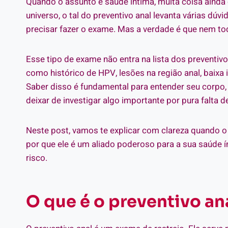
Quando o assunto é saúde íntima, muita coisa ainda
universo, o tal do preventivo anal levanta várias dú
precisar fazer o exame. Mas a verdade é que nem t
Esse tipo de exame não entra na lista dos preventivo
como histórico de HPV, lesões na região anal, baixa
Saber disso é fundamental para entender seu corpo, 
deixar de investigar algo importante por pura falta 
Neste post, vamos te explicar com clareza quando o p
por que ele é um aliado poderoso para a sua saúde 
risco.
O que é o preventivo an