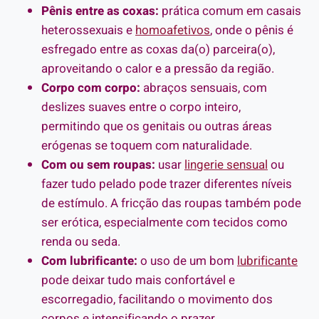
Pênis entre as coxas:
prática comum em casais
heterossexuais e
homoafetivos
, onde o pênis é
esfregado entre as coxas da(o) parceira(o),
aproveitando o calor e a pressão da região.
Corpo com corpo:
abraços sensuais, com
deslizes suaves entre o corpo inteiro,
permitindo que os genitais ou outras áreas
erógenas se toquem com naturalidade.
Com ou sem roupas:
usar
lingerie sensual
ou
fazer tudo pelado pode trazer diferentes níveis
de estímulo. A fricção das roupas também pode
ser erótica, especialmente com tecidos como
renda ou seda.
Com lubrificante:
o uso de um bom
lubrificante
pode deixar tudo mais confortável e
escorregadio, facilitando o movimento dos
corpos e intensificando o prazer.