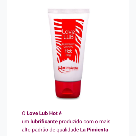
O
Love Lub Hot
é
um
lubrificante
produzido com o mais
alto padrão de qualidade
La Pimienta