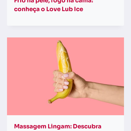
Frio na pele, fogo na cama:
conheça o Love Lub Ice
Massagem Lingam: Descubra