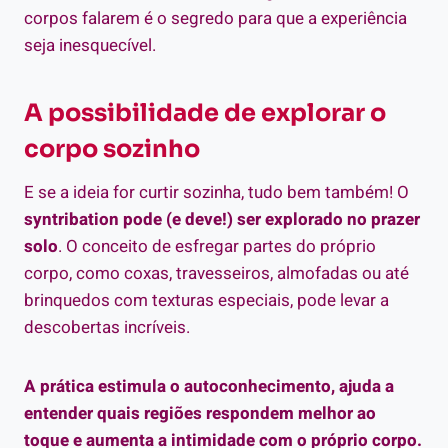
corpos falarem é o segredo para que a experiência
seja inesquecível.
A possibilidade de explorar o
corpo sozinho
E se a ideia for curtir sozinha, tudo bem também! O
syntribation pode (e deve!) ser explorado no prazer
solo
. O conceito de esfregar partes do próprio
corpo, como coxas, travesseiros, almofadas ou até
brinquedos com texturas especiais, pode levar a
descobertas incríveis.
A prática estimula o autoconhecimento, ajuda a
entender quais regiões respondem melhor ao
toque e aumenta a intimidade com o próprio corpo.