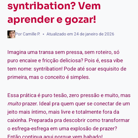
syntribation? Vem
aprender e gozar!
Por
Camille P.
Atualizado em
24 de janeiro de 2026
Imagina uma transa sem pressa, sem roteiro, só
puro encaixe e fricção deliciosa? Pois é, essa vibe
tem nome: syntribation! Pode até soar esquisito de
primeira, mas o conceito é simples.
Essa prática é puro tesão, zero pressão e muito, mas
muito
prazer. Ideal pra quem quer se conectar de um
jeito mais íntimo, mais livre e totalmente fora da
caixinha. Preparada pra descobrir como transformar
o esfrega-esfrega em uma explosão de prazer?
Então continua aqui porque vem babado!