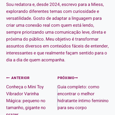
Sou redatora e, desde 2024, escrevo para a Miess,
explorando diferentes temas com curiosidade e
versatilidade. Gosto de adaptar a linguagem para
criar uma conexão real com quem está lendo,
sempre priorizando uma comunicação leve, direta e
próxima do público. Meu objetivo é transformar
assuntos diversos em conteúdos fáceis de entender,
interessantes e que realmente façam sentido para o
dia a dia de quem acompanha.
Navegação
ANTERIOR
PRÓXIMO
Conheça o Mini Toy
Guia completo: como
de
Vibrador Varinha
encontrar o melhor
Post
Mágica: pequeno no
hidratante íntimo feminino​
tamanho, gigante no
para seu corpo
prazer