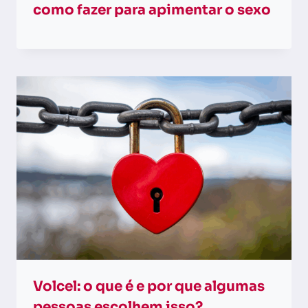
como fazer para apimentar o sexo
Volcel: o que é e por que algumas
pessoas escolhem isso?