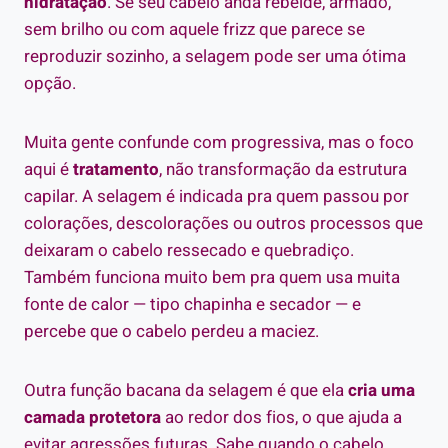
hidratação
. Se seu cabelo anda rebelde, armado,
sem brilho ou com aquele frizz que parece se
reproduzir sozinho, a selagem pode ser uma ótima
opção.
Muita gente confunde com progressiva, mas o foco
aqui é
tratamento
, não transformação da estrutura
capilar. A selagem é indicada pra quem passou por
colorações, descolorações ou outros processos que
deixaram o cabelo ressecado e quebradiço.
Também funciona muito bem pra quem usa muita
fonte de calor — tipo chapinha e secador — e
percebe que o cabelo perdeu a maciez.
Outra função bacana da selagem é que ela
cria uma
camada protetora
ao redor dos fios, o que ajuda a
evitar agressões futuras. Sabe quando o cabelo