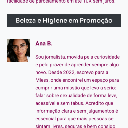
facilidade de parcelamento em até 10X sem juros.
Beleza e Higiene em Promoção
Ana B.
Sou jornalista, movida pela curiosidade
e pelo prazer de aprender sempre algo
novo. Desde 2022, escrevo para a
Miess, onde encontrei um espaço para
cumprir uma missão que levo a sério:
falar sobre sexualidade de forma leve,
acessível e sem tabus. Acredito que
informação clara e sem julgamentos é
essencial para que mais pessoas se
sintam livres, seguras e bem consigo