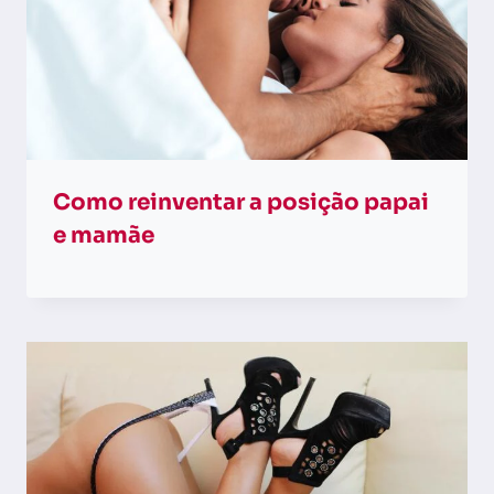
Como reinventar a posição papai
e mamãe