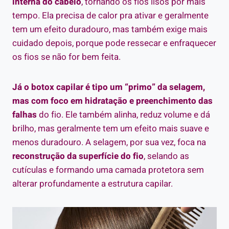
interna do cabelo
, tornando os fios lisos por mais
tempo. Ela precisa de calor pra ativar e geralmente
tem um efeito duradouro, mas também exige mais
cuidado depois, porque pode ressecar e enfraquecer
os fios se não for bem feita.
Já o botox capilar é tipo um “primo” da selagem,
mas com foco em hidratação e preenchimento das
falhas
do fio. Ele também alinha, reduz volume e dá
brilho, mas geralmente tem um efeito mais suave e
menos duradouro. A selagem, por sua vez, foca na
reconstrução da superfície do fio
, selando as
cutículas e formando uma camada protetora sem
alterar profundamente a estrutura capilar.