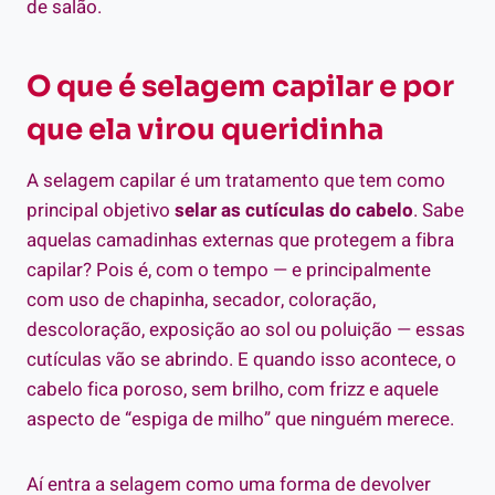
de salão.
O que é selagem capilar e por
que ela virou queridinha
A selagem capilar é um tratamento que tem como
principal objetivo
selar as cutículas do cabelo
. Sabe
aquelas camadinhas externas que protegem a fibra
capilar? Pois é, com o tempo — e principalmente
com uso de chapinha, secador, coloração,
descoloração, exposição ao sol ou poluição — essas
cutículas vão se abrindo. E quando isso acontece, o
cabelo fica poroso, sem brilho, com frizz e aquele
aspecto de “espiga de milho” que ninguém merece.
Aí entra a selagem como uma forma de devolver