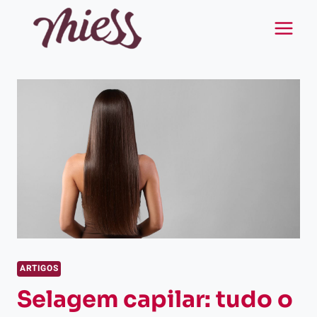
Pular
para
o
Conteúdo
ARTIGOS
Selagem capilar: tudo o