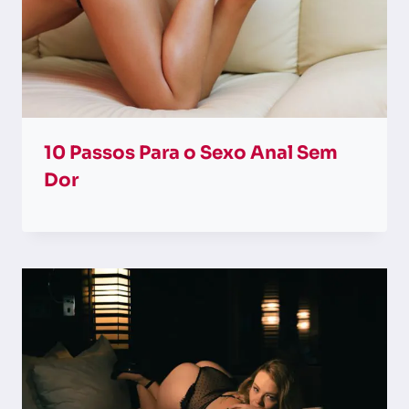
10 Passos Para o Sexo Anal Sem
Dor