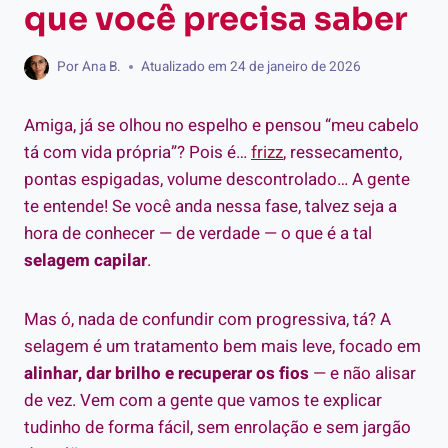
que você precisa saber
Por
Ana B.
Atualizado em
24 de janeiro de 2026
Amiga, já se olhou no espelho e pensou “meu cabelo
tá com vida própria”? Pois é…
frizz
, ressecamento,
pontas espigadas, volume descontrolado… A gente
te entende! Se você anda nessa fase, talvez seja a
hora de conhecer — de verdade — o que é a tal
selagem capilar
.
Mas ó, nada de confundir com progressiva, tá? A
selagem é um tratamento bem mais leve, focado em
alinhar, dar brilho e recuperar os fios
— e não alisar
de vez. Vem com a gente que vamos te explicar
tudinho de forma fácil, sem enrolação e sem jargão