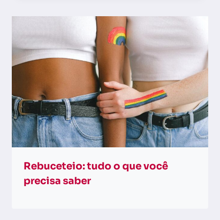
Rebuceteio: tudo o que você
precisa saber