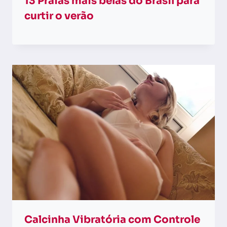
13 Praias mais belas do Brasil para
curtir o verão
Calcinha Vibratória com Controle