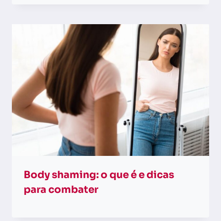
Body shaming: o que é e dicas
para combater