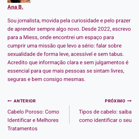
Ana B.
Sou jornalista, movida pela curiosidade e pelo prazer
de aprender sempre algo novo. Desde 2022, escrevo
para a Miess, onde encontrei um espaço para
cumprir uma missão que levo a sério: falar sobre
sexualidade de forma leve, acessível e sem tabus.
Acredito que informação clara e sem julgamentos é
essencial para que mais pessoas se sintam livres,
seguras e bem consigo mesmas.
Navegação
ANTERIOR
PRÓXIMO
Cabelo Poroso: Como
Tipos de cabelo: saiba
de
Identificar e Melhores
como identificar o seu
Post
Tratamentos