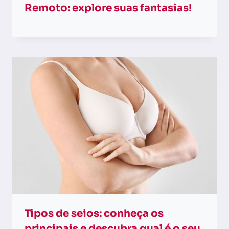
Remoto: explore suas fantasias!
Tipos de seios: conheça os
principais e descubra qual é o seu