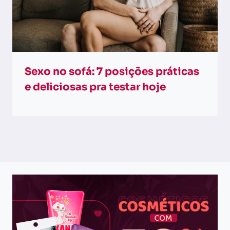
Sexo no sofá: 7 posições práticas
e deliciosas pra testar hoje