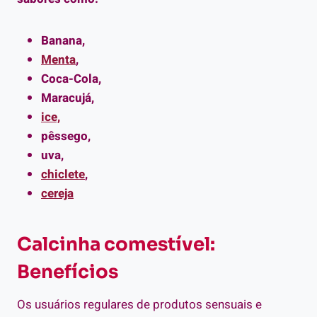
Banana,
Menta
,
Coca-Cola,
Maracujá,
ice,
pêssego,
uva,
chiclete
,
cereja
Calcinha comestível:
Benefícios
Os usuários regulares de produtos sensuais e