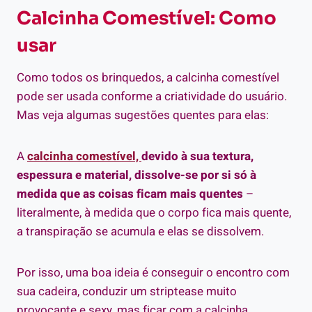
Calcinha Comestível: Como
usar
Como todos os brinquedos, a calcinha comestível
pode ser usada conforme a criatividade do usuário.
Mas veja algumas sugestões quentes para elas:
A
calcinha comestível,
devido à sua textura,
espessura e material, dissolve-se por si só à
medida que as coisas ficam mais quentes
–
literalmente, à medida que o corpo fica mais quente,
a transpiração se acumula e elas se dissolvem.
Por isso, uma boa ideia é conseguir o encontro com
sua cadeira, conduzir um striptease muito
provocante e sexy, mas ficar com a calcinha.