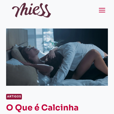
Pular
para
o
Conteúdo
ARTIGOS
O Que é Calcinha