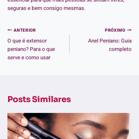
seguras e bem consigo mesmas.
Navegação
ANTERIOR
PRÓXIMO
O que é extensor
Anel Peniano: Guia
de
peniano? Para o que
completo
Post
serve e como usar
Posts Similares