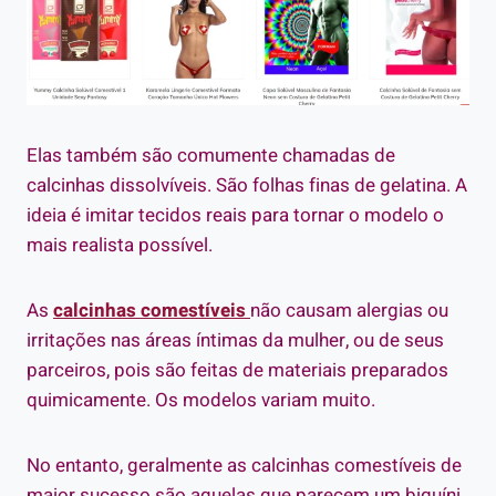
Elas também são comumente chamadas de
calcinhas dissolvíveis. São folhas finas de gelatina. A
ideia é imitar tecidos reais para tornar o modelo o
mais realista possível.
As
calcinhas comestíveis
não causam alergias ou
irritações nas áreas íntimas da mulher, ou de seus
parceiros, pois são feitas de materiais preparados
quimicamente. Os modelos variam muito.
No entanto, geralmente as calcinhas comestíveis de
maior sucesso são aquelas que parecem um biquíni