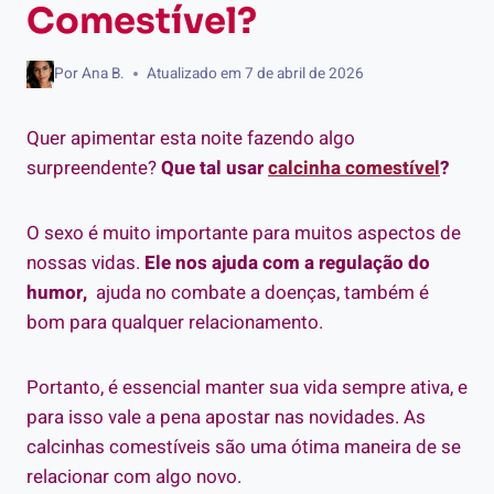
Comestível?
Por
Ana B.
Atualizado em
7 de abril de 2026
Quer apimentar esta noite fazendo algo
surpreendente?
Que tal usar
calcinha comestível
?
O sexo é muito importante para muitos aspectos de
nossas vidas.
Ele nos ajuda com a regulação do
humor,
ajuda no combate a doenças, também é
bom para qualquer relacionamento.
Portanto, é essencial manter sua vida sempre ativa, e
para isso vale a pena apostar nas novidades. As
calcinhas comestíveis são uma ótima maneira de se
relacionar com algo novo.