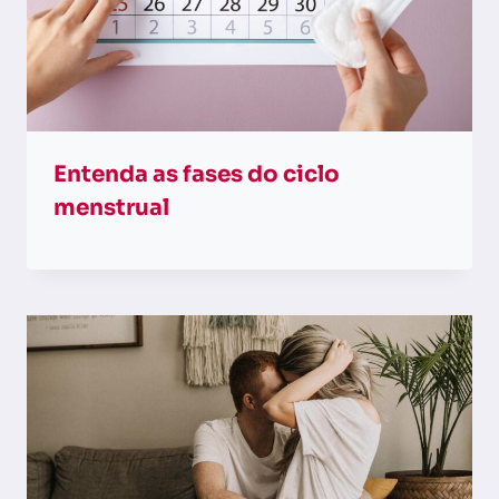
Entenda as fases do ciclo
menstrual