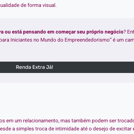
ualidade de forma visual.
tra ou está pensando em começar seu próprio negócio
? En
para Iniciantes no Mundo do Empreendedorismo” é um cami
Renda Extra Já!
iros em um relacionamento, mas também podem ser trocad
esde a simples troca de intimidade até o desejo de excitar 