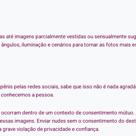
 até imagens parcialmente vestidas ou sensualmente suges
ângulos, iluminação e cenários para tornar as fotos mais 
ênis pelas redes sociais, sabe que isso não é nada agradáve
em conhecemos a pessoa.
des ocorram dentro de um contexto de consentimento mútuo
essas imagens. Enviar nudes sem o consentimento do desti
grave violação de privacidade e confiança.