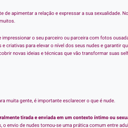
e de apimentar a relação e expressar a sua sexualidade. No 
muitos.
 e impressionar o seu parceiro ou parceira com fotos ousad
 e criativas para elevar o nível dos seus nudes e garantir q
brir novas ideias e técnicas que vão transformar suas sel
a muita gente, é importante esclarecer o que é nude.
ralmente tirada e enviada em um contexto íntimo ou sexua
, o envio de nudes tornou-se uma prática comum entre adu