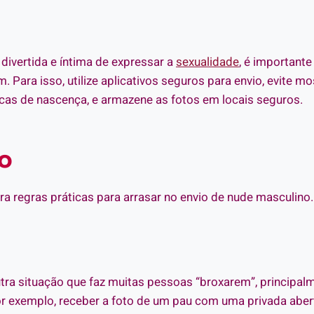
divertida e íntima de expressar a
sexualidade
, é important
Para isso, utilize aplicativos seguros para envio, evite mo
rcas de nascença, e armazene as fotos em locais seguros.
o
ira regras práticas para arrasar no envio de nude masculino.
ra situação que faz muitas pessoas “broxarem”, principalm
r exemplo, receber a foto de um pau com uma privada aber