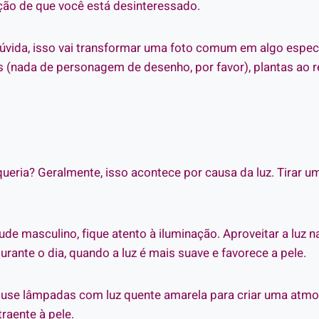
ação de que você está desinteressado.
úvida, isso vai transformar uma foto comum em algo especi
s (nada de personagem de desenho, por favor), plantas ao r
ueria? Geralmente, isso acontece por causa da luz. Tirar um
ude masculino, fique atento à iluminação. Aproveitar a luz 
durante o dia, quando a luz é mais suave e favorece a pele.
o, use lâmpadas com luz quente amarela para criar uma atmo
raente à pele.