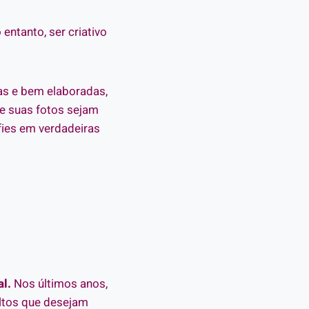
entanto, ser criativo
as e bem elaboradas,
ue suas fotos sejam
fies em verdadeiras
l.
Nos últimos anos,
ltos que desejam