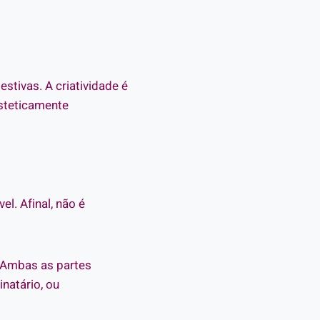
tivas. A criatividade é
esteticamente
l. Afinal, não é
. Ambas as partes
natário, ou