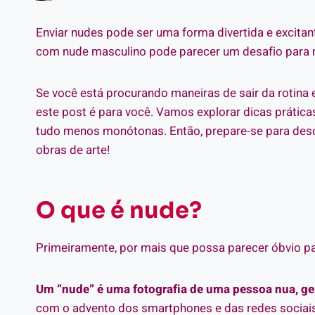
Enviar nudes pode ser uma forma divertida e excitant
com nude masculino pode parecer um desafio para 
Se você está procurando maneiras de sair da rotina
este post é para você. Vamos explorar dicas práticas
tudo menos monótonas. Então, prepare-se para desco
obras de arte!
O que é nude?
Primeiramente, por mais que possa parecer óbvio par
Um “nude” é uma fotografia de uma pessoa nua, ge
com o advento dos smartphones e das redes sociais