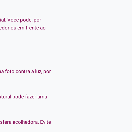
al. Você pode, por
edor ou em frente ao
a foto contra a luz, por
natural pode fazer uma
sfera acolhedora. Evite