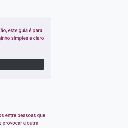
tão, este guia é para
nho simples e claro
os entre pessoas que
e provocar a outra