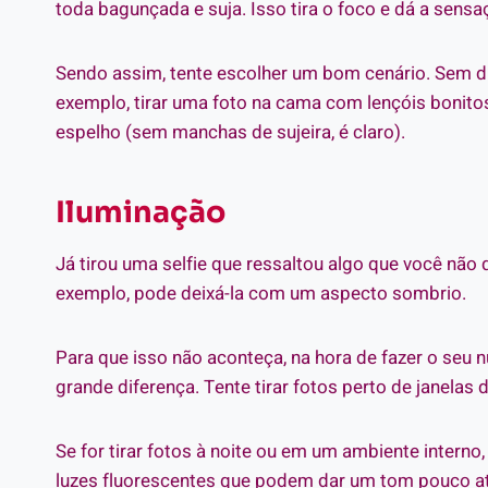
toda bagunçada e suja. Isso tira o foco e dá a sens
Sendo assim, tente escolher um bom cenário. Sem d
exemplo, tirar uma foto na cama com lençóis bonito
espelho (sem manchas de sujeira, é claro).
Iluminação
Já tirou uma selfie que ressaltou algo que você não q
exemplo, pode deixá-la com um aspecto sombrio.
Para que isso não aconteça, na hora de fazer o seu n
grande diferença. Tente tirar fotos perto de janelas 
Se for tirar fotos à noite ou em um ambiente intern
luzes fluorescentes que podem dar um tom pouco at