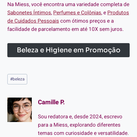
Na Miess, você encontra uma variedade completa de
Sabonetes Íntimos
,
Perfumes e Colônias
, e
Produtos
de Cuidados Pessoais
com ótimos preços e a
facilidade de parcelamento em até 10X sem juros.
Beleza e Higiene em Promoção
Tags
#
beleza
do
Post:
Camille P.
Sou redatora e, desde 2024, escrevo
para a Miess, explorando diferentes
temas com curiosidade e versatilidade.