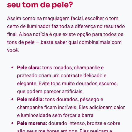
seu tom de pele?
Assim como na maquiagem facial, escolher o tom
certo de iluminador faz toda a diferença no resultado
final. A boa notícia é que existe opção para todos os
tons de pele — basta saber qual combina mais com
você.
Pele clara:
tons rosados, champanhe e
prateado criam um contraste delicado e
elegante. Evite tons muito dourados escuros,
que podem parecer artificiais.
Pele média:
tons dourados, pêssego e
champanhe ficam incríveis. Eles adicionam calor
e luminosidade sem forçar a barra.
Pele morena:
dourado intenso, bronze e cobre
são seus melhores amigos. Eles realçam a