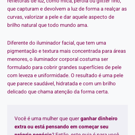
refletoras de luz, como mica, pérola ou glitter fino,
que capturam e devolvem a luz de forma a realçar as
curvas, valorizar a pele e dar aquele aspecto de
brilho natural que todo mundo ama.
Diferente do iluminador facial, que tem uma
pigmentação e textura mais concentrada para áreas
menores, o iluminador corporal costuma ser
formulado para cobrir grandes superfícies de pele
com leveza e uniformidade. O resultado é uma pele
que parece saudável, hidratada e com um brilho
delicado que chama atenção da forma certa.
Você é uma mulher que quer
ganhar dinheiro
extra ou está pensando em começar seu
próprio negócio
? Então, este guia é para você.