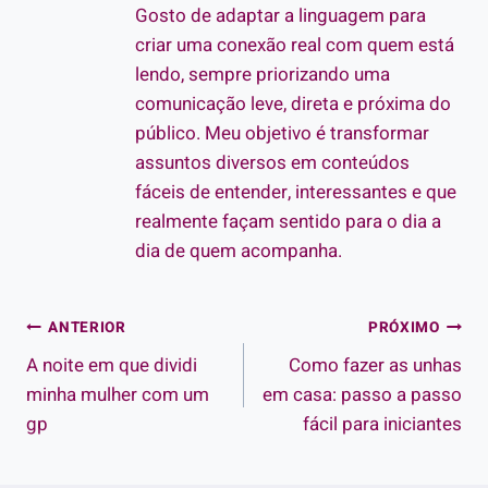
Gosto de adaptar a linguagem para
criar uma conexão real com quem está
lendo, sempre priorizando uma
comunicação leve, direta e próxima do
público. Meu objetivo é transformar
assuntos diversos em conteúdos
fáceis de entender, interessantes e que
realmente façam sentido para o dia a
dia de quem acompanha.
Navegação
ANTERIOR
PRÓXIMO
A noite em que dividi
Como fazer as unhas
de
minha mulher com um
em casa: passo a passo
Post
gp
fácil para iniciantes