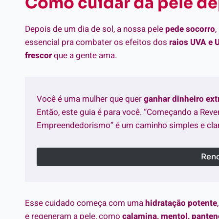
Como cuidar da pele de
Depois de um dia de sol, a nossa pele
pede socorro
,
essencial pra combater os efeitos dos
raios UVA e 
frescor
que a gente ama.
Você é uma mulher que quer
ganhar dinheiro ex
Então, este guia é para você. “Começando a Reve
Empreendedorismo” é um caminho simples e clar
Rend
Esse cuidado começa com uma
hidratação potente
e regeneram a pele, como
calamina, mentol, panteno