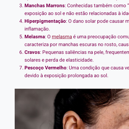
Manchas Marrons
: Conhecidas também como “ef
exposição ao sol e não estão relacionadas à ida
Hiperpigmentação
: O dano solar pode causar m
inflamação.
Melasma
: O
melasma
é uma preocupação comum 
caracteriza por manchas escuras no rosto, caus
Cravos
: Pequenas saliências na pele, frequen
solares e perda de elasticidade.
Pescoço Vermelho
: Uma condição que causa v
devido à exposição prolongada ao sol.