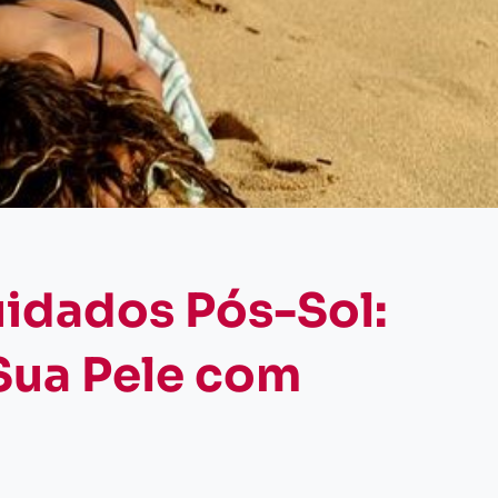
uidados Pós-Sol:
Sua Pele com