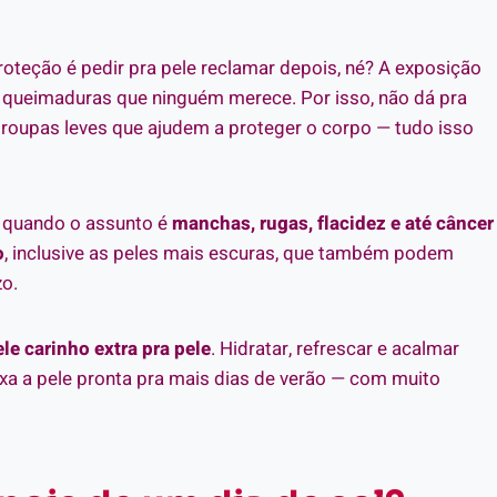
roteção é pedir pra pele reclamar depois, né? A exposição
é queimaduras que ninguém merece. Por isso, não dá pra
 roupas leves que ajudem a proteger o corpo — tudo isso
s quando o assunto é
manchas, rugas, flacidez e até câncer
o
, inclusive as peles mais escuras, que também podem
zo.
le carinho extra pra pele
. Hidratar, refrescar e acalmar
ixa a pele pronta pra mais dias de verão — com muito