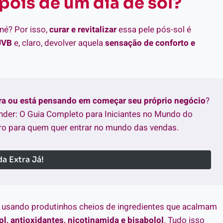
pois de um dia de sol?
 né? Por isso,
curar e revitalizar
essa pele pós-sol é
UVB
e, claro, devolver aquela
sensação de conforto e
tra ou está pensando em começar seu próprio negócio
?
nder: O Guia Completo para Iniciantes no Mundo do
o para quem quer entrar no mundo das vendas.
a Extra Já!
, usando produtinhos cheios de ingredientes que acalmam
l, antioxidantes, nicotinamida e bisabolol
. Tudo isso