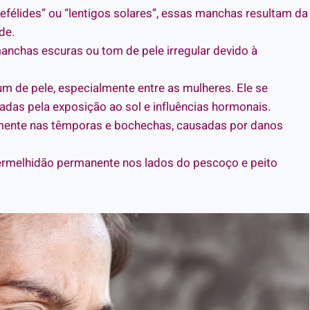
élides” ou “lentigos solares”, essas manchas resultam da
de.
anchas escuras ou tom de pele irregular devido à
de pele, especialmente entre as mulheres. Ele se
adas pela exposição ao sol e influências hormonais.
temente nas têmporas e bochechas, causadas por danos
ermelhidão permanente nos lados do pescoço e peito