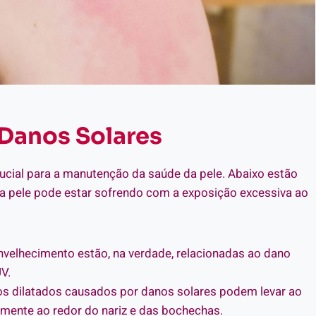
 Danos Solares
crucial para a manutenção da saúde da pele. Abaixo estão
 pele pode estar sofrendo com a exposição excessiva ao
nvelhecimento estão, na verdade, relacionadas ao dano
V.
os dilatados causados por danos solares podem levar ao
lmente ao redor do nariz e das bochechas.