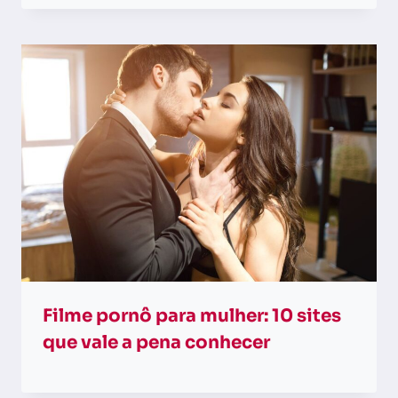
Filme pornô para mulher: 10 sites
que vale a pena conhecer