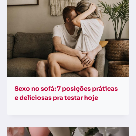
Sexo no sofá: 7 posições práticas
e deliciosas pra testar hoje