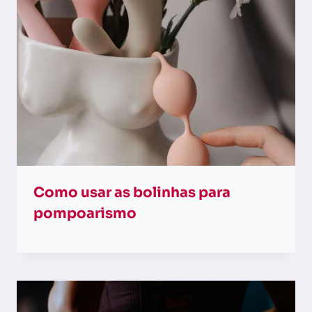
Como usar as bolinhas para
pompoarismo