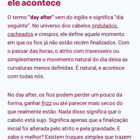
ele acontece
O termo
“day after”
vem do inglês e significa “dia
seguinte”. No universo dos cabelos
ondulados
,
cacheados
e crespos, ele define aquele momento
em que os fios já não estão recém finalizados. Com
o passar das horas, o atrito com travesseiro ou
simplesmente o movimento natural do dia deixa as
curvaturas menos definidas. É natural, e acontece
com todas nós.
No day after, os fios podem perder um pouco da
forma, ganhar
frizz
ou até parecer mais secos do
que realmente estão. Nada disso significa que o
cabelo está sujo. Significa apenas que a finalização
inicial foi alterada pelo atrito e pela gravidade. E
sabe o melhor? Existem truques simples que trazem