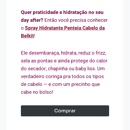
Quer praticidade e hidratação no seu
day after?
Então você precisa conhecer
o
Spray Hidratante Penteia Cabelo da
Belkit
!
Ele desembaraça, hidrata, reduz o frizz,
sela as pontas e ainda protege do calor
do secador, chapinha ou baby liss. Um
verdadeiro coringa pra todos os tipos
de cabelo — e com um precinho que
cabe no bolso!
Comprar