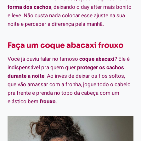
forma dos cachos
, deixando o day after mais bonito
e leve. Não custa nada colocar esse ajuste na sua
noite e perceber a diferença pela manhã.
Faça um coque abacaxi frouxo
Você já ouviu falar no famoso
coque abacaxi
? Ele é
indispensável pra quem quer
proteger os cachos
durante a noite
. Ao invés de deixar os fios soltos,
que vão amassar com a fronha, jogue todo o cabelo
pra frente e prenda no topo da cabeça com um
elástico bem
frouxo
.