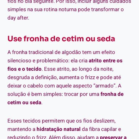
fios no dia seguinte. Por isso, incluir alguns cuidados
simples na sua rotina noturna pode transformar o
day after.
Use fronha de cetim ou seda
A fronha tradicional de algodão tem um efeito
silencioso e problemático: ela cria
atrito entre os
fios e o tecido
. Esse atrito, ao longo da noite,
desgruda a definição, aumenta o frizz e pode até
deixar o cabelo com aquele aspecto “armado”. A
solução é bem simples: trocar por uma
fronha de
cetim ou seda
.
Esses tecidos permitem que os fios deslizem,
mantendo a
hidratação natural
da fibra capilar e
reduzindo o frizz. Além disso, ajudam a
preservar a