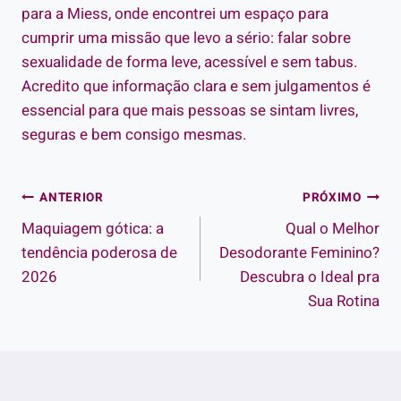
para a Miess, onde encontrei um espaço para
cumprir uma missão que levo a sério: falar sobre
sexualidade de forma leve, acessível e sem tabus.
Acredito que informação clara e sem julgamentos é
essencial para que mais pessoas se sintam livres,
seguras e bem consigo mesmas.
Navegação
ANTERIOR
PRÓXIMO
Maquiagem gótica: a
Qual o Melhor
de
tendência poderosa de
Desodorante Feminino?
Post
2026
Descubra o Ideal pra
Sua Rotina