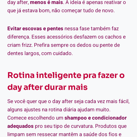
day after,
menos é mais
. A ideia é apenas reativar o
que já estava bom, não começar tudo de novo.
Evitar escovas e pentes
nessa fase também faz
diferença. Esses acessórios desfazem os cachos e
criam frizz. Prefira sempre os dedos ou pente de
dentes largos, com cuidado.
Rotina inteligente pra fazer o
day after durar mais
Se você quer que o day after seja cada vez mais fácil,
alguns ajustes na rotina diária ajudam muito.
Comece escolhendo um
shampoo e condicionador
adequados
pro seu tipo de curvatura. Produtos que
limpam sem ressecar mantêm a saúde dos fios e