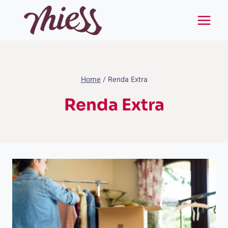
Pular
para
o
Conteúdo
Home
/
Renda Extra
Renda Extra