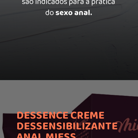
são indicados para a prática
do
sexo anal.
DESSENCE CREME
DESSENSIBILIZANTE
ANAL MIESS