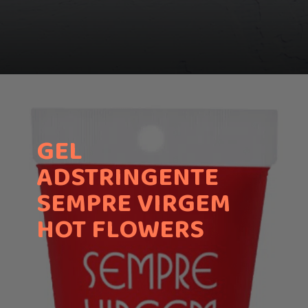
GEL
ADSTRINGENTE
SEMPRE VIRGEM
HOT FLOWERS