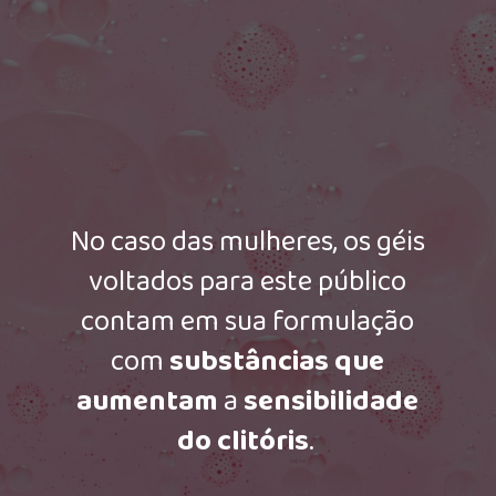
No caso das mulheres, os géis
voltados para este público
contam em sua formulação
com
s
ubstâncias que
aumentam
a
sensibilidade
do clitóris
.