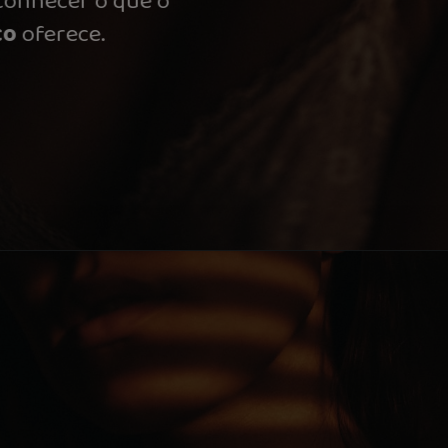
melhor do que conhecer o que o
mercado erótico
oferece.