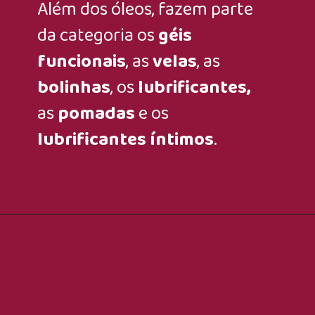
Além dos óleos, fazem parte
da categoria os
géis
funcionais
, as
velas
, as
bolinhas
, os
lubrificantes,
as
pomadas
e os
lubrificantes íntimos
.