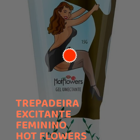
TREPADEIRA
EXCITANTE
FEMININO
HOT FLOWERS