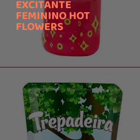
EXCITANTE
FEMININO HOT
FLOWERS